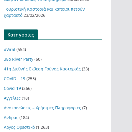
Τουριστική Καστοριά και κάποιοι πετούν
χαρταετό
23/02/2026
Kατηγορίες
#Viral
(554)
38ο River Party
(60)
41η Διεθνής Έκθεση Γούνας Καστοριάς
(33)
COVID – 19
(255)
Covid-19
(266)
Αγγελιες
(18)
Ανακοινώσεις – Χρήσιμες Πληροφορίες
(7)
Άνδρας
(184)
Άργος Ορεστικό
(1.263)