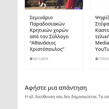
Σεμινάριο
Ψηφίζ
Παραδοσιακών
Στέφα
Κρητικών χορών
Καστο
από τον Σύλλογο
τελικ
“Αθανάσιος
Media
Χριστόπουλος”
YouΤu
16/11/2016
17/02/2
Αφήστε μια απάντηση
Η ηλ. διεύθυνση σας δεν δημοσιεύεται.
Τα υπ