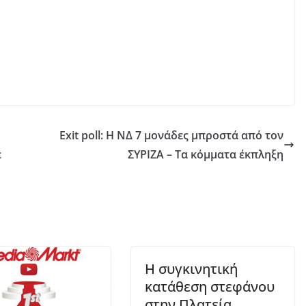
Exit poll: Η ΝΔ 7 μονάδες μπροστά από τον
ε
ΣΥΡΙΖΑ – Τα κόμματα έκπληξη
Η συγκινητική
κατάθεση στεφάνου
στην Πλατεία