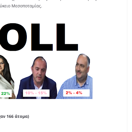
Λύκειο Μεσοποταμίας.
αν 166 άτομα)