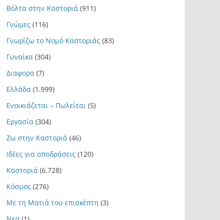
Βόλτα στην Καστοριά
(911)
Γνώμες
(116)
Γνωρίζω το Νομό Καστοριάς
(83)
Γυναίκα
(304)
Διαφορα
(7)
Ελλάδα
(1.999)
Ενοικιάζεται – Πωλείται
(5)
Εργασία
(304)
Ζω στην Καστοριά
(46)
Ιδέες για αποδράσεις
(120)
Καστοριά
(6.728)
Κόσμος
(276)
Με τη Ματιά του επισκέπτη
(3)
Νεα
(1)