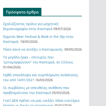
Πρόσφατα άρθρα
Σχολιάζοντας σχόλιο για μαχητική
δημοσιογραφία στην Καστοριά
09/07/2026
Έρχεται Beer Festival & Walk in the Sky στην
Καστοριά;
18/05/2026
Πόσο σανό να αντέξει ο Καστοριανός;
09/05/2026
Τα μεγάλα έργα – επιτυχίες που
“μεταμορφώνουν” την Καστοριά, σε τίτλους
01/04/2026
Ορθή επανάληψη και συμπλήρωση ανάκλησης
του από 14/01/2021
16/03/2026
Οι συμβάσεις με απευθείας ανάθεση που
προβλημάτισαν την Καστοριά
05/03/2026
Γιατί ΔΕΝ πρέπει να μας νοιάζει πόσα εισιτήρια
έκοψαν οι δομές το τετραήμερο
25/02/2026