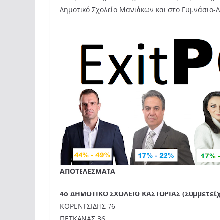
Δημοτικό Σχολείο Μανιάκων και στο Γυμνάσιο-
ΑΠΟΤΕΛΕΣΜΑΤΑ
4ο ΔΗΜΟΤΙΚΟ ΣΧΟΛΕΙΟ ΚΑΣΤΟΡΙΑΣ (Συμμετείχ
ΚΟΡΕΝΤΣΙΔΗΣ 76
ΠΕΤΚΑΝΑΣ 36