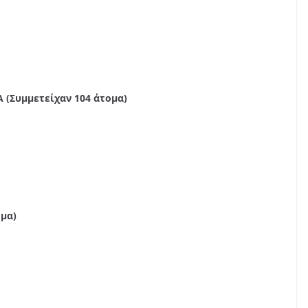
 (Συμμετείχαν 104 άτομα)
ομα)