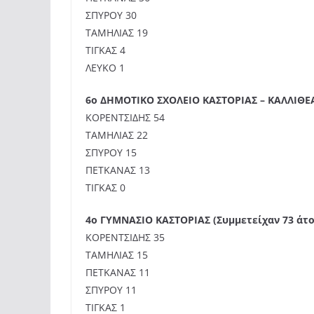
ΣΠΥΡΟΥ 30
ΤΑΜΗΛΙΑΣ 19
ΤΙΓΚΑΣ 4
ΛΕΥΚΟ 1
6ο ΔΗΜΟΤΙΚΟ ΣΧΟΛΕΙΟ ΚΑΣΤΟΡΙΑΣ – ΚΑΛΛΙΘΕΑ
ΚΟΡΕΝΤΣΙΔΗΣ 54
ΤΑΜΗΛΙΑΣ 22
ΣΠΥΡΟΥ 15
ΠΕΤΚΑΝΑΣ 13
ΤΙΓΚΑΣ 0
4ο ΓΥΜΝΑΣΙΟ ΚΑΣΤΟΡΙΑΣ (Συμμετείχαν 73 άτ
ΚΟΡΕΝΤΣΙΔΗΣ 35
ΤΑΜΗΛΙΑΣ 15
ΠΕΤΚΑΝΑΣ 11
ΣΠΥΡΟΥ 11
ΤΙΓΚΑΣ 1