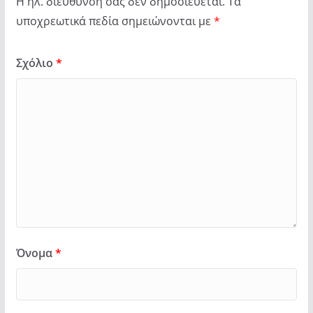
Η ηλ. διεύθυνση σας δεν δημοσιεύεται.
Τα
υποχρεωτικά πεδία σημειώνονται με
*
Σχόλιο
*
Όνομα
*