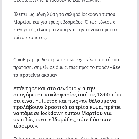
βλέπει ως μόνη λύση το σκληρό lockdown τύπου
Μαρτίου και για τρείς εβδομάδες. Όπως τόνισε ο
καθηγητής είναι μια λύση για την «ανακοπή» του
τρίτου κύματος.
Ο καθηγητής διευκρίνισε πως έχει γίνει μια τέτοια
πρόταση, σημείωσε όμως, πως προς το παρόν
«δεν
το προτείνω ακόμα»
.
Απάντησε και στο σενάριο για
την
απαγόρευση κυκλοφορίας από τις 18:00
, είπε
ότι είναι ημίμετρο και πως «
αν θέλουμε να
προλάβουνε δραστικά το τρίτο κύμα, πρέπει
να πάμε σε lockdown τύπου Μαρτίου για
ακριβώς τρεις εβδομάδες, ούτε δύο ούτε
τέσσερις
».
Επίσης για τα σχολεία εκτίμησε ότι είναι λάθος να