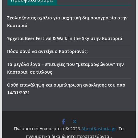
Σχολιάζοντας σχόλιο για μαχητική δημοσιογραφία στην
Καστοριά
Έρχεται Beer Festival & Walk in the Sky στην Καστοριά;
Πόσο σανό να αντέξει ο Καστοριανός;
Τα μεγάλα έργα – επιτυχίες που “μεταμορφώνουν” την
Καστοριά, σε τίτλους
Ορθή επανάληψη και συμπλήρωση ανάκλησης του από
14/01/2021
Πνευματικά Δικαιώματα © 2026
AboutKastoria.gr
. Τα
πνευματικά δικαιώματα προστατεύονται.