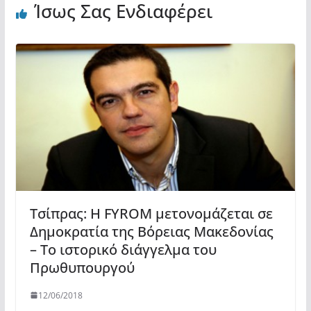
Ίσως Σας Ενδιαφέρει
Τσίπρας: Η FYROM μετονομάζεται σε
Δημοκρατία της Βόρειας Μακεδονίας
– Το ιστορικό διάγγελμα του
Πρωθυπουργού
12/06/2018