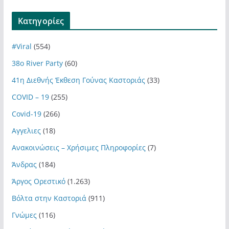
Kατηγορίες
#Viral
(554)
38ο River Party
(60)
41η Διεθνής Έκθεση Γούνας Καστοριάς
(33)
COVID – 19
(255)
Covid-19
(266)
Αγγελιες
(18)
Ανακοινώσεις – Χρήσιμες Πληροφορίες
(7)
Άνδρας
(184)
Άργος Ορεστικό
(1.263)
Βόλτα στην Καστοριά
(911)
Γνώμες
(116)