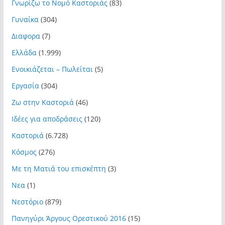
Γνωρίζω το Νομό Καστοριάς
(83)
Γυναίκα
(304)
Διαφορα
(7)
Ελλάδα
(1.999)
Ενοικιάζεται – Πωλείται
(5)
Εργασία
(304)
Ζω στην Καστοριά
(46)
Ιδέες για αποδράσεις
(120)
Καστοριά
(6.728)
Κόσμος
(276)
Με τη Ματιά του επισκέπτη
(3)
Νεα
(1)
Νεστόριο
(879)
Πανηγύρι Άργους Ορεστικού 2016
(15)