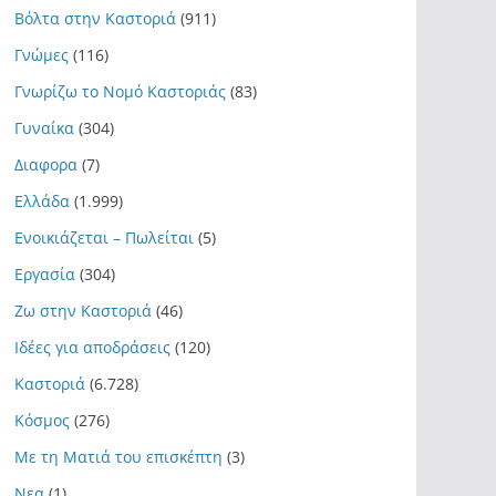
Βόλτα στην Καστοριά
(911)
Γνώμες
(116)
Γνωρίζω το Νομό Καστοριάς
(83)
Γυναίκα
(304)
Διαφορα
(7)
Ελλάδα
(1.999)
Ενοικιάζεται – Πωλείται
(5)
Εργασία
(304)
Ζω στην Καστοριά
(46)
Ιδέες για αποδράσεις
(120)
Καστοριά
(6.728)
Κόσμος
(276)
Με τη Ματιά του επισκέπτη
(3)
Νεα
(1)