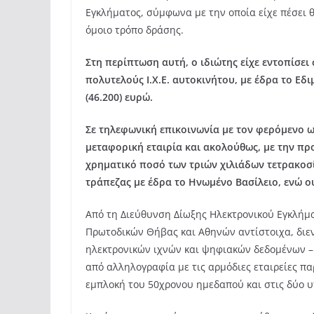
Εγκλήματος, σύμφωνα με την οποία είχε πέσει 
όμοιο τρόπο δράσης.
Στη περίπτωση αυτή, ο ιδιώτης είχε εντοπίσει
πολυτελούς Ι.Χ.Ε. αυτοκινήτου, με έδρα το Εδ
(46.200) ευρώ.
Σε τηλεφωνική επικοινωνία με τον φερόμενο ω
μεταφορική εταιρία και ακολούθως, με την π
χρηματικό ποσό των τριών χιλιάδων τετρακοσ
τράπεζας με έδρα το Ηνωμένο Βασίλειο, ενώ 
Από τη Διεύθυνση Δίωξης Ηλεκτρονικού Εγκλήμα
Πρωτοδικών Θήβας και Αθηνών αντίστοιχα, διε
ηλεκτρονικών ιχνών και ψηφιακών δεδομένων – 
από αλληλογραφία με τις αρμόδιες εταιρείες π
εμπλοκή του 50χρονου ημεδαπού και στις δύο υ