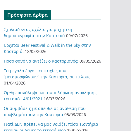
Πρόσφατα άρθρα
Σχολιάζοντας σχόλιο για μαχητική
δημοσιογραφία στην Καστοριά
09/07/2026
Έρχεται Beer Festival & Walk in the Sky στην
Καστοριά;
18/05/2026
Πόσο σανό να αντέξει ο Καστοριανός;
09/05/2026
Τα μεγάλα έργα – επιτυχίες που
“μεταμορφώνουν” την Καστοριά, σε τίτλους
01/04/2026
Ορθή επανάληψη και συμπλήρωση ανάκλησης
του από 14/01/2021
16/03/2026
Οι συμβάσεις με απευθείας ανάθεση που
προβλημάτισαν την Καστοριά
05/03/2026
Γιατί ΔΕΝ πρέπει να μας νοιάζει πόσα εισιτήρια
έκοψαν οι δομές το τετραήμερο
25/02/2026