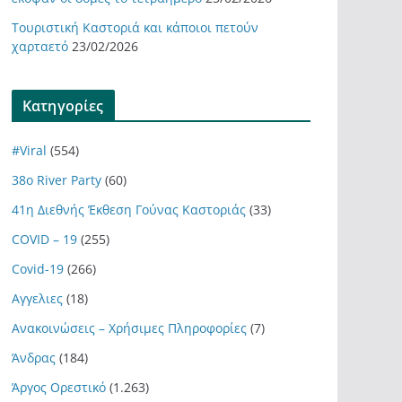
Τουριστική Καστοριά και κάποιοι πετούν
χαρταετό
23/02/2026
Kατηγορίες
#Viral
(554)
38ο River Party
(60)
41η Διεθνής Έκθεση Γούνας Καστοριάς
(33)
COVID – 19
(255)
Covid-19
(266)
Αγγελιες
(18)
Ανακοινώσεις – Χρήσιμες Πληροφορίες
(7)
Άνδρας
(184)
Άργος Ορεστικό
(1.263)