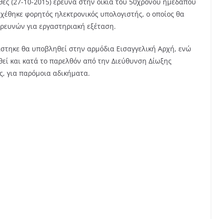
ές (27-10-2015) έρευνα στην οικία του 50χρονου ημεδαπού
σχέθηκε φορητός ηλεκτρονικός υπολογιστής, ο οποίος θα
ρευνών για εργαστηριακή εξέταση.
ίστηκε θα υποβληθεί στην αρμόδια Εισαγγελική Αρχή, ενώ
θεί και κατά το παρελθόν από την Διεύθυνση Δίωξης
ς, για παρόμοια αδικήματα.