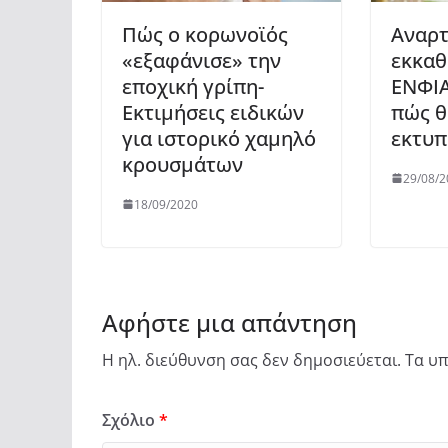
Πώς ο κορωνοϊός
Αναρτ
«εξαφάνισε» την
εκκαθ
εποχική γρίπη-
ΕΝΦΙΑ
Εκτιμήσεις ειδικών
πώς θ
για ιστορικό χαμηλό
εκτυπ
κρουσμάτων
29/08/2
18/09/2020
Αφήστε μια απάντηση
Η ηλ. διεύθυνση σας δεν δημοσιεύεται.
Τα υπ
Σχόλιο
*