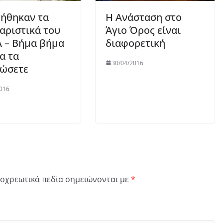
ήθηκαν τα
Η Ανάσταση στο
αριστικά του
Άγιο Όρος είναι
 – Βήμα βήμα
διαφορετική
α τα
30/04/2016
ώσετε
016
οχρεωτικά πεδία σημειώνονται με
*