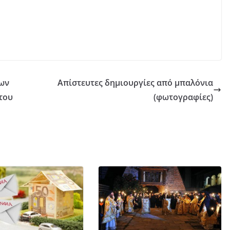
των
Απίστευτες δημιουργίες από μπαλόνια
του
(φωτογραφίες)