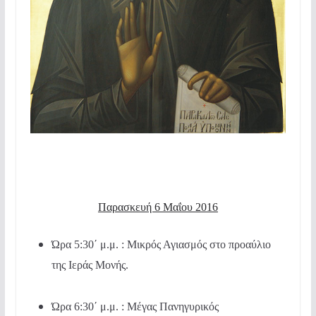
Παρασκευή 6 Μαΐου 2016
Ώρα 5:30΄ μ.μ. : Μικρός Αγιασμός στο προαύλιο
της Ιεράς Μονής.
Ώρα 6:30΄ μ.μ. : Μέγας Πανηγυρικός