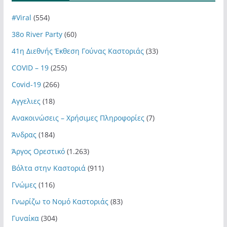
#Viral
(554)
38ο River Party
(60)
41η Διεθνής Έκθεση Γούνας Καστοριάς
(33)
COVID – 19
(255)
Covid-19
(266)
Αγγελιες
(18)
Ανακοινώσεις – Χρήσιμες Πληροφορίες
(7)
Άνδρας
(184)
Άργος Ορεστικό
(1.263)
Βόλτα στην Καστοριά
(911)
Γνώμες
(116)
Γνωρίζω το Νομό Καστοριάς
(83)
Γυναίκα
(304)