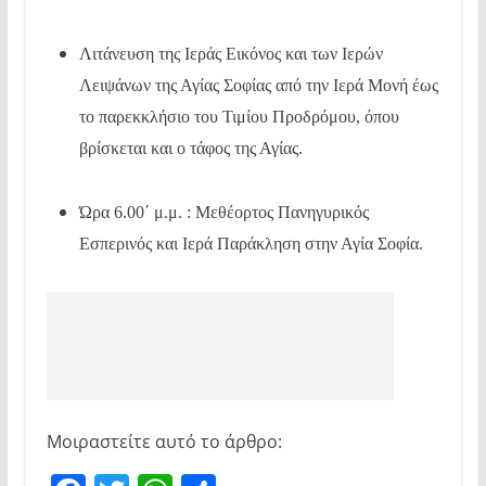
Λιτάνευση της Ιεράς Εικόνος και των Ιερών
Λειψάνων της Αγίας Σοφίας από την Ιερά Μονή έως
το παρεκκλήσιο του Τιμίου Προδρόμου, όπου
βρίσκεται και ο τάφος της Αγίας.
Ώρα 6.00΄ μ.μ. : Μεθέορτος Πανηγυρικός
Εσπερινός και Ιερά Παράκληση στην Αγία Σοφία.
Μοιραστείτε αυτό το άρθρο: