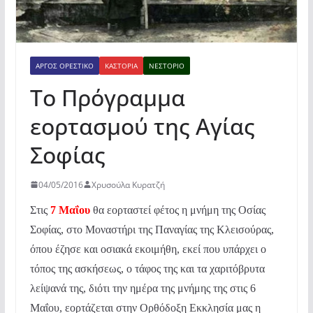
ΆΡΓΟΣ ΟΡΕΣΤΙΚΌ
ΚΑΣΤΟΡΙΆ
ΝΕΣΤΌΡΙΟ
Το Πρόγραμμα
εορτασμού της Αγίας
Σοφίας
04/05/2016
Χρυσούλα Κυρατζή
Στις
7 Μαΐου
θα εορταστεί φέτος η μνήμη της Οσίας
Σοφίας, στο Μοναστήρι της Παναγίας της Κλεισούρας,
όπου έζησε και οσιακά εκοιμήθη, εκεί που υπάρχει ο
τόπος
της ασκήσεως, ο τάφος της και τα χαριτόβρυτα
λείψανά της, διότι την ημέρα της μνήμης της στις 6
Μαΐο
υ, εορτάζεται στην Ορθόδοξη Εκκλησία μας η