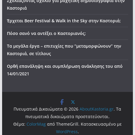
Σχολιάζοντας σχόλιο για μαχητική δημοσιογραφία στην
Καστοριά
Έρχεται Beer Festival & Walk in the Sky στην Καστοριά;
Πόσο σανό να αντέξει ο Καστοριανός;
Τα μεγάλα έργα – επιτυχίες που “μεταμορφώνουν” την
Καστοριά, σε τίτλους
Ορθή επανάληψη και συμπλήρωση ανάκλησης του από
14/01/2021
Πνευματικά Δικαιώματα © 2026
AboutKastoria.gr
. Τα
πνευματικά δικαιώματα προστατεύονται.
Θέμα:
ColorMag
από ThemeGrill. Κατασκευασμένο με
WordPress
.