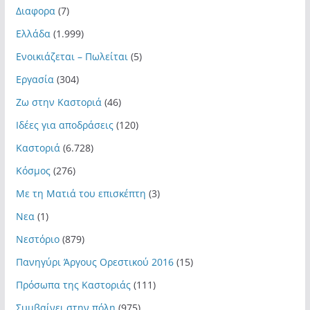
Διαφορα
(7)
Ελλάδα
(1.999)
Ενοικιάζεται – Πωλείται
(5)
Εργασία
(304)
Ζω στην Καστοριά
(46)
Ιδέες για αποδράσεις
(120)
Καστοριά
(6.728)
Κόσμος
(276)
Με τη Ματιά του επισκέπτη
(3)
Νεα
(1)
Νεστόριο
(879)
Πανηγύρι Άργους Ορεστικού 2016
(15)
Πρόσωπα της Καστοριάς
(111)
Συμβαίνει στην πόλη
(975)