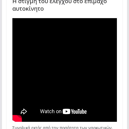
Η στιγμή του έλεγχου στο επίμαχο
αυτοκίνητο
Συνολικά εκτός από την ποσότητα των ναρκωτικών,