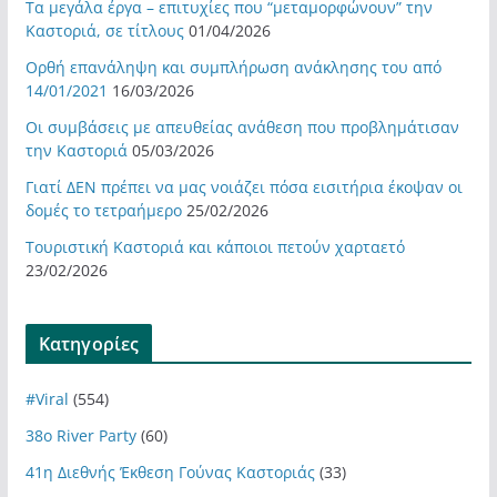
Τα μεγάλα έργα – επιτυχίες που “μεταμορφώνουν” την
Καστοριά, σε τίτλους
01/04/2026
Ορθή επανάληψη και συμπλήρωση ανάκλησης του από
14/01/2021
16/03/2026
Οι συμβάσεις με απευθείας ανάθεση που προβλημάτισαν
την Καστοριά
05/03/2026
Γιατί ΔΕΝ πρέπει να μας νοιάζει πόσα εισιτήρια έκοψαν οι
δομές το τετραήμερο
25/02/2026
Τουριστική Καστοριά και κάποιοι πετούν χαρταετό
23/02/2026
Kατηγορίες
#Viral
(554)
38ο River Party
(60)
41η Διεθνής Έκθεση Γούνας Καστοριάς
(33)