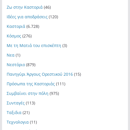
Ζω στην Καστοριά
(46)
Ιδέες για αποδράσεις
(120)
Καστοριά
(6.728)
Κόσμος
(276)
Με τη Ματιά του επισκέπτη
(3)
Νεα
(1)
Νεστόριο
(879)
Πανηγύρι Άργους Ορεστικού 2016
(15)
Πρόσωπα της Καστοριάς
(111)
Συμβαίνει στην πόλη
(975)
Συνταγές
(113)
Ταξιδια
(21)
Τεχνολογια
(11)