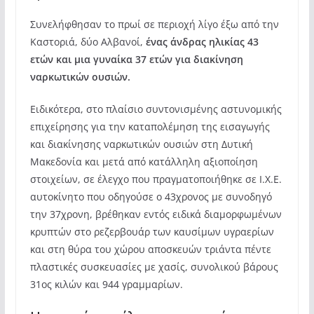
Συνελήφθησαν το πρωί σε περιοχή λίγο έξω από την
Καστοριά, δύο Αλβανοί,
ένας άνδρας ηλικίας 43
ετών και μια γυναίκα 37 ετών για διακίνηση
ναρκωτικών ουσιών.
Ειδικότερα, στο πλαίσιο συντονισμένης αστυνομικής
επιχείρησης για την καταπολέμηση της εισαγωγής
και διακίνησης ναρκωτικών ουσιών στη Δυτική
Μακεδονία και μετά από κατάλληλη αξιοποίηση
στοιχείων, σε έλεγχο που πραγματοποιήθηκε σε Ι.Χ.Ε.
αυτοκίνητο που οδηγούσε ο 43χρονος με συνοδηγό
την 37χρονη, βρέθηκαν εντός ειδικά διαμορφωμένων
κρυπτών στο ρεζερβουάρ των καυσίμων υγραερίων
και στη θύρα του χώρου αποσκευών τριάντα πέντε
πλαστικές συσκευασίες με χασίς, συνολικού βάρους
31ος κιλών και 944 γραμμαρίων.