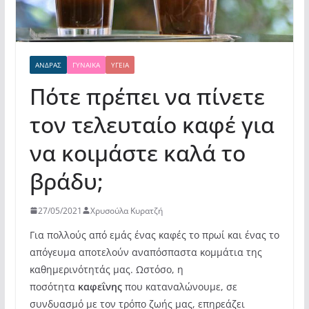
ΆΝΔΡΑΣ
ΓΥΝΑΊΚΑ
ΥΓΕΊΑ
Πότε πρέπει να πίνετε
τον τελευταίο καφέ για
να κοιμάστε καλά το
βράδυ;
27/05/2021
Χρυσούλα Κυρατζή
Για πολλούς από εμάς ένας καφές το πρωί και ένας το
απόγευμα αποτελούν αναπόσπαστα κομμάτια της
καθημερινότητάς μας. Ωστόσο, η
ποσότητα
καφεΐνης
που καταναλώνουμε, σε
συνδυασμό με τον τρόπο ζωής μας,
επηρεάζει