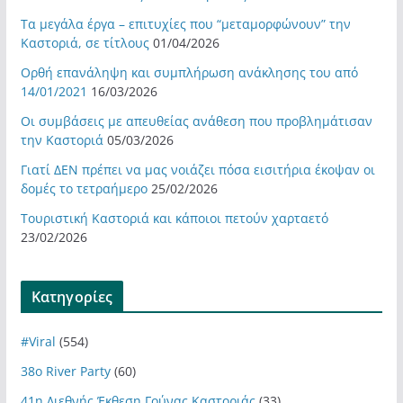
Τα μεγάλα έργα – επιτυχίες που “μεταμορφώνουν” την
Καστοριά, σε τίτλους
01/04/2026
Ορθή επανάληψη και συμπλήρωση ανάκλησης του από
14/01/2021
16/03/2026
Οι συμβάσεις με απευθείας ανάθεση που προβλημάτισαν
την Καστοριά
05/03/2026
Γιατί ΔΕΝ πρέπει να μας νοιάζει πόσα εισιτήρια έκοψαν οι
δομές το τετραήμερο
25/02/2026
Τουριστική Καστοριά και κάποιοι πετούν χαρταετό
23/02/2026
Kατηγορίες
#Viral
(554)
38ο River Party
(60)
41η Διεθνής Έκθεση Γούνας Καστοριάς
(33)