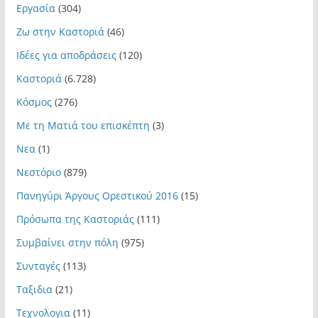
Εργασία
(304)
Ζω στην Καστοριά
(46)
Ιδέες για αποδράσεις
(120)
Καστοριά
(6.728)
Κόσμος
(276)
Με τη Ματιά του επισκέπτη
(3)
Νεα
(1)
Νεστόριο
(879)
Πανηγύρι Άργους Ορεστικού 2016
(15)
Πρόσωπα της Καστοριάς
(111)
Συμβαίνει στην πόλη
(975)
Συνταγές
(113)
Ταξιδια
(21)
Τεχνολογια
(11)