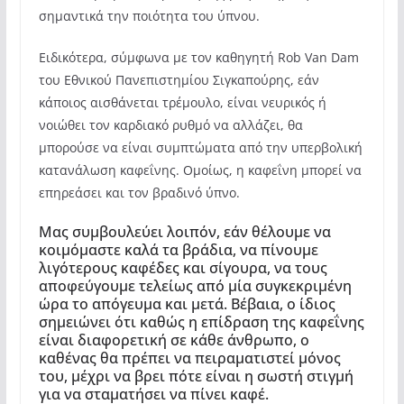
σημαντικά την ποιότητα του ύπνου.
Ειδικότερα, σύμφωνα με τον καθηγητή Rob Van Dam
του Εθνικού Πανεπιστημίου Σιγκαπούρης, εάν
κάποιος αισθάνεται τρέμουλο, είναι νευρικός ή
νοιώθει τον καρδιακό ρυθμό να αλλάζει, θα
μπορούσε να είναι συμπτώματα από την υπερβολική
κατανάλωση καφεΐνης. Ομοίως, η καφεΐνη μπορεί να
επηρεάσει και τον βραδινό ύπνο.
Μας συμβουλεύει λοιπόν, εάν θέλουμε να
κοιμόμαστε καλά τα βράδια, να πίνουμε
λιγότερους καφέδες και σίγουρα, να τους
αποφεύγουμε τελείως από μία συγκεκριμένη
ώρα το απόγευμα και μετά. Βέβαια, ο ίδιος
σημειώνει ότι καθώς η επίδραση της καφεΐνης
είναι διαφορετική σε κάθε άνθρωπο, ο
καθένας θα πρέπει να πειραματιστεί μόνος
του, μέχρι να βρει πότε είναι η σωστή στιγμή
για να σταματήσει να πίνει καφέ.