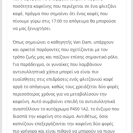
ποσότητα καφεΐνης που περιέχεται σε ένα φλιτζάνι
καφέ, πράγμα που σημαίνει ότι ένας καφές που
πίνουμε γύρω στις 17:00 το απόγευμα θα μπορούσε
να μας ξενυχτήσει.
Όπως σημειώνει ο καθηγητής Van Dam, υπάρχουν
και αρκετοί παράγοντες που σχετίζονται με τον
τρόπο ζωής μας και παίζουν επίσης σημαντικό ρόλο.
Για παράδειγμα, οι γυναίκες που λαμβάνουν
αντισυλληπτικά χάπια μπορεί να είναι πιο
ευαίσθητες στις επιδράσεις ενός φλιτζανιού καφέ
αργά το απόγευμα, καθώς τους χρειάζεται δύο φορές
περισσότερος χρόνος για να μεταβολίσουν την
καφεΐνη. Αυτό συμβαίνει επειδή τα αντισυλληπικά
αναστέλλουν το κυτόχρωμα P450 1A2, το ένζυμο που
διασπά την καφεΐνη στο σώμα. Αντιθέτως, όσοι
καπνίζουν επεξεργάζονται την καφεΐνη δύο φορές
πιο γρήγορα και είναι πιθανό να μπορούν να πιουν