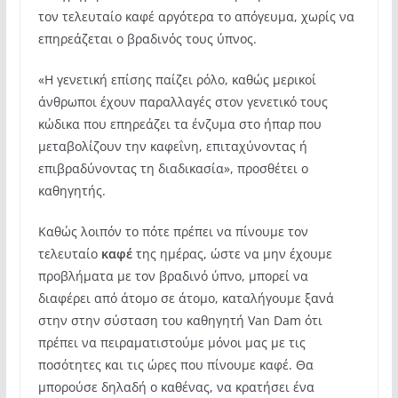
τον τελευταίο καφέ αργότερα το απόγευμα, χωρίς να
επηρεάζεται ο βραδινός τους ύπνος.
«Η γενετική επίσης παίζει ρόλο, καθώς μερικοί
άνθρωποι έχουν παραλλαγές στον γενετικό τους
κώδικα που επηρεάζει τα ένζυμα στο ήπαρ που
μεταβολίζουν την καφεΐνη, επιταχύνοντας ή
επιβραδύνοντας τη διαδικασία», προσθέτει ο
καθηγητής.
Καθώς λοιπόν το πότε πρέπει να πίνουμε τον
τελευταίο
καφέ
της ημέρας, ώστε να μην έχουμε
προβλήματα με τον βραδινό ύπνο, μπορεί να
διαφέρει από άτομο σε άτομο, καταλήγουμε ξανά
στην στην σύσταση του καθηγητή Van Dam ότι
πρέπει να πειραματιστούμε μόνοι μας με τις
ποσότητες και τις ώρες που πίνουμε καφέ. Θα
μπορούσε δηλαδή ο καθένας, να κρατήσει ένα