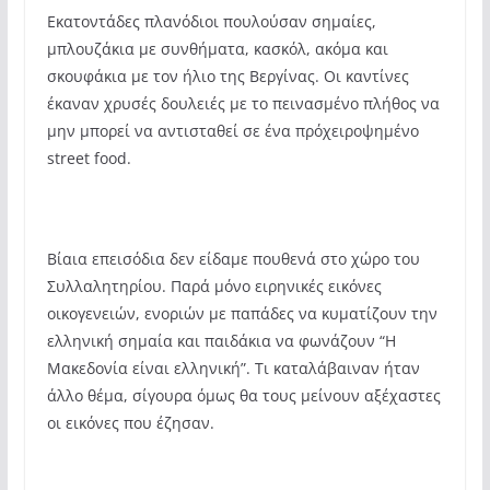
Εκατοντάδες πλανόδιοι πουλούσαν σημαίες,
μπλουζάκια με συνθήματα, κασκόλ, ακόμα και
σκουφάκια με τον ήλιο της Βεργίνας. Οι καντίνες
έκαναν χρυσές δουλειές με το πεινασμένο πλήθος να
μην μπορεί να αντισταθεί σε ένα πρόχειροψημένο
street food.
Βίαια επεισόδια δεν είδαμε πουθενά στο χώρο του
Συλλαλητηρίου. Παρά μόνο ειρηνικές εικόνες
οικογενειών, ενοριών με παπάδες να κυματίζουν την
ελληνική σημαία και παιδάκια να φωνάζουν “Η
Μακεδονία είναι ελληνική”. Τι καταλάβαιναν ήταν
άλλο θέμα, σίγουρα όμως θα τους μείνουν αξέχαστες
οι εικόνες που έζησαν.