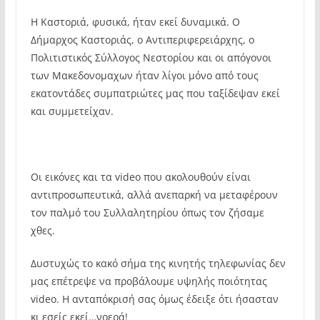
Η Καστοριά, φυσικά, ήταν εκεί δυναμικά. Ο
Δήμαρχος Καστοριάς, ο Αντιπεριφερειάρχης, ο
Πολιτιστικός Σύλλογος Νεστορίου και οι απόγονοι
των Μακεδονομαχων ήταν λίγοι μόνο από τους
εκατοντάδες συμπατριώτες μας που ταξίδεψαν εκεί
και συμμετείχαν.
Οι εικόνες και τα video που ακολουθούν είναι
αντιπροσωπευτικά, αλλά ανεπαρκή να μεταφέρουν
τον παλμό του Συλλαλητηρίου όπως τον ζήσαμε
χθες.
Δυστυχώς το κακό σήμα της κινητής τηλεφωνίας δεν
μας επέτρεψε να προβάλουμε υψηλής ποιότητας
video. Η ανταπόκρισή σας όμως έδειξε ότι ήσασταν
κι εσείς εκεί…νοερά!