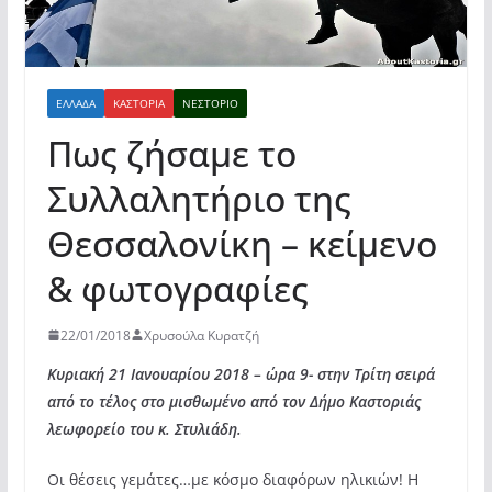
ΕΛΛΆΔΑ
ΚΑΣΤΟΡΙΆ
ΝΕΣΤΌΡΙΟ
Πως ζήσαμε το
Συλλαλητήριο της
Θεσσαλονίκη – κείμενο
& φωτογραφίες
22/01/2018
Χρυσούλα Κυρατζή
Κυριακή 21 Ιανουαρίου 2018 – ώρα 9- στην Τρίτη σειρά
από το τέλος στο μισθωμένο από τον Δήμο Καστοριάς
λεωφορείο του κ. Στυλιάδη.
Οι θέσεις γεμάτες…με κόσμο διαφόρων ηλικιών! Η