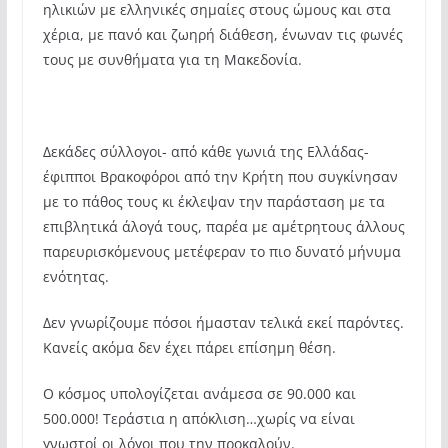
ηλικιών με ελληνικές σημαίες στους ώμους και στα
χέρια, με πανό και ζωηρή διάθεση, ένωναν τις φωνές
τους με συνθήματα για τη Μακεδονία.
Δεκάδες σύλλογοι- από κάθε γωνιά της Ελλάδας-
έφιπποι Βρακοφόροι από την Κρήτη που συγκίνησαν
με το πάθος τους κι έκλεψαν την παράσταση με τα
επιβλητικά άλογά τους, παρέα με αμέτρητους άλλους
παρευρισκόμενους μετέφεραν το πιο δυνατό μήνυμα
ενότητας.
Δεν γνωρίζουμε πόσοι ήμασταν τελικά εκεί παρόντες.
Κανείς ακόμα δεν έχει πάρει επίσημη θέση.
Ο κόσμος υπολογίζεται ανάμεσα σε 90.000 και
500.000! Τεράστια η απόκλιση…χωρίς να είναι
γνωστοί οι λόγοι που την προκαλούν.