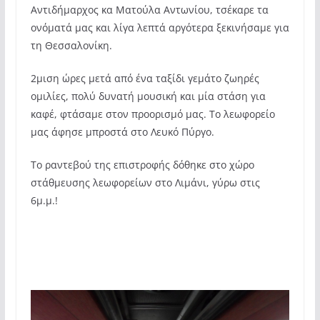
Αντιδήμαρχος κα Ματούλα Αντωνίου, τσέκαρε τα
ονόματά μας και λίγα λεπτά αργότερα ξεκινήσαμε για
τη Θεσσαλονίκη.
2μιση ώρες μετά από ένα ταξίδι γεμάτο ζωηρές
ομιλίες, πολύ δυνατή μουσική και μία στάση για
καφέ, φτάσαμε στον προορισμό μας. Το λεωφορείο
μας άφησε μπροστά στο Λευκό Πύργο.
Το ραντεβού της επιστροφής δόθηκε στο χώρο
στάθμευσης λεωφορείων στο Λιμάνι, γύρω στις
6μ.μ.!