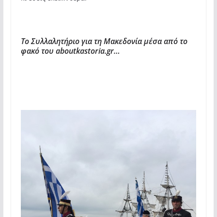
To Συλλαλητήριο για τη Μακεδονία μέσα από το
φακό του aboutkastoria.gr…