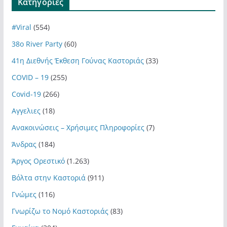
Kατηγορίες
#Viral
(554)
38ο River Party
(60)
41η Διεθνής Έκθεση Γούνας Καστοριάς
(33)
COVID – 19
(255)
Covid-19
(266)
Αγγελιες
(18)
Ανακοινώσεις – Χρήσιμες Πληροφορίες
(7)
Άνδρας
(184)
Άργος Ορεστικό
(1.263)
Βόλτα στην Καστοριά
(911)
Γνώμες
(116)
Γνωρίζω το Νομό Καστοριάς
(83)