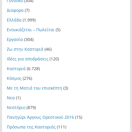
Γυναίκα
(304)
Διαφορα
(7)
Ελλάδα
(1.999)
Ενοικιάζεται – Πωλείται
(5)
Εργασία
(304)
Ζω στην Καστοριά
(46)
Ιδέες για αποδράσεις
(120)
Καστοριά
(6.728)
Κόσμος
(276)
Με τη Ματιά του επισκέπτη
(3)
Νεα
(1)
Νεστόριο
(879)
Πανηγύρι Άργους Ορεστικού 2016
(15)
Πρόσωπα της Καστοριάς
(111)