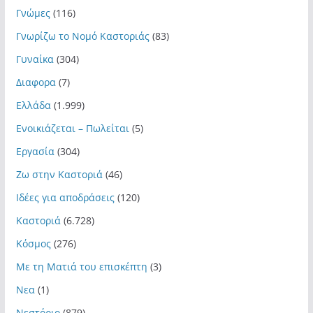
Γνώμες
(116)
Γνωρίζω το Νομό Καστοριάς
(83)
Γυναίκα
(304)
Διαφορα
(7)
Ελλάδα
(1.999)
Ενοικιάζεται – Πωλείται
(5)
Εργασία
(304)
Ζω στην Καστοριά
(46)
Ιδέες για αποδράσεις
(120)
Καστοριά
(6.728)
Κόσμος
(276)
Με τη Ματιά του επισκέπτη
(3)
Νεα
(1)
Νεστόριο
(879)