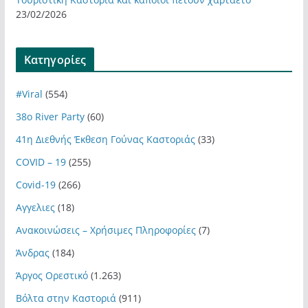
23/02/2026
Kατηγορίες
#Viral
(554)
38ο River Party
(60)
41η Διεθνής Έκθεση Γούνας Καστοριάς
(33)
COVID – 19
(255)
Covid-19
(266)
Αγγελιες
(18)
Ανακοινώσεις – Χρήσιμες Πληροφορίες
(7)
Άνδρας
(184)
Άργος Ορεστικό
(1.263)
Βόλτα στην Καστοριά
(911)