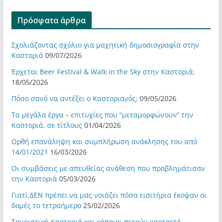
Πρόσφατα άρθρα
Σχολιάζοντας σχόλιο για μαχητική δημοσιογραφία στην
Καστοριά
09/07/2026
Έρχεται Beer Festival & Walk in the Sky στην Καστοριά;
18/05/2026
Πόσο σανό να αντέξει ο Καστοριανός;
09/05/2026
Τα μεγάλα έργα – επιτυχίες που “μεταμορφώνουν” την
Καστοριά, σε τίτλους
01/04/2026
Ορθή επανάληψη και συμπλήρωση ανάκλησης του από
14/01/2021
16/03/2026
Οι συμβάσεις με απευθείας ανάθεση που προβλημάτισαν
την Καστοριά
05/03/2026
Γιατί ΔΕΝ πρέπει να μας νοιάζει πόσα εισιτήρια έκοψαν οι
δομές το τετραήμερο
25/02/2026
Τουριστική Καστοριά και κάποιοι πετούν χαρταετό