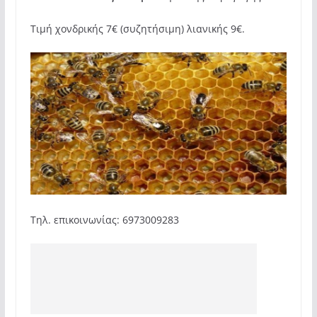
Τιμή χονδρικής 7€ (συζητήσιμη) λιανικής 9€.
Τηλ. επικοινωνίας: 6973009283