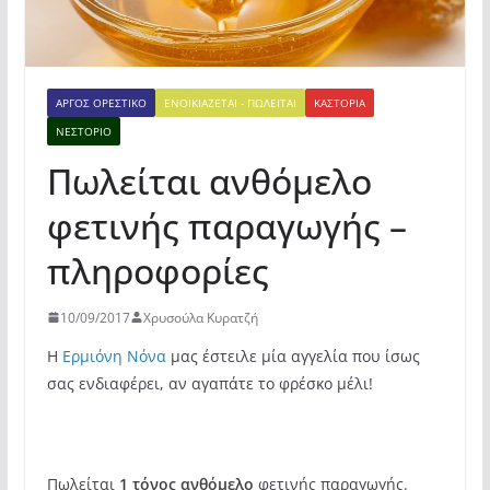
ΆΡΓΟΣ ΟΡΕΣΤΙΚΌ
ΕΝΟΙΚΙΆΖΕΤΑΙ - ΠΩΛΕΊΤΑΙ
ΚΑΣΤΟΡΙΆ
ΝΕΣΤΌΡΙΟ
Πωλείται ανθόμελο
φετινής παραγωγής –
πληροφορίες
10/09/2017
Χρυσούλα Κυρατζή
Η
Ερμιόνη Νόνα
μας έστειλε μία αγγελία που ίσως
σας ενδιαφέρει, αν αγαπάτε το φρέσκο μέλι!
Πωλείται
1 τόνος ανθόμελο
φετινής παραγωγής.