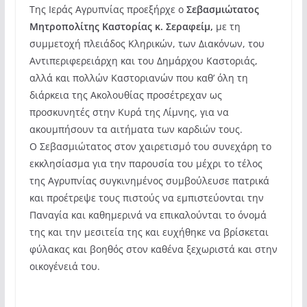
Της Ιεράς Αγρυπνίας προεξήρχε ο
Σεβασμιώτατος
Μητροπολίτης Καστορίας κ. Σεραφείμ,
με τη
συμμετοχή πλειάδος Κληρικών, των Διακόνων, του
Αντιπεριφερειάρχη και του Δημάρχου Καστοριάς,
αλλά και πολλών Καστοριανών που καθ’ όλη τη
διάρκεια της Ακολουθίας προσέτρεχαν ως
προσκυνητές στην Κυρά της Λίμνης, για να
ακουμπήσουν τα αιτήματα των καρδιών τους.
Ο Σεβασμιώτατος στον χαιρετισμό του συνεχάρη το
εκκλησίασμα για την παρουσία του μέχρι το τέλος
της Αγρυπνίας συγκινημένος συμβούλευσε πατρικά
και προέτρεψε τους πιστούς να εμπιστεύονται την
Παναγία και καθημερινά να επικαλούνται το όνομά
της και την μεσιτεία της και ευχήθηκε να βρίσκεται
φύλακας και βοηθός στον καθένα ξεχωριστά και στην
οικογένειά του.