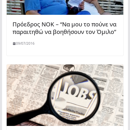
Πρόεδρος ΝΟΚ – “Να μου το πούνε να
παραιτηθώ να βοηθήσουν τον Όμιλο”
09/07/2016