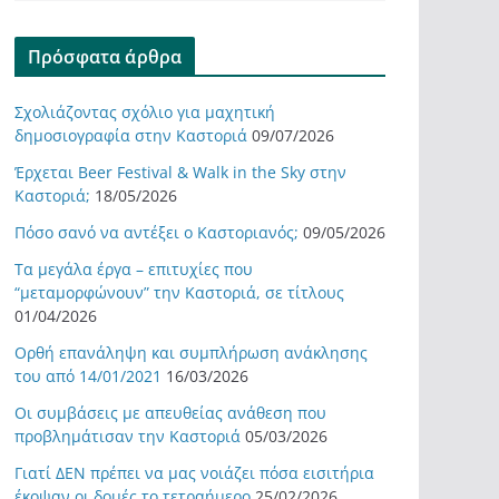
Πρόσφατα άρθρα
Σχολιάζοντας σχόλιο για μαχητική
δημοσιογραφία στην Καστοριά
09/07/2026
Έρχεται Beer Festival & Walk in the Sky στην
Καστοριά;
18/05/2026
Πόσο σανό να αντέξει ο Καστοριανός;
09/05/2026
Τα μεγάλα έργα – επιτυχίες που
“μεταμορφώνουν” την Καστοριά, σε τίτλους
01/04/2026
Ορθή επανάληψη και συμπλήρωση ανάκλησης
του από 14/01/2021
16/03/2026
Οι συμβάσεις με απευθείας ανάθεση που
προβλημάτισαν την Καστοριά
05/03/2026
Γιατί ΔΕΝ πρέπει να μας νοιάζει πόσα εισιτήρια
έκοψαν οι δομές το τετραήμερο
25/02/2026