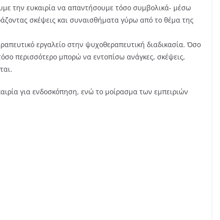
υμε την ευκαιρία να απαντήσουμε τόσο συμβολικά- μέσω
ιράζοντας σκέψεις και συναισθήματα γύρω από το θέμα της
εραπευτικό εργαλείο στην ψυχοθεραπευτική διαδικασία. Όσο
τόσο περισσότερο μπορώ να εντοπίσω ανάγκες, σκέψεις,
ται.
καιρία για ενδοσκόπηση, ενώ το μοίρασμα των εμπειριών