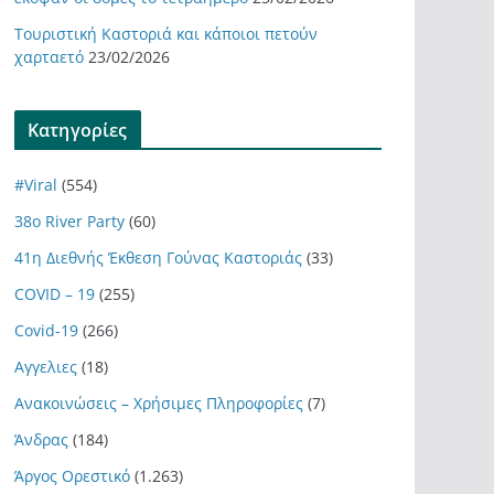
Τουριστική Καστοριά και κάποιοι πετούν
χαρταετό
23/02/2026
Kατηγορίες
#Viral
(554)
38ο River Party
(60)
41η Διεθνής Έκθεση Γούνας Καστοριάς
(33)
COVID – 19
(255)
Covid-19
(266)
Αγγελιες
(18)
Ανακοινώσεις – Χρήσιμες Πληροφορίες
(7)
Άνδρας
(184)
Άργος Ορεστικό
(1.263)