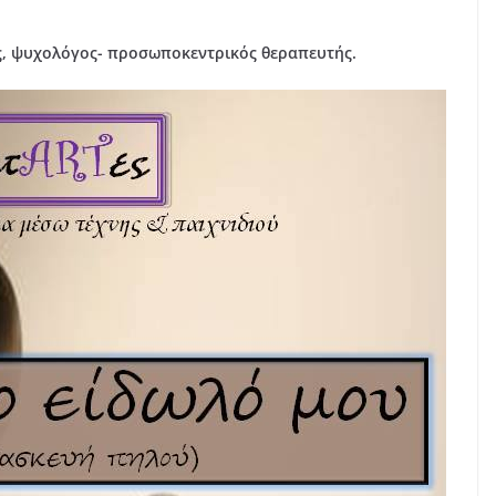
ς, ψυχολόγος- προσωποκεντρικός θεραπευτής.