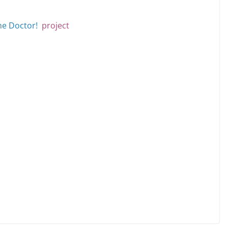
me Doctor!
project