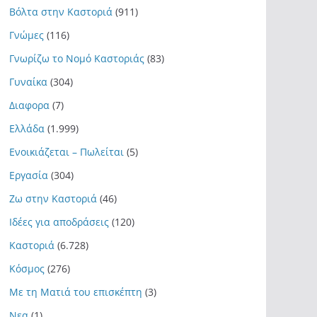
Βόλτα στην Καστοριά
(911)
Γνώμες
(116)
Γνωρίζω το Νομό Καστοριάς
(83)
Γυναίκα
(304)
Διαφορα
(7)
Ελλάδα
(1.999)
Ενοικιάζεται – Πωλείται
(5)
Εργασία
(304)
Ζω στην Καστοριά
(46)
Ιδέες για αποδράσεις
(120)
Καστοριά
(6.728)
Κόσμος
(276)
Με τη Ματιά του επισκέπτη
(3)
Νεα
(1)