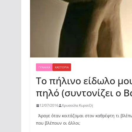
ΓΥΝΑΊΚΑ
ΚΑΣΤΟΡΙΆ
Το πήλινο είδωλο μο
πηλό (συντονίζει ο Β
12/07/2016
Χρυσούλα Κυρατζή
Άραγε όταν κοιτάζομαι στον καθρέφτη τι βλέπω
που βλέπουν οι άλλοι;