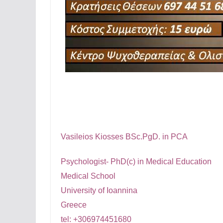
Vasileios Kiosses BSc.PgD. in PCA
Psychologist- PhD(c) in Medical Education
Medical School
University of Ioannina
Greece
tel: +306974451680