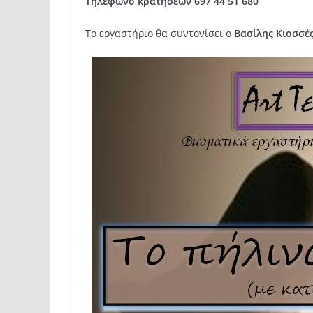
Τηλέφωνο κρατήσεων 697 44 51 680
Το εργαστήριο θα συντονίσει ο
Βασίλης Κιοσσέ