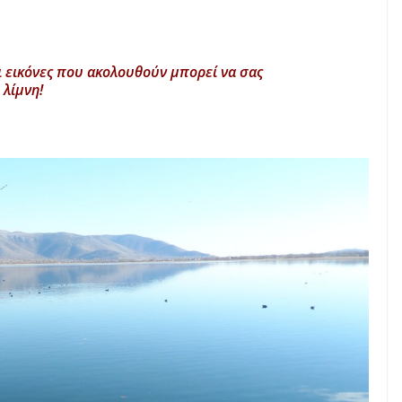
οι εικόνες που ακολουθούν μπορεί να σας
 λίμνη!