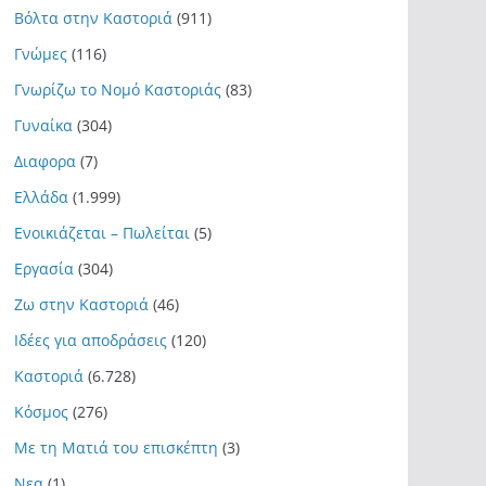
Βόλτα στην Καστοριά
(911)
Γνώμες
(116)
Γνωρίζω το Νομό Καστοριάς
(83)
Γυναίκα
(304)
Διαφορα
(7)
Ελλάδα
(1.999)
Ενοικιάζεται – Πωλείται
(5)
Εργασία
(304)
Ζω στην Καστοριά
(46)
Ιδέες για αποδράσεις
(120)
Καστοριά
(6.728)
Κόσμος
(276)
Με τη Ματιά του επισκέπτη
(3)
Νεα
(1)