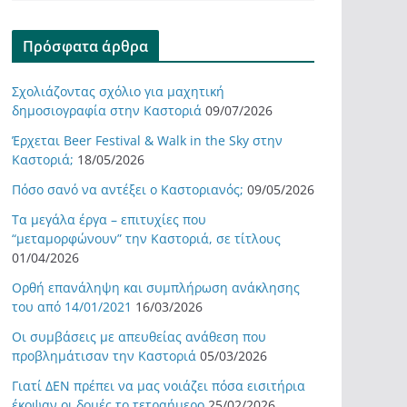
Πρόσφατα άρθρα
Σχολιάζοντας σχόλιο για μαχητική
δημοσιογραφία στην Καστοριά
09/07/2026
Έρχεται Beer Festival & Walk in the Sky στην
Καστοριά;
18/05/2026
Πόσο σανό να αντέξει ο Καστοριανός;
09/05/2026
Τα μεγάλα έργα – επιτυχίες που
“μεταμορφώνουν” την Καστοριά, σε τίτλους
01/04/2026
Ορθή επανάληψη και συμπλήρωση ανάκλησης
του από 14/01/2021
16/03/2026
Οι συμβάσεις με απευθείας ανάθεση που
προβλημάτισαν την Καστοριά
05/03/2026
Γιατί ΔΕΝ πρέπει να μας νοιάζει πόσα εισιτήρια
έκοψαν οι δομές το τετραήμερο
25/02/2026