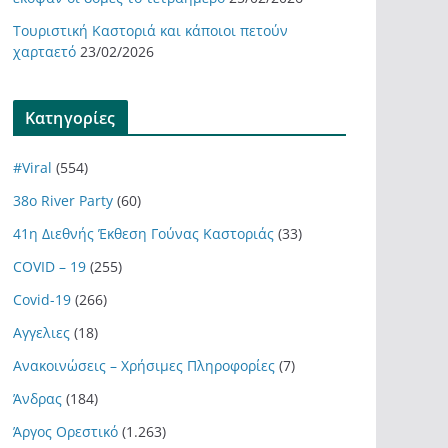
Τουριστική Καστοριά και κάποιοι πετούν
χαρταετό
23/02/2026
Kατηγορίες
#Viral
(554)
38ο River Party
(60)
41η Διεθνής Έκθεση Γούνας Καστοριάς
(33)
COVID – 19
(255)
Covid-19
(266)
Αγγελιες
(18)
Ανακοινώσεις – Χρήσιμες Πληροφορίες
(7)
Άνδρας
(184)
Άργος Ορεστικό
(1.263)