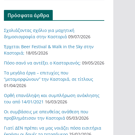
Πρόσφατα άρθρα
Σχολιάζοντας σχόλιο για μαχητική
δημοσιογραφία στην Καστοριά
09/07/2026
Έρχεται Beer Festival & Walk in the Sky στην
Καστοριά;
18/05/2026
Πόσο σανό να αντέξει ο Καστοριανός;
09/05/2026
Τα μεγάλα έργα – επιτυχίες που
“μεταμορφώνουν” την Καστοριά, σε τίτλους
01/04/2026
Ορθή επανάληψη και συμπλήρωση ανάκλησης
του από 14/01/2021
16/03/2026
Οι συμβάσεις με απευθείας ανάθεση που
προβλημάτισαν την Καστοριά
05/03/2026
Γιατί ΔΕΝ πρέπει να μας νοιάζει πόσα εισιτήρια
έκοψαν οι δομές το τετραήμερο
25/02/2026