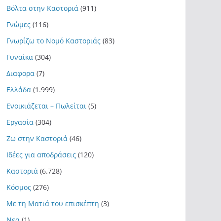
Βόλτα στην Καστοριά
(911)
Γνώμες
(116)
Γνωρίζω το Νομό Καστοριάς
(83)
Γυναίκα
(304)
Διαφορα
(7)
Ελλάδα
(1.999)
Ενοικιάζεται – Πωλείται
(5)
Εργασία
(304)
Ζω στην Καστοριά
(46)
Ιδέες για αποδράσεις
(120)
Καστοριά
(6.728)
Κόσμος
(276)
Με τη Ματιά του επισκέπτη
(3)
Νεα
(1)