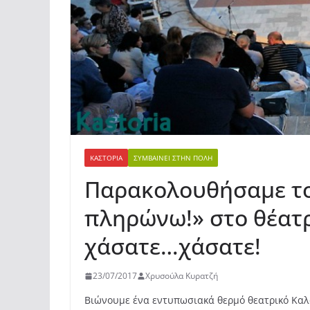
ΚΑΣΤΟΡΙΆ
ΣΥΜΒΑΊΝΕΙ ΣΤΗΝ ΠΌΛΗ
Παρακολουθήσαμε το
πληρώνω!» στο θέατρ
χάσατε…χάσατε!
23/07/2017
Χρυσούλα Κυρατζή
Βιώνουμε ένα εντυπωσιακά θερμό θεατρικό Καλο