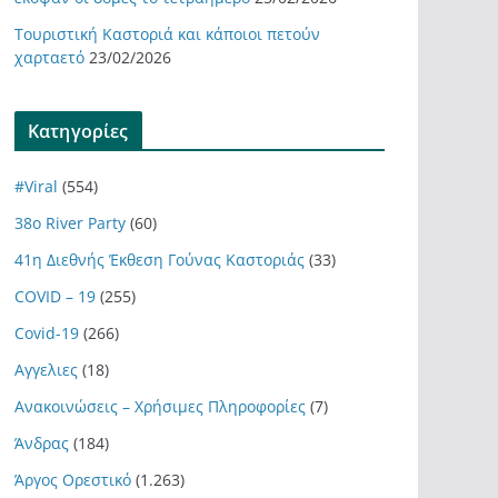
Τουριστική Καστοριά και κάποιοι πετούν
χαρταετό
23/02/2026
Kατηγορίες
#Viral
(554)
38ο River Party
(60)
41η Διεθνής Έκθεση Γούνας Καστοριάς
(33)
COVID – 19
(255)
Covid-19
(266)
Αγγελιες
(18)
Ανακοινώσεις – Χρήσιμες Πληροφορίες
(7)
Άνδρας
(184)
Άργος Ορεστικό
(1.263)