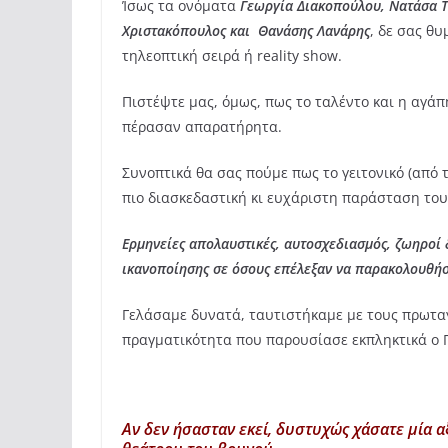
Ίσως τα ονόματα
Γεωργία Διακοπούλου, Νατάσα Τ
Χριστακόπουλος και Θανάσης Λανάρης
, δε σας θ
τηλεοπτική σειρά ή reality show.
Πιστέψτε μας, όμως, πως το ταλέντο και η αγάπ
πέρασαν απαρατήρητα.
Συνοπτικά θα σας πούμε πως το γειτονικό (από
πιο διασκεδαστική κι ευχάριστη παράσταση του
Ερμηνείες απολαυστικές, αυτοσχεδιασμός, ζωηροί 
ικανοποίησης σε όσους επέλεξαν να παρακολουθήσ
Γελάσαμε δυνατά, ταυτιστήκαμε με τους πρωτα
πραγματικότητα που παρουσίασε εκπληκτικά ο Γ
Αν δεν ήσασταν εκεί, δυστυχώς χάσατε μία α