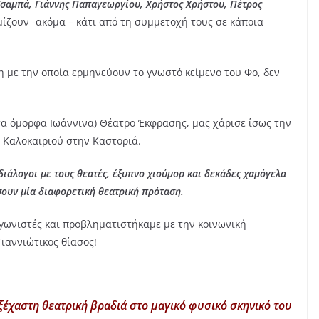
σαμπά, Γιάννης Παπαγεωργίου, Χρήστος Χρήστου, Πέτρος
υμίζουν -ακόμα – κάτι από τη συμμετοχή τους σε κάποια
η με την οποία ερμηνεύουν το γνωστό κείμενο του Φο, δεν
 τα όμορφα Ιωάννινα) Θέατρο Έκφρασης, μας χάρισε ίσως την
 Καλοκαιριού στην Καστοριά.
διάλογοι με τους θεατές, έξυπνο χιούμορ και δεκάδες χαμόγελα
ουν μία διαφορετική θεατρική πρόταση.
γωνιστές και προβληματιστήκαμε με την κοινωνική
ιαννιώτικος θίασος!
ξέχαστη θεατρική βραδιά στο μαγικό φυσικό σκηνικό του