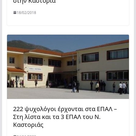
στην Καστοριά
18/02/2018
222 ψυχολόγοι έρχονται στα ΕΠΑΛ –
Στη λίστα και τα 3 ΕΠΑΛ του Ν.
Καστοριάς