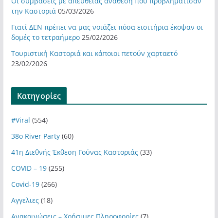
Οι συμβάσεις με απευθείας ανάθεση που προβλημάτισαν
την Καστοριά
05/03/2026
Γιατί ΔΕΝ πρέπει να μας νοιάζει πόσα εισιτήρια έκοψαν οι
δομές το τετραήμερο
25/02/2026
Τουριστική Καστοριά και κάποιοι πετούν χαρταετό
23/02/2026
Kατηγορίες
#Viral
(554)
38ο River Party
(60)
41η Διεθνής Έκθεση Γούνας Καστοριάς
(33)
COVID – 19
(255)
Covid-19
(266)
Αγγελιες
(18)
Ανακοινώσεις – Χρήσιμες Πληροφορίες
(7)