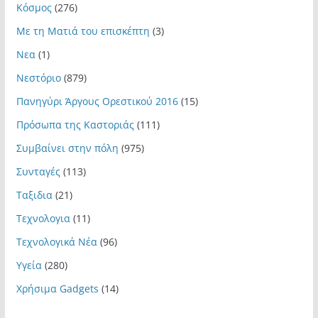
Κόσμος
(276)
Με τη Ματιά του επισκέπτη
(3)
Νεα
(1)
Νεστόριο
(879)
Πανηγύρι Άργους Ορεστικού 2016
(15)
Πρόσωπα της Καστοριάς
(111)
Συμβαίνει στην πόλη
(975)
Συνταγές
(113)
Ταξιδια
(21)
Τεχνολογια
(11)
Τεχνολογικά Νέα
(96)
Υγεία
(280)
Χρήσιμα Gadgets
(14)