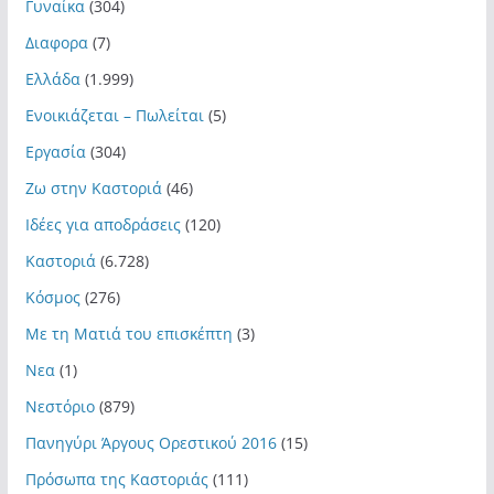
Γυναίκα
(304)
Διαφορα
(7)
Ελλάδα
(1.999)
Ενοικιάζεται – Πωλείται
(5)
Εργασία
(304)
Ζω στην Καστοριά
(46)
Ιδέες για αποδράσεις
(120)
Καστοριά
(6.728)
Κόσμος
(276)
Με τη Ματιά του επισκέπτη
(3)
Νεα
(1)
Νεστόριο
(879)
Πανηγύρι Άργους Ορεστικού 2016
(15)
Πρόσωπα της Καστοριάς
(111)