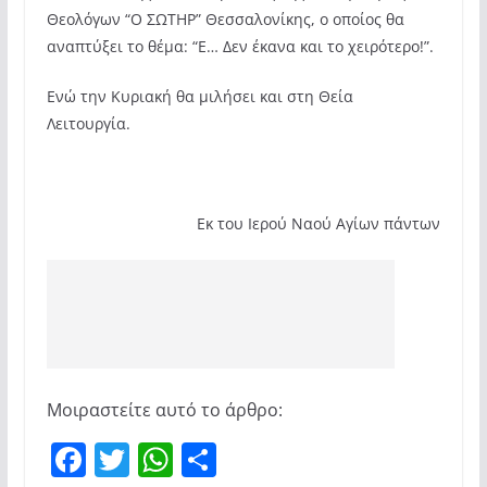
Θεολόγων “Ο ΣΩΤΗΡ” Θεσσαλονίκης, ο οποίος θα
αναπτύξει το θέμα: “Ε… Δεν έκανα και το χειρότερο!”.
Ενώ την Κυριακή θα μιλήσει και στη Θεία
Λειτουργία.
Εκ του Ιερού Ναού Αγίων πάντων
Μοιραστείτε αυτό το άρθρο:
F
T
W
Μ