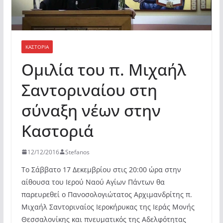
ΚΑΣΤΟΡΙΆ
Ομιλία του π. Μιχαήλ
Σαντοριναίου στη
σύναξη νέων στην
Καστοριά
12/12/2016
Stefanos
Το Σάββατο 17 Δεκεμβρίου στις 20:00 ώρα στην
αίθουσα του Ιερού Ναού Αγίων Πάντων θα
παρευρεθεί ο Πανοσολογιώτατος Αρχιμανδρίτης π.
Μιχαήλ Σαντοριναίος Ιεροκήρυκας της Ιεράς Μονής
Θεσσαλονίκης και πνευματικός της Αδελφότητας