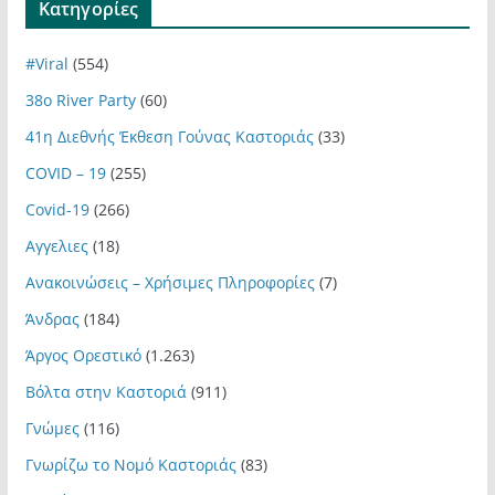
Kατηγορίες
#Viral
(554)
38ο River Party
(60)
41η Διεθνής Έκθεση Γούνας Καστοριάς
(33)
COVID – 19
(255)
Covid-19
(266)
Αγγελιες
(18)
Ανακοινώσεις – Χρήσιμες Πληροφορίες
(7)
Άνδρας
(184)
Άργος Ορεστικό
(1.263)
Βόλτα στην Καστοριά
(911)
Γνώμες
(116)
Γνωρίζω το Νομό Καστοριάς
(83)