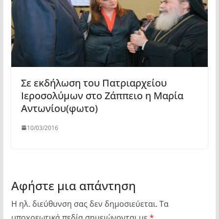
Σε εκδήλωση του Πατριαρχείου
Ιεροσολύμων στο Ζάππειο η Μαρία
Αντωνίου(φωτο)
10/03/2016
Αφήστε μια απάντηση
Η ηλ. διεύθυνση σας δεν δημοσιεύεται.
Τα
υποχρεωτικά πεδία σημειώνονται με
*