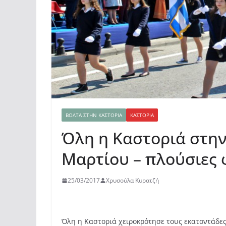
ΒΌΛΤΑ ΣΤΗΝ ΚΑΣΤΟΡΙΆ
ΚΑΣΤΟΡΙΆ
Όλη η Καστοριά στην
Μαρτίου – πλούσιες
25/03/2017
Χρυσούλα Κυρατζή
Όλη η Καστοριά χειροκρότησε τους εκατοντάδε