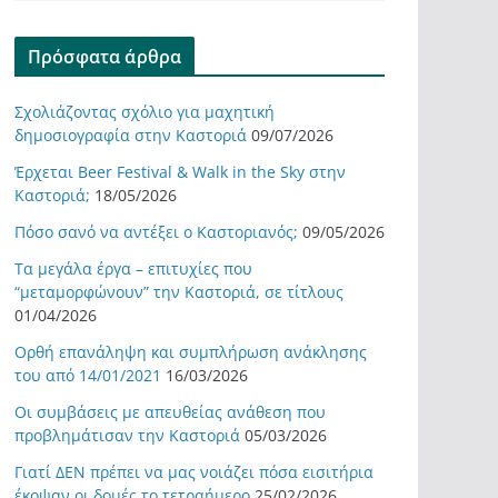
Πρόσφατα άρθρα
Σχολιάζοντας σχόλιο για μαχητική
δημοσιογραφία στην Καστοριά
09/07/2026
Έρχεται Beer Festival & Walk in the Sky στην
Καστοριά;
18/05/2026
Πόσο σανό να αντέξει ο Καστοριανός;
09/05/2026
Τα μεγάλα έργα – επιτυχίες που
“μεταμορφώνουν” την Καστοριά, σε τίτλους
01/04/2026
Ορθή επανάληψη και συμπλήρωση ανάκλησης
του από 14/01/2021
16/03/2026
Οι συμβάσεις με απευθείας ανάθεση που
προβλημάτισαν την Καστοριά
05/03/2026
Γιατί ΔΕΝ πρέπει να μας νοιάζει πόσα εισιτήρια
έκοψαν οι δομές το τετραήμερο
25/02/2026