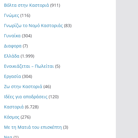
Βόλτα στην Καστοριά
(911)
Γνώμες
(116)
Γνωρίζω το Νομό Καστοριάς
(83)
Γυναίκα
(304)
Διαφορα
(7)
Ελλάδα
(1.999)
Ενοικιάζεται – Πωλείται
(5)
Εργασία
(304)
Ζω στην Καστοριά
(46)
Ιδέες για αποδράσεις
(120)
Καστοριά
(6.728)
Κόσμος
(276)
Με τη Ματιά του επισκέπτη
(3)
Νεα
(1)