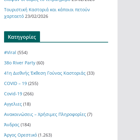
Τουριστική Καστοριά και κάποιοι πετούν
χαρταετό
23/02/2026
Kατηγορίες
#Viral
(554)
38ο River Party
(60)
41η Διεθνής Έκθεση Γούνας Καστοριάς
(33)
COVID – 19
(255)
Covid-19
(266)
Αγγελιες
(18)
Ανακοινώσεις – Χρήσιμες Πληροφορίες
(7)
Άνδρας
(184)
Άργος Ορεστικό
(1.263)