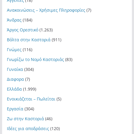
Αγγελιες
(18)
Ανακοινώσεις – Χρήσιμες Πληροφορίες
(7)
Άνδρας
(184)
Άργος Ορεστικό
(1.263)
Βόλτα στην Καστοριά
(911)
Γνώμες
(116)
Γνωρίζω το Νομό Καστοριάς
(83)
Γυναίκα
(304)
Διαφορα
(7)
Ελλάδα
(1.999)
Ενοικιάζεται – Πωλείται
(5)
Εργασία
(304)
Ζω στην Καστοριά
(46)
Ιδέες για αποδράσεις
(120)