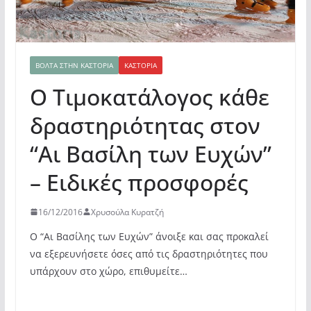
ΒΌΛΤΑ ΣΤΗΝ ΚΑΣΤΟΡΙΆ
ΚΑΣΤΟΡΙΆ
Ο Τιμοκατάλογος κάθε
δραστηριότητας στον
“Αι Βασίλη των Ευχών”
– Ειδικές προσφορές
16/12/2016
Χρυσούλα Κυρατζή
Ο “Αι Βασίλης των Ευχών” άνοιξε και σας προκαλεί
να εξερευνήσετε όσες από τις δραστηριότητες που
υπάρχουν στο χώρο, επιθυμείτε…