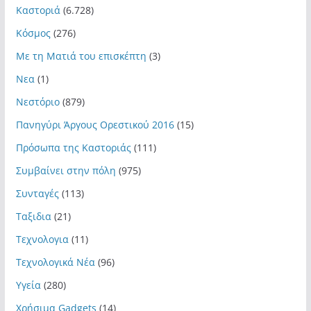
Καστοριά
(6.728)
Κόσμος
(276)
Με τη Ματιά του επισκέπτη
(3)
Νεα
(1)
Νεστόριο
(879)
Πανηγύρι Άργους Ορεστικού 2016
(15)
Πρόσωπα της Καστοριάς
(111)
Συμβαίνει στην πόλη
(975)
Συνταγές
(113)
Ταξιδια
(21)
Τεχνολογια
(11)
Τεχνολογικά Νέα
(96)
Υγεία
(280)
Χρήσιμα Gadgets
(14)