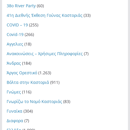
38ο River Party
(60)
41η Διεθνής Έκθεση Γούνας Καστοριάς
(33)
COVID – 19
(255)
Covid-19
(266)
Αγγελιες
(18)
Ανακοινώσεις – Χρήσιμες Πληροφορίες
(7)
Άνδρας
(184)
Άργος Ορεστικό
(1.263)
Βόλτα στην Καστοριά
(911)
Γνώμες
(116)
Γνωρίζω το Νομό Καστοριάς
(83)
Γυναίκα
(304)
Διαφορα
(7)