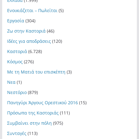
Ελλάδα
(1.999)
Ενοικιάζεται – Πωλείται
(5)
Εργασία
(304)
Ζω στην Καστοριά
(46)
Ιδέες για αποδράσεις
(120)
Καστοριά
(6.728)
Κόσμος
(276)
Με τη Ματιά του επισκέπτη
(3)
Νεα
(1)
Νεστόριο
(879)
Πανηγύρι Άργους Ορεστικού 2016
(15)
Πρόσωπα της Καστοριάς
(111)
Συμβαίνει στην πόλη
(975)
Συνταγές
(113)