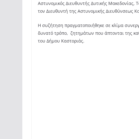
Αστυνομικός Διευθυντής Δυτικής Μακεδονίας, Τ
τον Διευθυντή της Αστυνομικής Διευθύνσεως Κα
Η συζήτηση πραγματοποιήθηκε σε κλίμα συνεργ
δυνατό τρόπο, ζητημάτων που άπτονται της καθ
του Δήμου Καστοριάς.