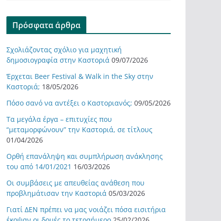
Πρόσφατα άρθρα
Σχολιάζοντας σχόλιο για μαχητική
δημοσιογραφία στην Καστοριά
09/07/2026
Έρχεται Beer Festival & Walk in the Sky στην
Καστοριά;
18/05/2026
Πόσο σανό να αντέξει ο Καστοριανός;
09/05/2026
Τα μεγάλα έργα – επιτυχίες που
“μεταμορφώνουν” την Καστοριά, σε τίτλους
01/04/2026
Ορθή επανάληψη και συμπλήρωση ανάκλησης
του από 14/01/2021
16/03/2026
Οι συμβάσεις με απευθείας ανάθεση που
προβλημάτισαν την Καστοριά
05/03/2026
Γιατί ΔΕΝ πρέπει να μας νοιάζει πόσα εισιτήρια
έκοψαν οι δομές το τετραήμερο
25/02/2026