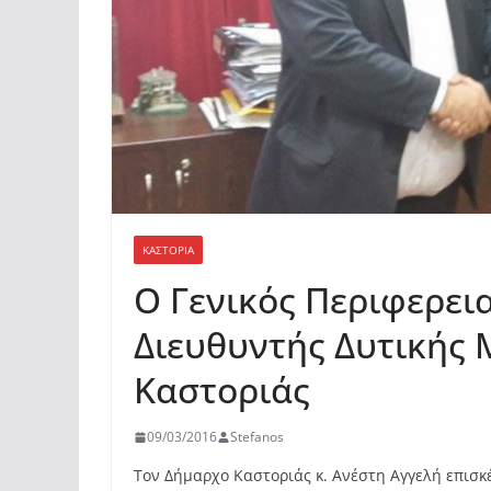
ΚΑΣΤΟΡΙΆ
O Γενικός Περιφερει
Διευθυντής Δυτικής 
Καστοριάς
09/03/2016
Stefanos
Τον Δήμαρχο Καστοριάς κ. Ανέστη Αγγελή επισκ