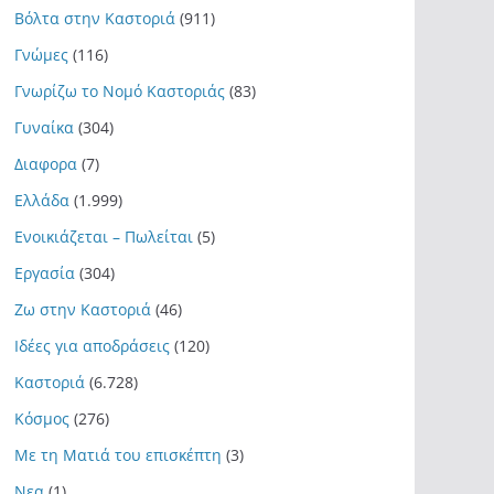
Βόλτα στην Καστοριά
(911)
Γνώμες
(116)
Γνωρίζω το Νομό Καστοριάς
(83)
Γυναίκα
(304)
Διαφορα
(7)
Ελλάδα
(1.999)
Ενοικιάζεται – Πωλείται
(5)
Εργασία
(304)
Ζω στην Καστοριά
(46)
Ιδέες για αποδράσεις
(120)
Καστοριά
(6.728)
Κόσμος
(276)
Με τη Ματιά του επισκέπτη
(3)
Νεα
(1)