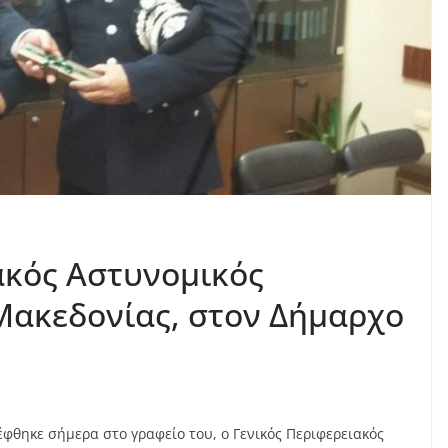
ακός Αστυνομικός
Μακεδονίας, στον Δήμαρχο
έφθηκε σήμερα στο γραφείο του, ο Γενικός Περιφερειακός