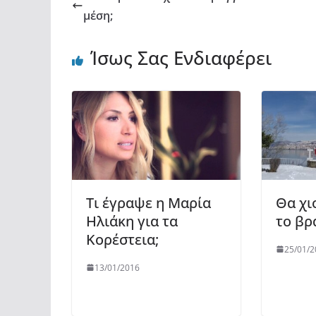
μέση;
Ίσως Σας Ενδιαφέρει
Τι έγραψε η Μαρία
Θα χι
Ηλιάκη για τα
το βρ
Κορέστεια;
25/01/2
13/01/2016