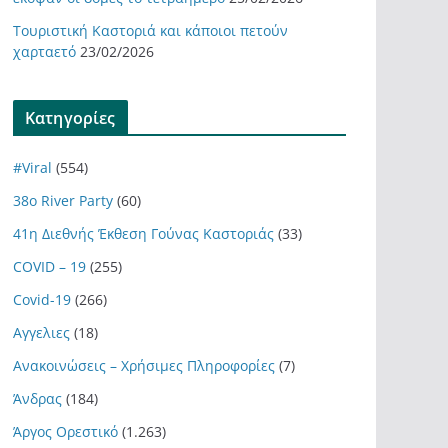
Τουριστική Καστοριά και κάποιοι πετούν
χαρταετό
23/02/2026
Kατηγορίες
#Viral
(554)
38ο River Party
(60)
41η Διεθνής Έκθεση Γούνας Καστοριάς
(33)
COVID – 19
(255)
Covid-19
(266)
Αγγελιες
(18)
Ανακοινώσεις – Χρήσιμες Πληροφορίες
(7)
Άνδρας
(184)
Άργος Ορεστικό
(1.263)