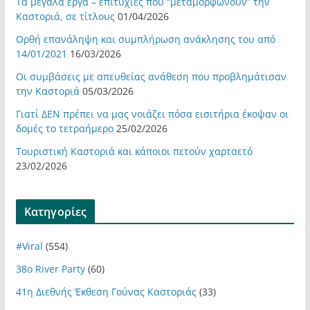
Τα μεγάλα έργα – επιτυχίες που “μεταμορφώνουν” την
Καστοριά, σε τίτλους
01/04/2026
Ορθή επανάληψη και συμπλήρωση ανάκλησης του από
14/01/2021
16/03/2026
Οι συμβάσεις με απευθείας ανάθεση που προβλημάτισαν
την Καστοριά
05/03/2026
Γιατί ΔΕΝ πρέπει να μας νοιάζει πόσα εισιτήρια έκοψαν οι
δομές το τετραήμερο
25/02/2026
Τουριστική Καστοριά και κάποιοι πετούν χαρταετό
23/02/2026
Kατηγορίες
#Viral
(554)
38ο River Party
(60)
41η Διεθνής Έκθεση Γούνας Καστοριάς
(33)