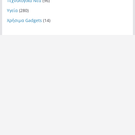
Τεχνολογικά Νέα
(96)
Υγεία
(280)
Χρήσιμα Gadgets
(14)