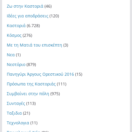
Ζω στην Καστοριά
(46)
Ιδέες για αποδράσεις
(120)
Καστοριά
(6.728)
Κόσμος
(276)
Με τη Ματιά του επισκέπτη
(3)
Νεα
(1)
Νεστόριο
(879)
Πανηγύρι Άργους Ορεστικού 2016
(15)
Πρόσωπα της Καστοριάς
(111)
Συμβαίνει στην πόλη
(975)
Συνταγές
(113)
Ταξιδια
(21)
Τεχνολογια
(11)