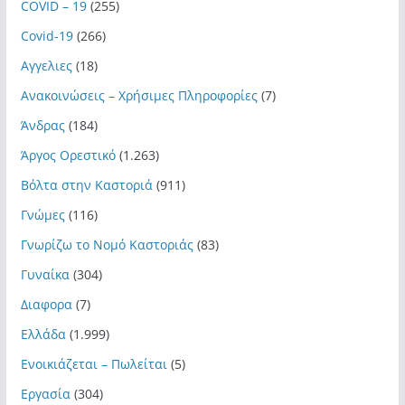
COVID – 19
(255)
Covid-19
(266)
Αγγελιες
(18)
Ανακοινώσεις – Χρήσιμες Πληροφορίες
(7)
Άνδρας
(184)
Άργος Ορεστικό
(1.263)
Βόλτα στην Καστοριά
(911)
Γνώμες
(116)
Γνωρίζω το Νομό Καστοριάς
(83)
Γυναίκα
(304)
Διαφορα
(7)
Ελλάδα
(1.999)
Ενοικιάζεται – Πωλείται
(5)
Εργασία
(304)