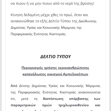
να πιουν ή να μην πιουν από το νερό της βρύσης!
Κίνηση δεδομένη μέχρι χθες το πρωί, όταν και
ανακοινώθηκε το εξής Δελτίο Τύπου της
Διεύθυνσης
Δημόσιας Υγείας και Κοινωνικής Μέριμνας της
Περιφερειακής Ενότητας Καστοριάς:
ΔΕΛΤΙΟ ΤΥΠΟΥ
Περιορισμός χρήσης νερουανθρώπινης
κατανάλωσης οικισμού Αμπελοκήπων
Από
Δ/νσης Δημόσιας Υγείας και Κοινωνικής Μέριμνας
της Περιφερειακής Ενότητας Καστοριάς ανακοινώνεται
ότι, μετά τη
διαπίστωση υπέρβασης των
παραμετρικών τιμών τριχλωροαιθενίου και