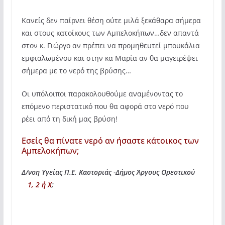
Κανείς δεν παίρνει θέση ούτε μιλά ξεκάθαρα σήμερα
και στους κατοίκους των Αμπελοκήπων…δεν απαντά
στον κ. Γιώργο αν πρέπει να προμηθευτεί μπουκάλια
εμφιαλωμένου και στην κα Μαρία αν θα μαγειρέψει
σήμερα με το νερό της βρύσης…
Οι υπόλοιποι παρακολουθούμε αναμένοντας το
επόμενο περιστατικό που θα αφορά στο νερό που
ρέει από τη δική μας βρύση!
Εσείς θα πίνατε νερό αν ήσαστε κάτοικος των
Αμπελοκήπων;
Δ/νση Υγείας Π.Ε. Καστοριάς -Δήμος Άργους Ορεστικού
1, 2 ή Χ
;