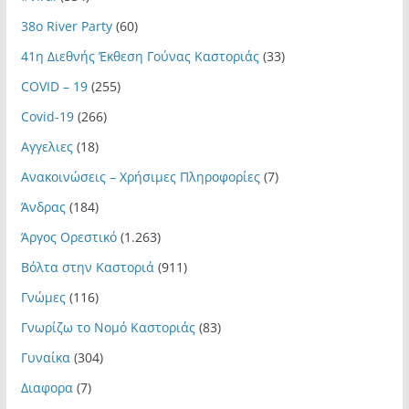
38ο River Party
(60)
41η Διεθνής Έκθεση Γούνας Καστοριάς
(33)
COVID – 19
(255)
Covid-19
(266)
Αγγελιες
(18)
Ανακοινώσεις – Χρήσιμες Πληροφορίες
(7)
Άνδρας
(184)
Άργος Ορεστικό
(1.263)
Βόλτα στην Καστοριά
(911)
Γνώμες
(116)
Γνωρίζω το Νομό Καστοριάς
(83)
Γυναίκα
(304)
Διαφορα
(7)