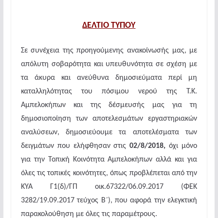
ΔΕΛΤΙΟ ΤΥΠΟΥ
Σε συνέχεια της προηγούμενης ανακοίνωσής μας, με
απόλυτη σοβαρότητα και υπευθυνότητα σε σχέση με
τα άκυρα και ανεύθυνα δημοσιεύματα περί μη
καταλληλότητας του πόσιμου νερού της Τ.Κ.
Αμπελοκήπων και της δέσμευσής μας για τη
δημοσιοποίηση των αποτελεσμάτων εργαστηριακών
αναλύσεων, δημοσιεύουμε τα αποτελέσματα των
δειγμάτων που ελήφθησαν στις
02/8/2018,
όχι μόνο
για την Τοπική Κοινότητα Αμπελοκήπων αλλά και για
όλες τις τοπικές κοινότητες, όπως προβλέπεται από την
ΚΥΑ Γ1(δ)/ΓΠ οικ.67322/06.09.2017 (ΦΕΚ
3282/19.09.2017 τεύχος Β΄), που αφορά την ελεγκτική
παρακολούθηση με όλες τις παραμέτρους.