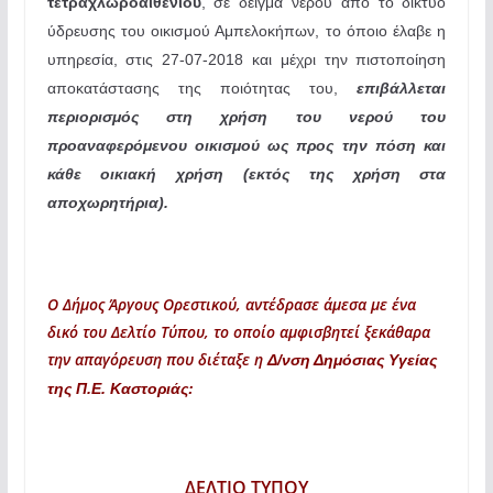
τετραχλωροαιθενίου
, σε δείγμα νερού από το δίκτυο
ύδρευσης του οικισμού Αμπελοκήπων, το όποιο έλαβε η
υπηρεσία, στις 27-07-2018 και μέχρι την πιστοποίηση
αποκατάστασης της ποιότητας του,
επιβάλλεται
περιορισμός στη χρήση του νερού του
προαναφερόμενου οικισμού ως προς την πόση και
κάθε οικιακή χρήση (εκτός της χρήση στα
αποχωρητήρια).
Ο Δήμος Άργους Ορεστικού, αντέδρασε άμεσα με ένα
δικό του Δελτίο Τύπου, το οποίο αμφισβητεί ξεκάθαρα
την απαγόρευση που διέταξε η
Δ/νση Δημόσιας Υγείας
της Π.Ε. Καστοριάς:
ΔΕΛΤΙΟ ΤΥΠΟΥ