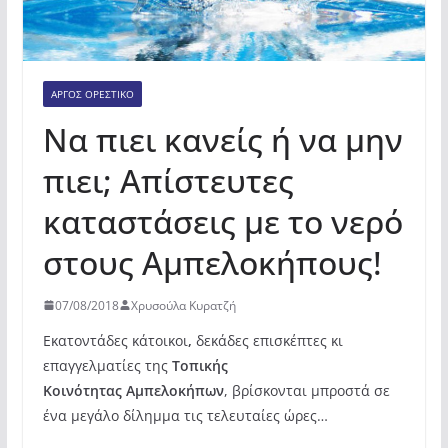
ΆΡΓΟΣ ΟΡΕΣΤΙΚΌ
Να πιει κανείς ή να μην
πιει; Απίστευτες
καταστάσεις με το νερό
στους Αμπελοκήπους!
07/08/2018
Χρυσούλα Κυρατζή
Εκατοντάδες κάτοικοι
,
δεκάδες επισκέπτες κι
επαγγελματίες της
Τοπικής
Κοινότητας
Αμπελοκήπων
, βρίσκονται μπροστά σε
ένα μεγάλο δίλημμα τις τελευταίες ώρες…