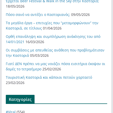
Έρχεται Beer Festival & Walk in the Sky στην Καστοριά;
18/05/2026
Πόσο σανό να αντέξει ο Καστοριανός;
09/05/2026
Τα μεγάλα έργα – επιτυχίες που “μεταμορφώνουν” την
Καστοριά, σε τίτλους
01/04/2026
Ορθή επανάληψη και συμπλήρωση ανάκλησης του από
14/01/2021
16/03/2026
Οι συμβάσεις με απευθείας ανάθεση που προβλημάτισαν
την Καστοριά
05/03/2026
Γιατί ΔΕΝ πρέπει να μας νοιάζει πόσα εισιτήρια έκοψαν οι
δομές το τετραήμερο
25/02/2026
Τουριστική Καστοριά και κάποιοι πετούν χαρταετό
23/02/2026
Kατηγορίες
#Viral
(554)