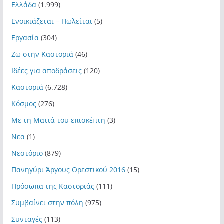
Ελλάδα
(1.999)
Ενοικιάζεται – Πωλείται
(5)
Εργασία
(304)
Ζω στην Καστοριά
(46)
Ιδέες για αποδράσεις
(120)
Καστοριά
(6.728)
Κόσμος
(276)
Με τη Ματιά του επισκέπτη
(3)
Νεα
(1)
Νεστόριο
(879)
Πανηγύρι Άργους Ορεστικού 2016
(15)
Πρόσωπα της Καστοριάς
(111)
Συμβαίνει στην πόλη
(975)
Συνταγές
(113)