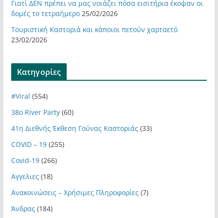
Γιατί ΔΕΝ πρέπει να μας νοιάζει πόσα εισιτήρια έκοψαν οι
δομές το τετραήμερο
25/02/2026
Τουριστική Καστοριά και κάποιοι πετούν χαρταετό
23/02/2026
Kατηγορίες
#Viral
(554)
38ο River Party
(60)
41η Διεθνής Έκθεση Γούνας Καστοριάς
(33)
COVID – 19
(255)
Covid-19
(266)
Αγγελιες
(18)
Ανακοινώσεις – Χρήσιμες Πληροφορίες
(7)
Άνδρας
(184)