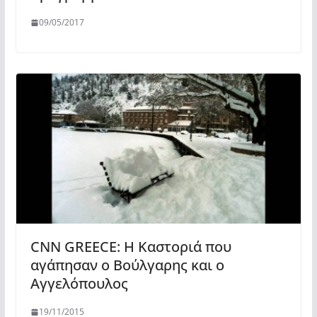
09/05/2017
CNN GREECE: Η Καστοριά που
αγάπησαν ο Βούλγαρης και ο
Αγγελόπουλος
19/11/2015