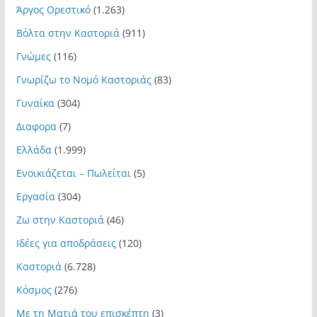
Άργος Ορεστικό
(1.263)
Βόλτα στην Καστοριά
(911)
Γνώμες
(116)
Γνωρίζω το Νομό Καστοριάς
(83)
Γυναίκα
(304)
Διαφορα
(7)
Ελλάδα
(1.999)
Ενοικιάζεται – Πωλείται
(5)
Εργασία
(304)
Ζω στην Καστοριά
(46)
Ιδέες για αποδράσεις
(120)
Καστοριά
(6.728)
Κόσμος
(276)
Με τη Ματιά του επισκέπτη
(3)