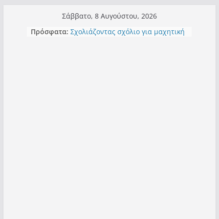
Μετάβαση
Σάββατο, 8 Αυγούστου, 2026
σε
Πρόσφατα:
Σχολιάζοντας σχόλιο για μαχητική
περιεχόμενο
δημοσιογραφία στην Καστοριά
Έρχεται Beer Festival & Walk in the
Sky στην Καστοριά;
Πόσο σανό να αντέξει ο
Καστοριανός;
Τα μεγάλα έργα – επιτυχίες που
“μεταμορφώνουν” την Καστοριά,
σε τίτλους
Ορθή επανάληψη και συμπλήρωση
ανάκλησης του από 14/01/2021