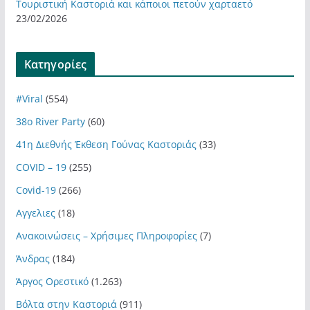
Τουριστική Καστοριά και κάποιοι πετούν χαρταετό
23/02/2026
Kατηγορίες
#Viral
(554)
38ο River Party
(60)
41η Διεθνής Έκθεση Γούνας Καστοριάς
(33)
COVID – 19
(255)
Covid-19
(266)
Αγγελιες
(18)
Ανακοινώσεις – Χρήσιμες Πληροφορίες
(7)
Άνδρας
(184)
Άργος Ορεστικό
(1.263)
Βόλτα στην Καστοριά
(911)