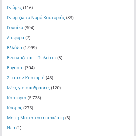
Γνώμες
(116)
Γνωρίζω το Νομό Καστοριάς
(83)
Γυναίκα
(304)
Διαφορα
(7)
Ελλάδα
(1.999)
Ενοικιάζεται – Πωλείται
(5)
Εργασία
(304)
Ζω στην Καστοριά
(46)
Ιδέες για αποδράσεις
(120)
Καστοριά
(6.728)
Κόσμος
(276)
Με τη Ματιά του επισκέπτη
(3)
Νεα
(1)