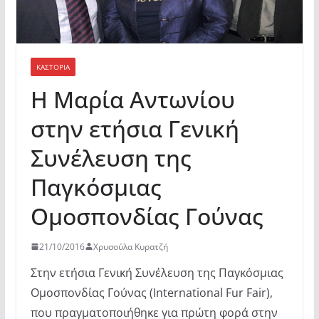
ΚΑΣΤΟΡΙΆ
Η Μαρία Αντωνίου
στην ετήσια Γενική
Συνέλευση της
Παγκόσμιας
Ομοσπονδίας Γούνας
21/10/2016
Χρυσούλα Κυρατζή
Στην ετήσια Γενική Συνέλευση της Παγκόσμιας
Ομοσπονδίας Γούνας
(
International
Fur
Fair
),
που πραγματοποιήθηκε για πρώτη φορά στην