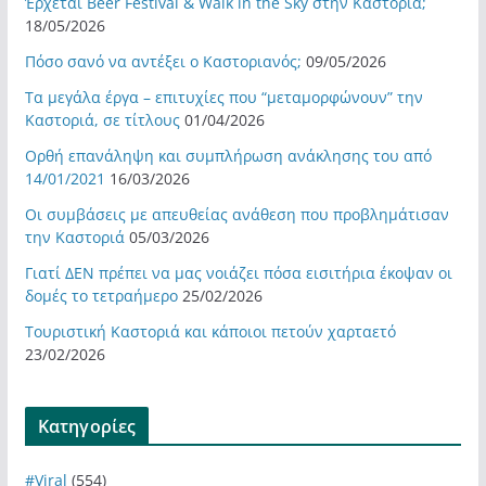
Έρχεται Beer Festival & Walk in the Sky στην Καστοριά;
18/05/2026
Πόσο σανό να αντέξει ο Καστοριανός;
09/05/2026
Τα μεγάλα έργα – επιτυχίες που “μεταμορφώνουν” την
Καστοριά, σε τίτλους
01/04/2026
Ορθή επανάληψη και συμπλήρωση ανάκλησης του από
14/01/2021
16/03/2026
Οι συμβάσεις με απευθείας ανάθεση που προβλημάτισαν
την Καστοριά
05/03/2026
Γιατί ΔΕΝ πρέπει να μας νοιάζει πόσα εισιτήρια έκοψαν οι
δομές το τετραήμερο
25/02/2026
Τουριστική Καστοριά και κάποιοι πετούν χαρταετό
23/02/2026
Kατηγορίες
#Viral
(554)