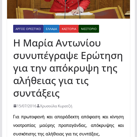
ΆΡΓΟΣ ΟΡΕΣΤΙΚΌ
ΕΛΛΆΔΑ
ΚΑΣΤΟΡΙΆ
ΝΕΣΤΌΡΙΟ
Η Μαρία Αντωνίου
συνυπέγραψε Ερώτηση
για την απόκρυψη της
αλήθειας για τις
συντάξεις
15/07/2016
Χρυσούλα Κυρατζή
Για πρωτοφανή και απαράδεκτη απόφαση και κίνηση
νοοτροπίας μαύρης προπαγάνδας,
απόκρυψης και
συσκότισης
της αλήθειας για τις συντάξεις,