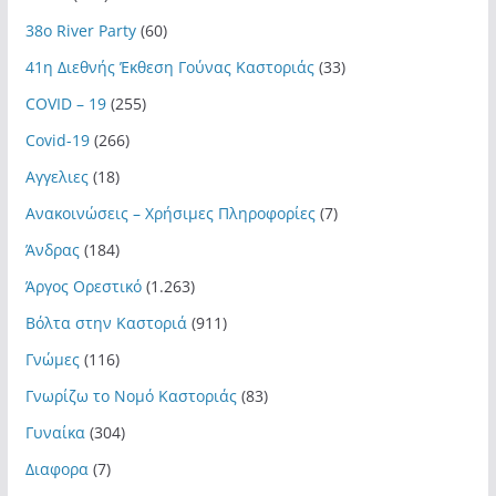
38ο River Party
(60)
41η Διεθνής Έκθεση Γούνας Καστοριάς
(33)
COVID – 19
(255)
Covid-19
(266)
Αγγελιες
(18)
Ανακοινώσεις – Χρήσιμες Πληροφορίες
(7)
Άνδρας
(184)
Άργος Ορεστικό
(1.263)
Βόλτα στην Καστοριά
(911)
Γνώμες
(116)
Γνωρίζω το Νομό Καστοριάς
(83)
Γυναίκα
(304)
Διαφορα
(7)