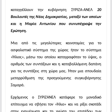
καταγγέλλουν την κυβέρνηση ΣΥΡΙΖΑ-ΑΝΕΛ
20
Βουλευτές της Νέας Δημοκρατίας, μεταξύ των οποίων
και η Μαρία Αντωνίου που συνυπέγραψε την
Ερώτηση.
M
ια από τις μεγαλύτερες καινοτομίες για το
ασφαλιστικό σύστημα της χώρας ήταν το σύστημα
«Ήλιος», μέσω του οποίου καταγραφόταν το ύψος, ο
αριθμός των συντάξεων και η καταβαλλόμενη δαπάνη
για τις συντάξεις στη χώρα μας. Ήταν μια σπουδαία
μεταρρύθμιση της προηγούμενης συγκυβέρνησης
Σαμαρά.
Ερχόμενος ο ΣΥΡΙΖΑΝΕΛ κατάφερε το μοναδικό
επίτευγμα να σβήσει τον «Ήλιο» και να ρίξει σκοτάδι
στην ενημέρωση και τη γνώση του επιπέδου των