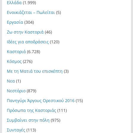
Ελλάδα
(1.999)
Ενοικιάζεται – Πωλείται
(5)
Εργασία
(304)
Ζω στην Καστοριά
(46)
Ιδέες για αποδράσεις
(120)
Καστοριά
(6.728)
Κόσμος
(276)
Με τη Ματιά του επισκέπτη
(3)
Νεα
(1)
Νεστόριο
(879)
Πανηγύρι Άργους Ορεστικού 2016
(15)
Πρόσωπα της Καστοριάς
(111)
Συμβαίνει στην πόλη
(975)
Συνταγές
(113)