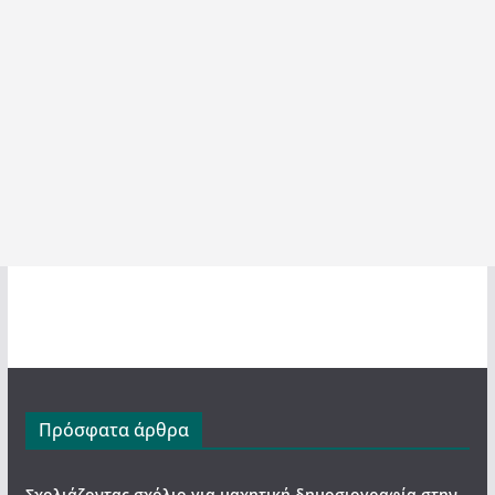
Πρόσφατα άρθρα
Σχολιάζοντας σχόλιο για μαχητική δημοσιογραφία στην