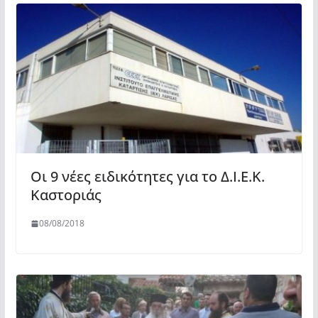
Οι 9 νέες ειδικότητες για το Δ.Ι.Ε.Κ.
Καστοριάς
08/08/2018