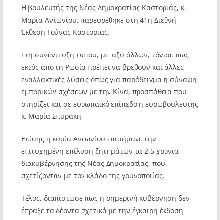
Η βουλευτής της Νέας Δημοκρατίας Καστοριάς, κ.
Μαρία Αντωνίου, παρευρέθηκε στη 41η Διεθνή
Έκθεση Γούνας Καστοριάς.
Στη συνέντευξη τύπου, μεταξύ άλλων, τόνισε πως
εκτός από τη Ρωσία πρέπει να βρεθούν και άλλες
εναλλακτικές λύσεις όπως για παράδειγμα η σύναψη
εμπορικών σχέσεων με την Κίνα, προσπάθεια που
στηρίζει και σε ευρωπαϊκό επίπεδο η ευρωβουλευτής
κ. Μαρία Σπυράκη.
Επίσης η κυρία Αντωνίου επισήμανε την
επιτυχημένη επίλυση ζητημάτων τα 2,5 χρόνια
διακυβέρνησης της Νέας Δημοκρατίας, που
σχετίζονταν με τον κλάδο της γουνοποιίας.
Τέλος, διαπίστωσε πως η σημερινή κυβέρνηση δεν
έπραξε τα δέοντα σχετικά με την έγκαιρη έκδοση