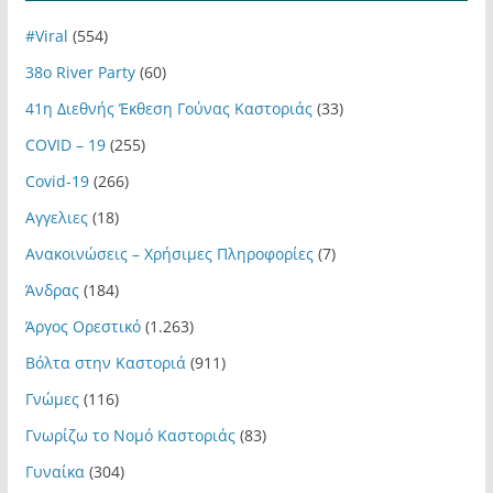
#Viral
(554)
38ο River Party
(60)
41η Διεθνής Έκθεση Γούνας Καστοριάς
(33)
COVID – 19
(255)
Covid-19
(266)
Αγγελιες
(18)
Ανακοινώσεις – Χρήσιμες Πληροφορίες
(7)
Άνδρας
(184)
Άργος Ορεστικό
(1.263)
Βόλτα στην Καστοριά
(911)
Γνώμες
(116)
Γνωρίζω το Νομό Καστοριάς
(83)
Γυναίκα
(304)