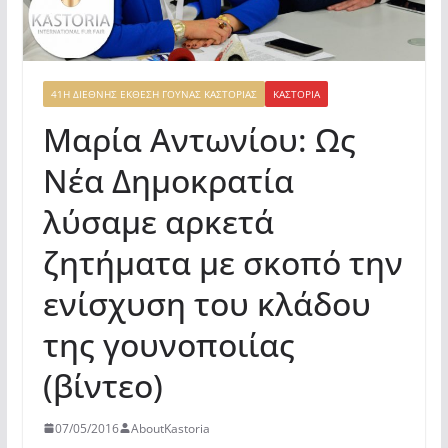
41Η ΔΙΕΘΝΉΣ ΈΚΘΕΣΗ ΓΟΎΝΑΣ ΚΑΣΤΟΡΙΆΣ
ΚΑΣΤΟΡΙΆ
Μαρία Αντωνίου: Ως
Νέα Δημοκρατία
λύσαμε αρκετά
ζητήματα με σκοπό την
ενίσχυση του κλάδου
της γουνοποιίας
(βίντεο)
07/05/2016
AboutKastoria