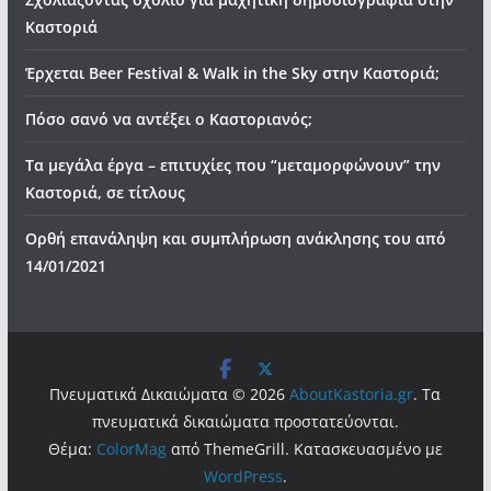
Καστοριά
Έρχεται Beer Festival & Walk in the Sky στην Καστοριά;
Πόσο σανό να αντέξει ο Καστοριανός;
Τα μεγάλα έργα – επιτυχίες που “μεταμορφώνουν” την
Καστοριά, σε τίτλους
Ορθή επανάληψη και συμπλήρωση ανάκλησης του από
14/01/2021
Πνευματικά Δικαιώματα © 2026
AboutKastoria.gr
. Τα
πνευματικά δικαιώματα προστατεύονται.
Θέμα:
ColorMag
από ThemeGrill. Κατασκευασμένο με
WordPress
.