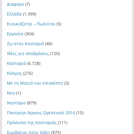
Διαφορα
(7)
Ελλάδα
(1.999)
Ενοικιάζεται – Πωλείται
(5)
Εργασία
(304)
Ζω στην Καστοριά
(46)
Ιδέες για αποδράσεις
(120)
Καστοριά
(6.728)
Κόσμος
(276)
Με τη Ματιά του επισκέπτη
(3)
Νεα
(1)
Νεστόριο
(879)
Πανηγύρι Άργους Ορεστικού 2016
(15)
Πρόσωπα της Καστοριάς
(111)
Συμβαίνει στην πόλη
(975)