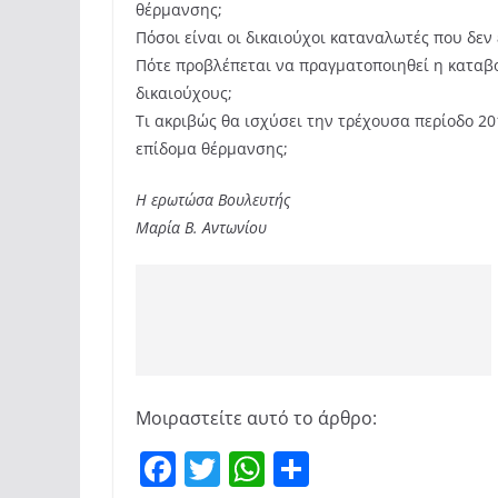
θέρμανσης;
Πόσοι είναι οι δικαιούχοι καταναλωτές που δεν
Πότε προβλέπεται να πραγματοποιηθεί η καταβ
δικαιούχους;
Τι ακριβώς θα ισχύσει την τρέχουσα περίοδο 20
επίδομα θέρμανσης;
Η ερωτώσα Βουλευτής
Μαρία Β. Αντωνίου
Μοιραστείτε αυτό το άρθρο:
F
T
W
Μ