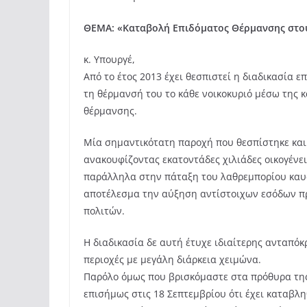
ΘΕΜΑ: «Καταβολή Επιδόματος Θέρμανσης στο
κ. Υπουργέ,
Από το έτος 2013 έχει θεσπιστεί η διαδικασία 
τη θέρμανσή του το κάθε νοικοκυριό μέσω της
θέρμανσης.
Μία σημαντικότατη παροχή που θεσπίστηκε κα
ανακουφίζοντας εκατοντάδες χιλιάδες οικογέν
παράλληλα στην πάταξη του λαθρεμπορίου καυ
αποτέλεσμα την αύξηση αντίστοιχων εσόδων προ
πολιτών.
Η διαδικασία δε αυτή έτυχε ιδιαίτερης ανταπόκ
περιοχές με μεγάλη διάρκεια χειμώνα.
Παρόλο όμως που βρισκόμαστε στα πρόθυρα της 
επισήμως στις 18 Σεπτεμβρίου ότι έχει καταβλη