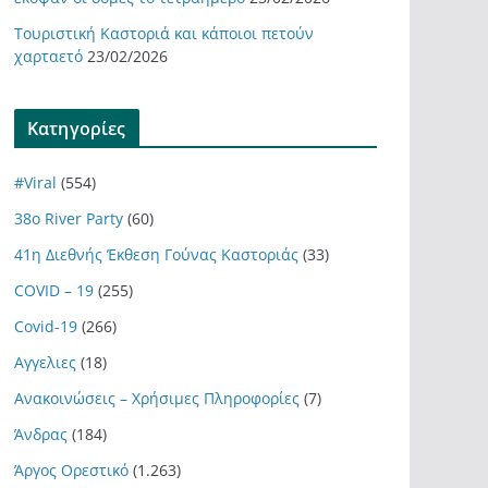
Τουριστική Καστοριά και κάποιοι πετούν
χαρταετό
23/02/2026
Kατηγορίες
#Viral
(554)
38ο River Party
(60)
41η Διεθνής Έκθεση Γούνας Καστοριάς
(33)
COVID – 19
(255)
Covid-19
(266)
Αγγελιες
(18)
Ανακοινώσεις – Χρήσιμες Πληροφορίες
(7)
Άνδρας
(184)
Άργος Ορεστικό
(1.263)