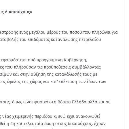
υς Δικαιούχους»
επιστροφής ενός μεγάλου μέρους του ποσού που πληρώνει για
 καταβολής του επιδόματος κατανάλωσης πετρελαίου
ι εφαρμόστηκε από προηγούμενη Κυβέρνηση,
ειες που πληρούσαν τις προϋποθέσεις συμβάλλοντας
σίμων και στην αύξηση της κατανάλωσής τους με
ς όφελος της χώρας και κατ’ επέκταση των ίδιων των
ρισης, όπως είναι φυσικό στη Βόρεια Ελλάδα αλλά και σε
νέας χειμερινής περιόδου κι ενώ έχει ανακοινωθεί
θεί η 4η και τελευταία δόση στους δικαιούχους, έχουν