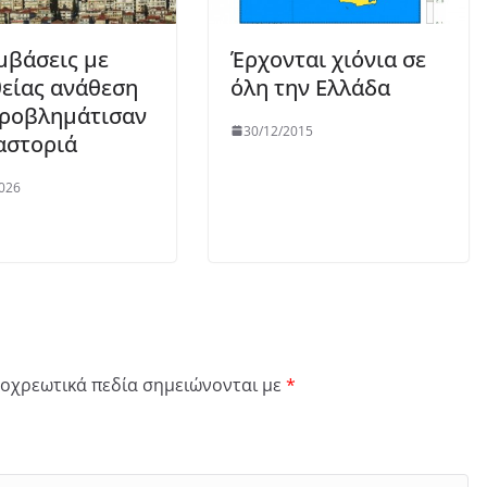
μβάσεις με
Έρχονται χιόνια σε
είας ανάθεση
όλη την Ελλάδα
ροβλημάτισαν
30/12/2015
αστοριά
026
οχρεωτικά πεδία σημειώνονται με
*