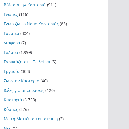
Βόλτα στην Καστοριά
(911)
Γνώμες
(116)
Γνωρίζω το Νομό Καστοριάς
(83)
Γυναίκα
(304)
Διαφορα
(7)
Ελλάδα
(1.999)
Ενοικιάζεται – Πωλείται
(5)
Εργασία
(304)
Ζω στην Καστοριά
(46)
Ιδέες για αποδράσεις
(120)
Καστοριά
(6.728)
Κόσμος
(276)
Με τη Ματιά του επισκέπτη
(3)
Νεα
(1)