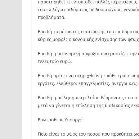
παρατηρηθεί κι εντοπισθεί πολλές περιπτώσεις
του εν λόγω επιδόματος σε δικαιούχους, γεγονό
προβλήματα.
Επειδή το μέτρο της επιστροφής του επιδόματο
κύριες μορφές οικονομικής ενίσχυσης των φτωχ
Επειδή η οικονομική ασφυξία που μαστίζει την 
τελευταίο ευρώ.
Επειδή πρέπει να στηριχθούν με κάθε τρόπο οι 
εργάτες, ελεύθεροι επαγγελματίες, άνεργοι κ.α.).
Επειδή η πώληση πετρελαίου θέρμανσης που στα
μετά να γίνεται η επίκληση της διαδικασίας εκ
Ερωτάσθε κ. Υπουργέ:
Ποιο είναι το ύψος του ποσού που προκύπτει ω