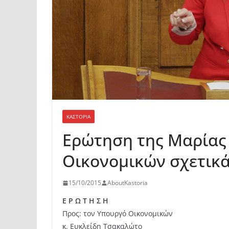
ΚΑΣΤΟΡΙΆ
Ερώτηση της Μαρίας 
Οικονομικών σχετικά
15/10/2015
AboutKastoria
Ε Ρ Ω Τ Η Σ Η
Προς: τον Υπουργό Οικονομικών
κ. Ευκλείδη Τσακαλώτο