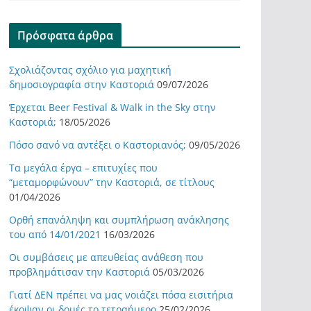
Πρόσφατα άρθρα
Σχολιάζοντας σχόλιο για μαχητική
δημοσιογραφία στην Καστοριά
09/07/2026
Έρχεται Beer Festival & Walk in the Sky στην
Καστοριά;
18/05/2026
Πόσο σανό να αντέξει ο Καστοριανός;
09/05/2026
Τα μεγάλα έργα – επιτυχίες που
“μεταμορφώνουν” την Καστοριά, σε τίτλους
01/04/2026
Ορθή επανάληψη και συμπλήρωση ανάκλησης
του από 14/01/2021
16/03/2026
Οι συμβάσεις με απευθείας ανάθεση που
προβλημάτισαν την Καστοριά
05/03/2026
Γιατί ΔΕΝ πρέπει να μας νοιάζει πόσα εισιτήρια
έκοψαν οι δομές το τετραήμερο
25/02/2026