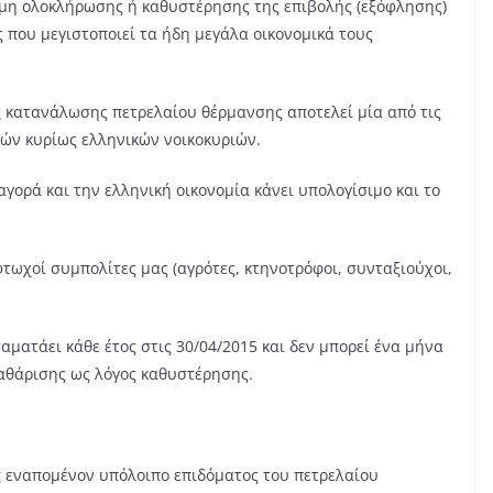
 μη ολοκλήρωσης ή καθυστέρησης της επιβολής (εξόφλησης)
ς που μεγιστοποιεί τα ήδη μεγάλα οικονομικά τους
ς κατανάλωσης πετρελαίου θέρμανσης αποτελεί μία από τις
ών κυρίως ελληνικών νοικοκυριών.
αγορά και την ελληνική οικονομία κάνει υπολογίσιμο και το
φτωχοί συμπολίτες μας (αγρότες, κτηνοτρόφοι, συνταξιούχοι,
ματάει κάθε έτος στις 30/04/2015 και δεν μπορεί ένα μήνα
καθάρισης ως λόγος καθυστέρησης.
ς εναπομένον υπόλοιπο επιδόματος του πετρελαίου