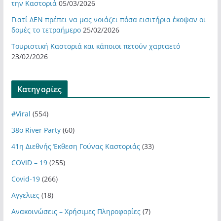
την Καστοριά
05/03/2026
Γιατί ΔΕΝ πρέπει να μας νοιάζει πόσα εισιτήρια έκοψαν οι
δομές το τετραήμερο
25/02/2026
Τουριστική Καστοριά και κάποιοι πετούν χαρταετό
23/02/2026
Kατηγορίες
#Viral
(554)
38ο River Party
(60)
41η Διεθνής Έκθεση Γούνας Καστοριάς
(33)
COVID – 19
(255)
Covid-19
(266)
Αγγελιες
(18)
Ανακοινώσεις – Χρήσιμες Πληροφορίες
(7)