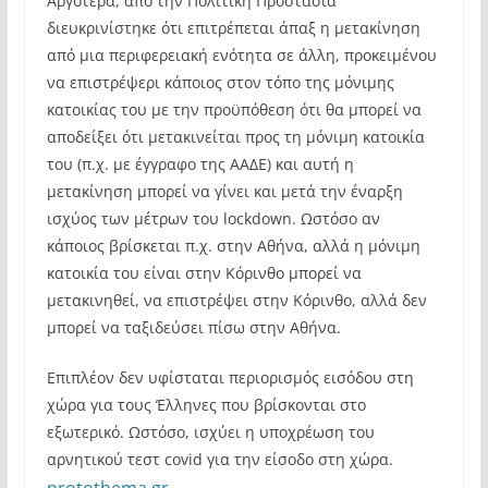
Αργότερα, από την Πολιτική Προστασία
διευκρινίστηκε ότι επιτρέπεται άπαξ η μετακίνηση
από μια περιφερειακή ενότητα σε άλλη, προκειμένου
να επιστρέψερι κάποιος στον τόπο της μόνιμης
κατοικίας του με την προϋπόθεση ότι θα μπορεί να
αποδείξει ότι μετακινείται προς τη μόνιμη κατοικία
του (π.χ. με έγγραφο της ΑΑΔΕ) και αυτή η
μετακίνηση μπορεί να γίνει και μετά την έναρξη
ισχύος των μέτρων του lockdown. Ωστόσο αν
κάποιος βρίσκεται π.χ. στην Αθήνα, αλλά η μόνιμη
κατοικία του είναι στην Κόρινθο μπορεί να
μετακινηθεί, να επιστρέψει στην Κόρινθο, αλλά δεν
μπορεί να ταξιδεύσει πίσω στην Αθήνα.
Επιπλέον δεν υφίσταται περιορισμός εισόδου στη
χώρα για τους Έλληνες που βρίσκονται στο
εξωτερικό. Ωστόσο, ισχύει η υποχρέωση του
αρνητικού τεστ covid για την είσοδο στη χώρα.
protothema.gr