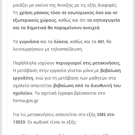
μοιάζει με εκείνο της Άνοιξης με τις εξής διαφορές:
Τη
χρήση μάσκας τόσο σε εσωτερικούς όσο και σε
εξωτερικούς χώρους
, καθώς και ότι
τα νηπιαγωγεία
και τα δημοτικά θα παραμείνουν ανοιχτά
.
Τα
γυμνάσια
και τα
λύκεια
, καθώς και τα
ΑΕΙ
, θα
λειτουργήσουν με τηλεκπαίδευση.
Παράλληλα ισχύουν
περιορισμοί στις μετακινήσεις
.
Η μετάβαση στην εργασία γίνεται μόνο με
βεβαίωση
εργοδότη
, ενώ για τη μετάβαση των μαθητών στα
σχολεία απαιτείται
βεβαίωση από το διευθυντή του
σχολείου
. Τα σχετικά έγραφα βρίσκονται στο
forma.gov.gr
Για τις μετακινήσεις απαιτείται στο εξής
SMS στο
13033
. Οι κωδικοί είναι οι εξής: