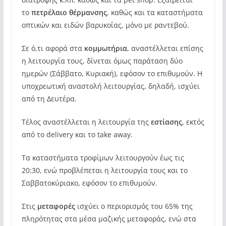
το
πετρέλαιο θέρμανσης
, καθώς και τα καταστήματα
οπτικών και ειδών βαρυκοΐας, μόνο με ραντεβού.
Σε ό,τι αφορά στα
κομμωτήρια
, αναστέλλεται επίσης
η λειτουργία τους, δίνεται όμως παράταση δύο
ημερών (Σάββατο, Κυριακή), εφόσον το επιθυμούν. Η
υποχρεωτική αναστολή λειτουργίας, δηλαδή, ισχύει
από τη Δευτέρα.
Τέλος αναστέλλεται η λειτουργία της
εστίασης
, εκτός
από το delivery και το take away.
Τα καταστήματα τροφίμων λειτουργούν έως τις
20:30, ενώ προβλέπεται η λειτουργία τους και το
Σαββατοκύριακο, εφόσον το επιθυμούν.
Στις
μεταφορές
ισχύει ο περιορισμός του 65% της
πληρότητας στα μέσα μαζικής μεταφοράς, ενώ στα