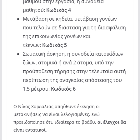
βαθμού στην εργασία, η συνοδεία
μαθητού:
Κωδικός 4
Μετάβαση σε κηδεία, μετάβαση γονέων
που τελούν σε διάσταση για τη διασφάλιση
της επικοινωνίας γονέων και
τέκνων:
Κωδικός 5
Σωματική άσκηση, η συνοδεία κατοικίδιων
ζώων, ατομικά ή ανά 2 άτομα, υπό την
προϋπόθεση τήρησης στην τελευταία αυτή
περίπτωση της αναγκαίας απόστασης του
1,5 μέτρου:
Κωδικός 6
Ο Νίκος Χαρδαλιάς απηύθυνε έκκληση οι
μετακινήσεις να είναι λελογισμένες, ενώ
προειδοποίησε ότι, ιδιαίτερα το βράδυ,
οι έλεγχοι θα
είναι εντατικοί
.