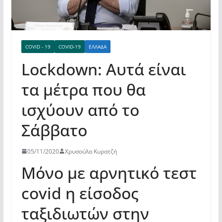
COVID - 19
COVID-19
ΕΛΛΆΔΑ
Lockdown: Αυτά είναι
τα μέτρα που θα
ισχύουν από το
Σάββατο
05/11/2020
Χρυσούλα Κυρατζή
Μόνο με αρνητικό τεστ
covid η είσοδος
ταξιδιωτών στην