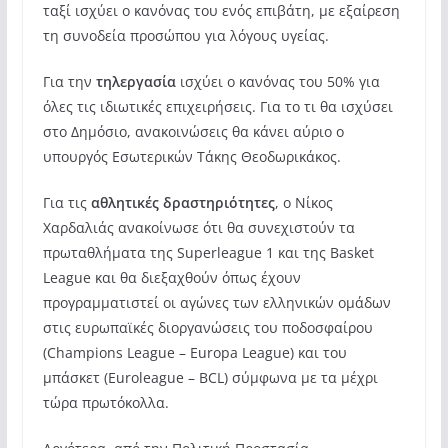
ταξί ισχύει ο κανόνας του ενός επιβάτη, με εξαίρεση
τη συνοδεία προσώπου για λόγους υγείας.
Για την
τηλεργασία
ισχύει ο κανόνας του 50% για
όλες τις ιδιωτικές επιχειρήσεις. Για το τι θα ισχύσει
στο Δημόσιο, ανακοινώσεις θα κάνει αύριο ο
υπουργός Εσωτερικών Τάκης Θεοδωρικάκος.
Για τις
αθλητικές δραστηριότητες
, ο Νίκος
Χαρδαλιάς ανακοίνωσε ότι θα συνεχιστούν τα
πρωταθλήματα της Superleague 1 και της Basket
League και θα διεξαχθούν όπως έχουν
προγραμματιστεί οι αγώνες των ελληνικών ομάδων
στις ευρωπαϊκές διοργανώσεις του ποδοσφαίρου
(Champions League – Europa League) και του
μπάσκετ (Euroleague – BCL) σύμφωνα με τα μέχρι
τώρα πρωτόκολλα.