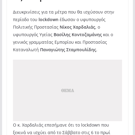
Διευκρινίσεις για τα μέτρα που θα ισχύσουν στην
περίοδο του
lockdown
έδωσαν ο υφυπουργός
Πολιτικής Προστασίας
Νίκος Χαρδαλιάς
, ο
υφυπουργός Yγείας
Βασίλης Κοντοζαμάνης
και ο
γενικός γραμματέας Εμπορίου και Προστασίας
Καταναλωτή
Παναγιώτης Σταμπουλίδης
.
Ο κ. Χαρδαλιάς επεσήμανε ότι τo lockdown που
ξεκινά να ισχύει από το Σάββατο στις 6 το πρωί