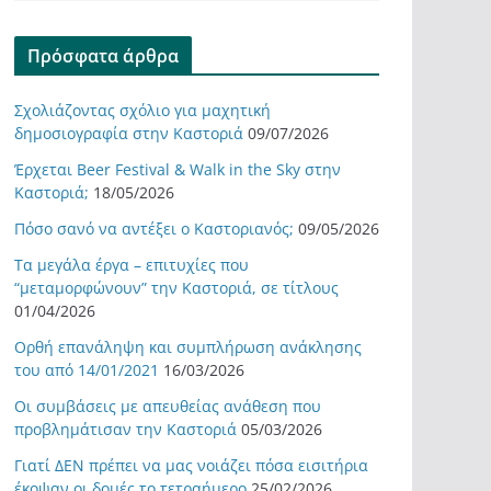
Πρόσφατα άρθρα
Σχολιάζοντας σχόλιο για μαχητική
δημοσιογραφία στην Καστοριά
09/07/2026
Έρχεται Beer Festival & Walk in the Sky στην
Καστοριά;
18/05/2026
Πόσο σανό να αντέξει ο Καστοριανός;
09/05/2026
Τα μεγάλα έργα – επιτυχίες που
“μεταμορφώνουν” την Καστοριά, σε τίτλους
01/04/2026
Ορθή επανάληψη και συμπλήρωση ανάκλησης
του από 14/01/2021
16/03/2026
Οι συμβάσεις με απευθείας ανάθεση που
προβλημάτισαν την Καστοριά
05/03/2026
Γιατί ΔΕΝ πρέπει να μας νοιάζει πόσα εισιτήρια
έκοψαν οι δομές το τετραήμερο
25/02/2026