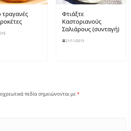
ο τραγανές
Φτιάξτε
ροκέτες
Καστοριανούς
Σαλιάρους (συνταγή)
016
21/11/2015
οχρεωτικά πεδία σημειώνονται με
*