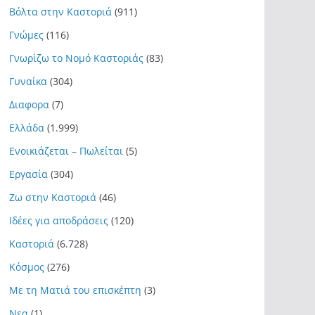
Βόλτα στην Καστοριά
(911)
Γνώμες
(116)
Γνωρίζω το Νομό Καστοριάς
(83)
Γυναίκα
(304)
Διαφορα
(7)
Ελλάδα
(1.999)
Ενοικιάζεται – Πωλείται
(5)
Εργασία
(304)
Ζω στην Καστοριά
(46)
Ιδέες για αποδράσεις
(120)
Καστοριά
(6.728)
Κόσμος
(276)
Με τη Ματιά του επισκέπτη
(3)
Νεα
(1)