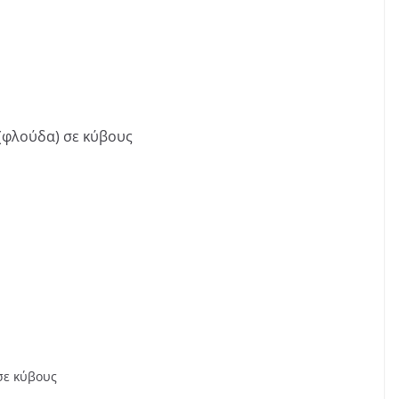
 (φλούδα) σε κύβους
σε κύβους