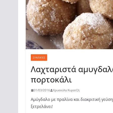
ΣΥΝΤΑΓΈΣ
Λαχταριστά αμυγδαλ
πορτοκάλι
01/03/2016
Χρυσούλα Κυρατζή
Αμύγδαλο με πραλίνα και διακριτική γεύ
ξετρελάνει!