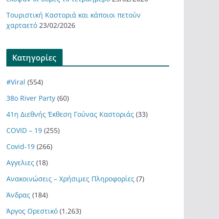
Τουριστική Καστοριά και κάποιοι πετούν
χαρταετό
23/02/2026
Kατηγορίες
#Viral
(554)
38ο River Party
(60)
41η Διεθνής Έκθεση Γούνας Καστοριάς
(33)
COVID – 19
(255)
Covid-19
(266)
Αγγελιες
(18)
Ανακοινώσεις – Χρήσιμες Πληροφορίες
(7)
Άνδρας
(184)
Άργος Ορεστικό
(1.263)