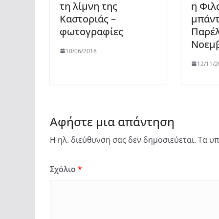
τη λίμνη της
η Φιλ
Καστοριάς –
μπάντ
φωτογραφίες
Παρέλ
Νοεμ
10/06/2018
12/11/2
Αφήστε μια απάντηση
Η ηλ. διεύθυνση σας δεν δημοσιεύεται.
Τα υπ
Σχόλιο
*