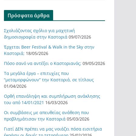
Πρόσφατα άρθρα
Σχολιάζοντας σχόλιο για μαχητική
δημοσιογραφία στην Καστοριά
09/07/2026
Έρχεται Beer Festival & Walk in the Sky στην
Καστοριά;
18/05/2026
Πόσο σανό να αντέξει ο Καστοριανός;
09/05/2026
Τα μεγάλα έργα – επιτυχίες που
“μεταμορφώνουν” την Καστοριά, σε τίτλους
01/04/2026
Ορθή επανάληψη και συμπλήρωση ανάκλησης
του από 14/01/2021
16/03/2026
Οι συμβάσεις με απευθείας ανάθεση που
προβλημάτισαν την Καστοριά
05/03/2026
Γιατί ΔΕΝ πρέπει να μας νοιάζει πόσα εισιτήρια
έκοψαν οι δομές το τετραήμερο
25/02/2026