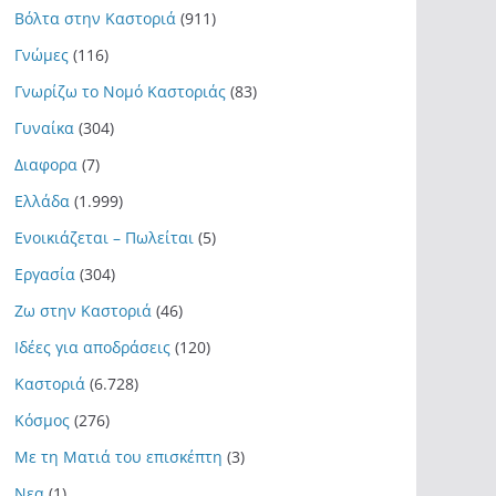
Βόλτα στην Καστοριά
(911)
Γνώμες
(116)
Γνωρίζω το Νομό Καστοριάς
(83)
Γυναίκα
(304)
Διαφορα
(7)
Ελλάδα
(1.999)
Ενοικιάζεται – Πωλείται
(5)
Εργασία
(304)
Ζω στην Καστοριά
(46)
Ιδέες για αποδράσεις
(120)
Καστοριά
(6.728)
Κόσμος
(276)
Με τη Ματιά του επισκέπτη
(3)
Νεα
(1)