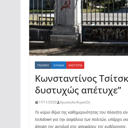
ΓΝΏΜΕΣ
ΕΛΛΆΔΑ
ΚΑΣΤΟΡΙΆ
Κωνσταντίνος Τσίτσκο
δυστυχώς απέτυχε”
17/11/2020
Χρυσούλα Κυρατζή
Το κύριο θέμα της καθημερινότητας του πλανήτη είνα
lockdown για την ασφάλεια των πολιτών,
υπάρχει εκ
άποψη της αντιδρά στις αποφάσεις της κυβέρνησης.