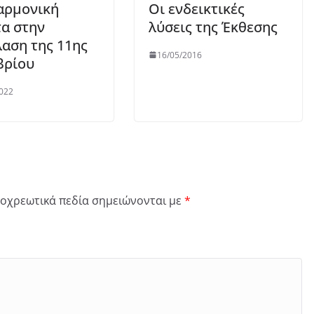
αρμονική
Οι ενδεικτικές
α στην
λύσεις της Έκθεσης
αση της 11ης
16/05/2016
βρίου
022
οχρεωτικά πεδία σημειώνονται με
*