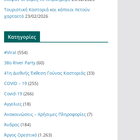
Τουριστική Καστοριά και κάποιοι πετούν
χαρταετό
23/02/2026
Kατηγορίες
#Viral
(554)
38ο River Party
(60)
41η Διεθνής Έκθεση Γούνας Καστοριάς
(33)
COVID – 19
(255)
Covid-19
(266)
Αγγελιες
(18)
Ανακοινώσεις – Χρήσιμες Πληροφορίες
(7)
Άνδρας
(184)
Άργος Ορεστικό
(1.263)