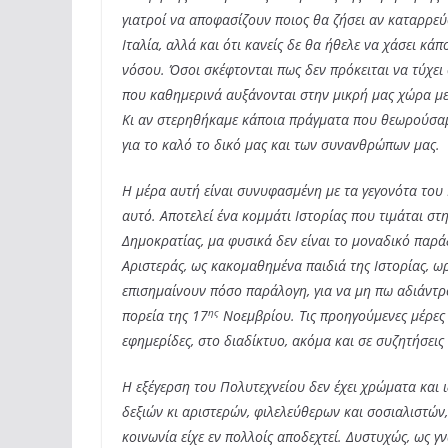
γιατροί να αποφασίζουν ποιος θα ζήσει αν καταρρεύ
Ιταλία, αλλά και ότι κανείς δε θα ήθελε να χάσει κ
νόσου. Όσοι σκέφτονται πως δεν πρόκειται να τύχει
που καθημερινά αυξάνονται στην μικρή μας χώρα με
Κι αν στερηθήκαμε κάποια πράγματα που θεωρούσαμε
για το καλό το δικό μας και των συνανθρώπων μας.
Η μέρα αυτή είναι συνυφασμένη με τα γεγονότα του 
αυτό. Αποτελεί ένα κομμάτι Ιστορίας που τιμάται σ
Δημοκρατίας, μα φυσικά δεν είναι το μοναδικό παρά
Αριστεράς, ως κακομαθημένα παιδιά της Ιστορίας, ω
επισημαίνουν πόσο παράλογη, για να μη πω αδιάντρ
ης
πορεία της 17
Νοεμβρίου. Τις προηγούμενες μέρες τ
εφημερίδες, στο διαδίκτυο, ακόμα και σε συζητήσεις
Η εξέγερση του Πολυτεχνείου δεν έχει χρώματα και 
δεξιών κι αριστερών, φιλελεύθερων και σοσιαλιστών,
κοινωνία είχε εν πολλοίς αποδεχτεί. Δυστυχώς, ως 