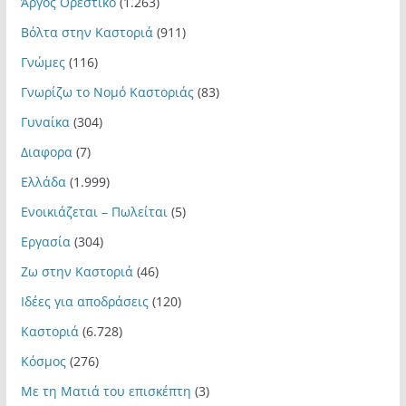
Άργος Ορεστικό
(1.263)
Βόλτα στην Καστοριά
(911)
Γνώμες
(116)
Γνωρίζω το Νομό Καστοριάς
(83)
Γυναίκα
(304)
Διαφορα
(7)
Ελλάδα
(1.999)
Ενοικιάζεται – Πωλείται
(5)
Εργασία
(304)
Ζω στην Καστοριά
(46)
Ιδέες για αποδράσεις
(120)
Καστοριά
(6.728)
Κόσμος
(276)
Με τη Ματιά του επισκέπτη
(3)