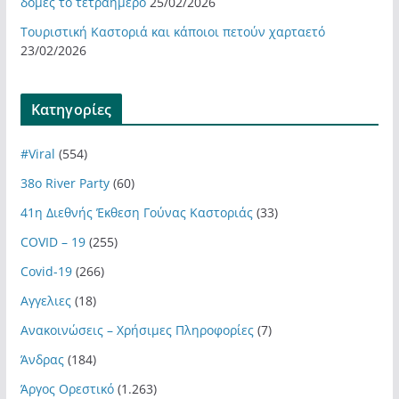
δομές το τετραήμερο
25/02/2026
Τουριστική Καστοριά και κάποιοι πετούν χαρταετό
23/02/2026
Kατηγορίες
#Viral
(554)
38ο River Party
(60)
41η Διεθνής Έκθεση Γούνας Καστοριάς
(33)
COVID – 19
(255)
Covid-19
(266)
Αγγελιες
(18)
Ανακοινώσεις – Χρήσιμες Πληροφορίες
(7)
Άνδρας
(184)
Άργος Ορεστικό
(1.263)