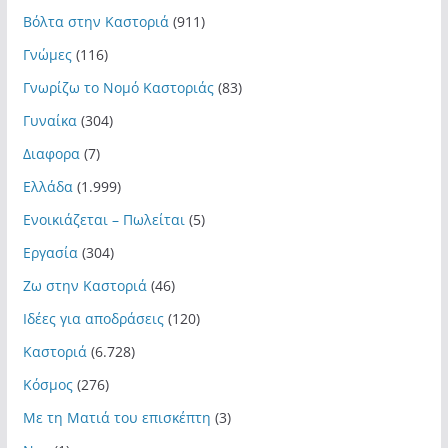
Βόλτα στην Καστοριά
(911)
Γνώμες
(116)
Γνωρίζω το Νομό Καστοριάς
(83)
Γυναίκα
(304)
Διαφορα
(7)
Ελλάδα
(1.999)
Ενοικιάζεται – Πωλείται
(5)
Εργασία
(304)
Ζω στην Καστοριά
(46)
Ιδέες για αποδράσεις
(120)
Καστοριά
(6.728)
Κόσμος
(276)
Με τη Ματιά του επισκέπτη
(3)