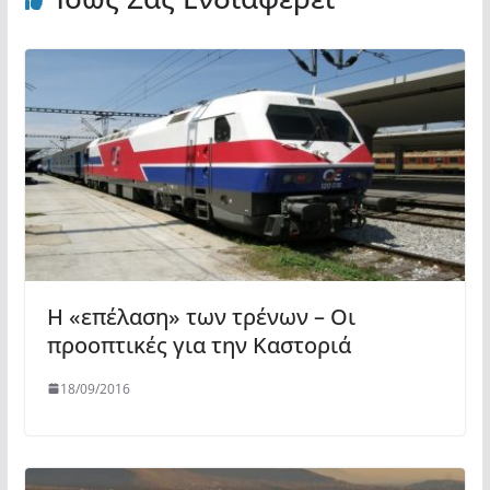
Η «επέλαση» των τρένων – Οι
προοπτικές για την Καστοριά
18/09/2016