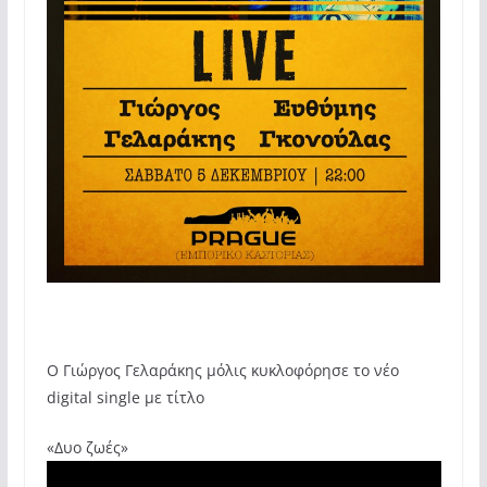
Ο Γιώργος Γελαράκης μόλις κυκλοφόρησε το νέο
digital single με τίτλο
«Δυο ζωές»