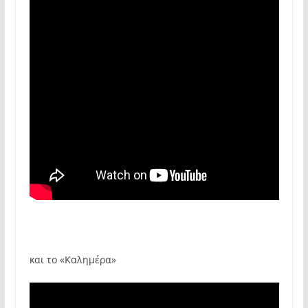
και το «Καλημέρα»