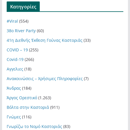
Kατηγορίες
#Viral
(554)
38ο River Party
(60)
41η Διεθνής Έκθεση Γούνας Καστοριάς
(33)
COVID – 19
(255)
Covid-19
(266)
Αγγελιες
(18)
Ανακοινώσεις – Χρήσιμες Πληροφορίες
(7)
Άνδρας
(184)
Άργος Ορεστικό
(1.263)
Βόλτα στην Καστοριά
(911)
Γνώμες
(116)
Γνωρίζω το Νομό Καστοριάς
(83)