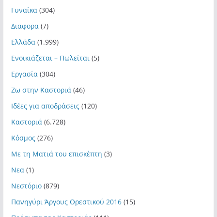
Γυναίκα
(304)
Διαφορα
(7)
Ελλάδα
(1.999)
Ενοικιάζεται – Πωλείται
(5)
Εργασία
(304)
Ζω στην Καστοριά
(46)
Ιδέες για αποδράσεις
(120)
Καστοριά
(6.728)
Κόσμος
(276)
Με τη Ματιά του επισκέπτη
(3)
Νεα
(1)
Νεστόριο
(879)
Πανηγύρι Άργους Ορεστικού 2016
(15)