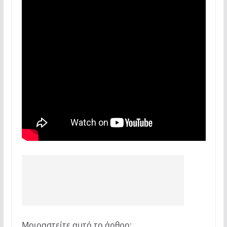
Μοιραστείτε αυτό το άρθρο: