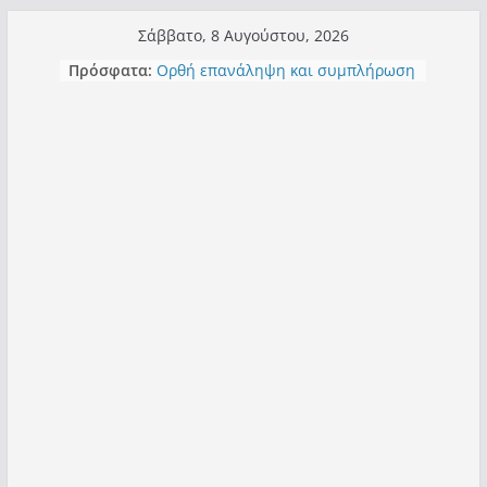
Μετάβαση
Σάββατο, 8 Αυγούστου, 2026
σε
Πρόσφατα:
Ορθή επανάληψη και συμπλήρωση
περιεχόμενο
ανάκλησης του από 14/01/2021
Σχολιάζοντας σχόλιο για μαχητική
δημοσιογραφία στην Καστοριά
Έρχεται Beer Festival & Walk in the
Sky στην Καστοριά;
Πόσο σανό να αντέξει ο
Καστοριανός;
Τα μεγάλα έργα – επιτυχίες που
“μεταμορφώνουν” την Καστοριά,
σε τίτλους