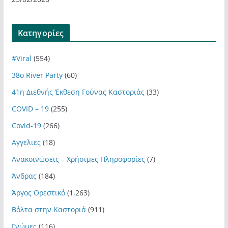
Kατηγορίες
#Viral
(554)
38ο River Party
(60)
41η Διεθνής Έκθεση Γούνας Καστοριάς
(33)
COVID – 19
(255)
Covid-19
(266)
Αγγελιες
(18)
Ανακοινώσεις – Χρήσιμες Πληροφορίες
(7)
Άνδρας
(184)
Άργος Ορεστικό
(1.263)
Βόλτα στην Καστοριά
(911)
Γνώμες
(116)