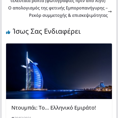
τελευταία βόλτα (φωτογραφίες πριν από λίγο)
Ο απολογισμός της φετινής Εμποροπανήγυρης –
Ρεκόρ συμμετοχής & επισκεψιμότητας
Ίσως Σας Ενδιαφέρει
Ντουμπάι: Το… Ελληνικό Εμιράτο!