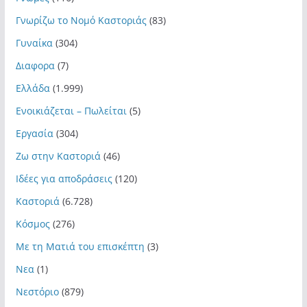
Γνωρίζω το Νομό Καστοριάς
(83)
Γυναίκα
(304)
Διαφορα
(7)
Ελλάδα
(1.999)
Ενοικιάζεται – Πωλείται
(5)
Εργασία
(304)
Ζω στην Καστοριά
(46)
Ιδέες για αποδράσεις
(120)
Καστοριά
(6.728)
Κόσμος
(276)
Με τη Ματιά του επισκέπτη
(3)
Νεα
(1)
Νεστόριο
(879)