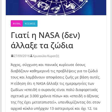
#VIRAL
ΚΌΣΜΟΣ
Γιατί η NASA (δεν)
άλλαξε τα ζώδια
27/09/2016
Χρυσούλα Κυρατζή
Άγχος, σύγχυση και πανικός κυρίευσε όσους
διαβάζουν καθημερινά τις προβλέψεις για το ζώδιό
τους και λαμβάνουν αποφάσεις ζωής με βάση αυτές.
Η είδηση ότι η NASA άλλαξε τις ημερομηνίες των
ζωδίων «επειδή ο ουρανός είναι πολύ διαφορετικός
σχετικά με 3.000 χρόνια πίσω» και «επειδή ο άξονας
της Γης έχει μετατοπιστεί», υπενθυμίζοντας ότι στον
αρχικό κύκλο υπήρχαν 13 αστερισμοί και όχι 12, τα