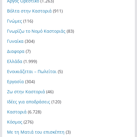
Άργος Ορεστικό
(1.263)
Βόλτα στην Καστοριά
(911)
Γνώμες
(116)
Γνωρίζω το Νομό Καστοριάς
(83)
Γυναίκα
(304)
Διαφορα
(7)
Ελλάδα
(1.999)
Ενοικιάζεται – Πωλείται
(5)
Εργασία
(304)
Ζω στην Καστοριά
(46)
Ιδέες για αποδράσεις
(120)
Καστοριά
(6.728)
Κόσμος
(276)
Με τη Ματιά του επισκέπτη
(3)