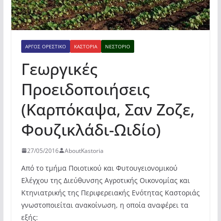
ΆΡΓΟΣ ΟΡΕΣΤΙΚΌ
ΚΑΣΤΟΡΙΆ
ΝΕΣΤΌΡΙΟ
Γεωργικές
Προειδοποιήσεις
(Καρπόκαψα, Σαν Ζοζε,
Φουζικλάδι-Ωιδίο)
27/05/2016
AboutKastoria
Από το τμήμα Ποιοτικού και Φυτουγειονομικού
Ελέγχου της Διεύθυνσης Αγροτικής Οικονομίας και
Κτηνιατρικής της Περιφερειακής Ενότητας Καστοριάς
γνωστοποιείται ανακοίνωση, η οποία αναφέρει τα
εξής: