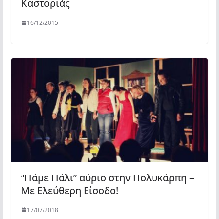
Καστοριάς
16/12/2015
“Πάμε Πάλι” αύριο στην Πολυκάρπη –
Με Ελεύθερη Είσοδο!
17/07/2018