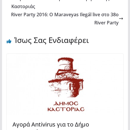
Καστοριάς
River Party 2016: O Maraveyas Ιlegál live στο 38ο
River Party
Ίσως Σας Ενδιαφέρει
Αγορά Antivirus για το Δήμο