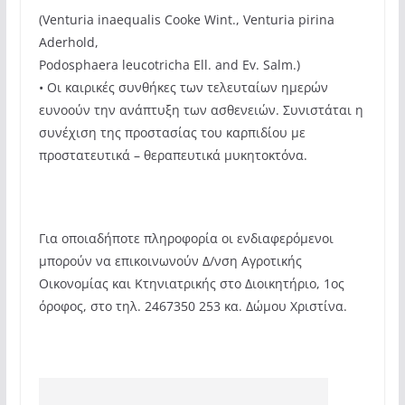
(Venturia inaequalis Cooke Wint., Venturia pirina
Aderhold,
Podosphaera leucotricha Ell. and Ev. Salm.)
• Οι καιρικές συνθήκες των τελευταίων ημερών
ευνοούν την ανάπτυξη των ασθενειών. Συνιστάται η
συνέχιση της προστασίας του καρπιδίου με
προστατευτικά – θεραπευτικά μυκητοκτόνα.
Για οποιαδήποτε πληροφορία οι ενδιαφερόμενοι
μπορούν να επικοινωνούν Δ/νση Αγροτικής
Οικονομίας και Κτηνιατρικής στο Διοικητήριο, 1ος
όροφος, στο τηλ. 2467350 253 κα. Δώμου Χριστίνα.