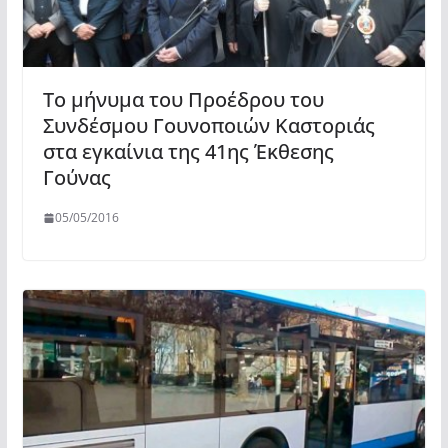
Το μήνυμα του Προέδρου του
Συνδέσμου Γουνοποιών Καστοριάς
στα εγκαίνια της 41ης Έκθεσης
Γούνας
05/05/2016