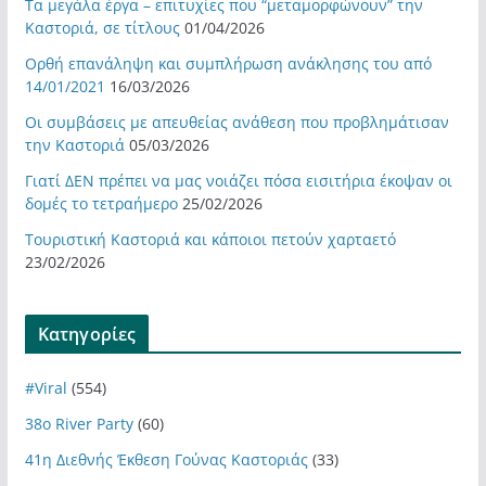
Τα μεγάλα έργα – επιτυχίες που “μεταμορφώνουν” την
Καστοριά, σε τίτλους
01/04/2026
Ορθή επανάληψη και συμπλήρωση ανάκλησης του από
14/01/2021
16/03/2026
Οι συμβάσεις με απευθείας ανάθεση που προβλημάτισαν
την Καστοριά
05/03/2026
Γιατί ΔΕΝ πρέπει να μας νοιάζει πόσα εισιτήρια έκοψαν οι
δομές το τετραήμερο
25/02/2026
Τουριστική Καστοριά και κάποιοι πετούν χαρταετό
23/02/2026
Kατηγορίες
#Viral
(554)
38ο River Party
(60)
41η Διεθνής Έκθεση Γούνας Καστοριάς
(33)