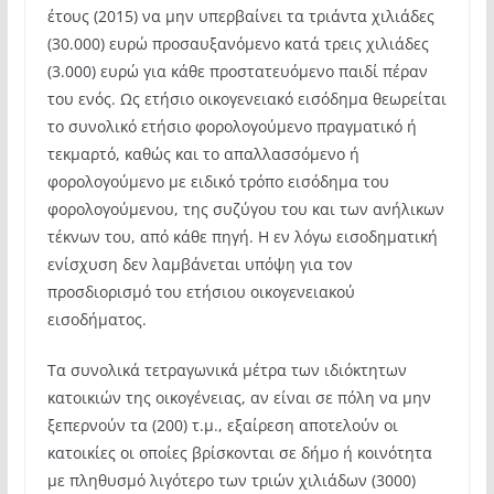
έτους (2015) να μην υπερβαίνει τα τριάντα χιλιάδες
(30.000) ευρώ προσαυξανόμενο κατά τρεις χιλιάδες
(3.000) ευρώ για κάθε προστατευόμενο παιδί πέραν
του ενός. Ως ετήσιο οικογενειακό εισόδημα θεωρείται
το συνολικό ετήσιο φορολογούμενο πραγματικό ή
τεκμαρτό, καθώς και το απαλλασσόμενο ή
φορολογούμενο με ειδικό τρόπο εισόδημα του
φορολογούμενου, της συζύγου του και των ανήλικων
τέκνων του, από κάθε πηγή. Η εν λόγω εισοδηματική
ενίσχυση δεν λαμβάνεται υπόψη για τον
προσδιορισμό του ετήσιου οικογενειακού
εισοδήματος.
Τα συνολικά τετραγωνικά μέτρα των ιδιόκτητων
κατοικιών της οικογένειας, αν είναι σε πόλη να μην
ξεπερνούν τα (200) τ.μ., εξαίρεση αποτελούν οι
κατοικίες οι οποίες βρίσκονται σε δήμο ή κοινότητα
με πληθυσμό λιγότερο των τριών χιλιάδων (3000)