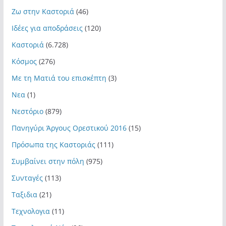
Ζω στην Καστοριά
(46)
Ιδέες για αποδράσεις
(120)
Καστοριά
(6.728)
Κόσμος
(276)
Με τη Ματιά του επισκέπτη
(3)
Νεα
(1)
Νεστόριο
(879)
Πανηγύρι Άργους Ορεστικού 2016
(15)
Πρόσωπα της Καστοριάς
(111)
Συμβαίνει στην πόλη
(975)
Συνταγές
(113)
Ταξιδια
(21)
Τεχνολογια
(11)