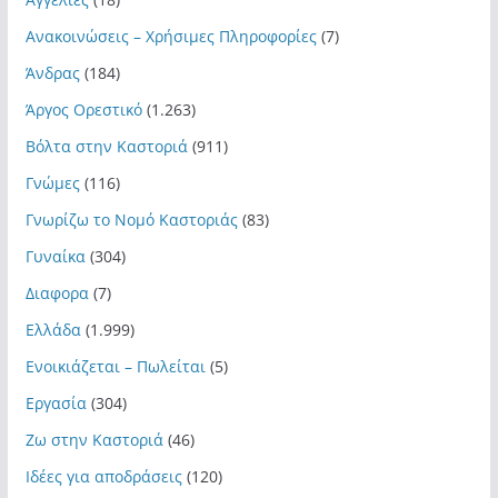
Ανακοινώσεις – Χρήσιμες Πληροφορίες
(7)
Άνδρας
(184)
Άργος Ορεστικό
(1.263)
Βόλτα στην Καστοριά
(911)
Γνώμες
(116)
Γνωρίζω το Νομό Καστοριάς
(83)
Γυναίκα
(304)
Διαφορα
(7)
Ελλάδα
(1.999)
Ενοικιάζεται – Πωλείται
(5)
Εργασία
(304)
Ζω στην Καστοριά
(46)
Ιδέες για αποδράσεις
(120)