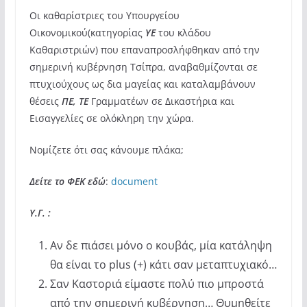
Οι καθαρίστριες του Υπουργείου
Οικονομικού(κατηγορίας
ΥΕ
του κλάδου
Καθαριστριών) που επαναπροσλήφθηκαν από την
σημερινή κυβέρνηση Τσίπρα, αναβαθμίζονται σε
πτυχιούχους ως δια μαγείας και καταλαμβάνουν
θέσεις
ΠΕ, ΤΕ
Γραμματέων σε Δικαστήρια και
Εισαγγελίες σε ολόκληρη την χώρα.
Νομίζετε ότι σας κάνουμε πλάκα;
Δείτε το ΦΕΚ εδώ
:
document
Υ.Γ. :
Αν δε πιάσει μόνο ο κουβάς, μία κατάληψη
θα είναι το plus (+) κάτι σαν μεταπτυχιακό…
Σαν Καστοριά είμαστε πολύ πιο μπροστά
από την σημερινή κυβέρνηση… Θυμηθείτε