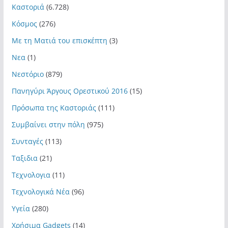
Καστοριά
(6.728)
Κόσμος
(276)
Με τη Ματιά του επισκέπτη
(3)
Νεα
(1)
Νεστόριο
(879)
Πανηγύρι Άργους Ορεστικού 2016
(15)
Πρόσωπα της Καστοριάς
(111)
Συμβαίνει στην πόλη
(975)
Συνταγές
(113)
Ταξιδια
(21)
Τεχνολογια
(11)
Τεχνολογικά Νέα
(96)
Υγεία
(280)
Χρήσιμα Gadgets
(14)