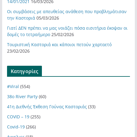
14/01/2021
16/03/2026
Οι συμβάσεις με απευθείας ανάθεση που προβλημάτισαν
την Καστοριά
05/03/2026
Γιατί ΔΕΝ πρέπει να μας νοιάζει πόσα εισιτήρια έκοψαν οι
δομές το τετραήμερο
25/02/2026
Τουριστική Καστοριά και κάποιοι πετούν χαρταετό
23/02/2026
Kατηγορίες
#Viral
(554)
38ο River Party
(60)
41η Διεθνής Έκθεση Γούνας Καστοριάς
(33)
COVID – 19
(255)
Covid-19
(266)
Αγγελιες
(18)