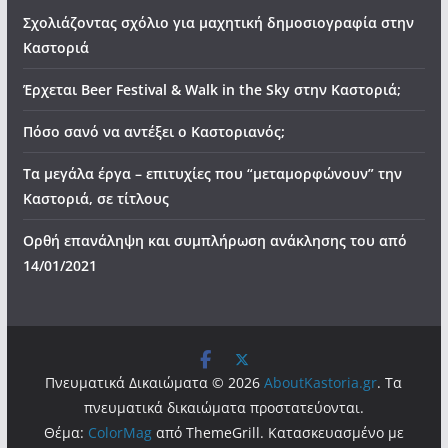
Σχολιάζοντας σχόλιο για μαχητική δημοσιογραφία στην
Καστοριά
Έρχεται Beer Festival & Walk in the Sky στην Καστοριά;
Πόσο σανό να αντέξει ο Καστοριανός;
Τα μεγάλα έργα – επιτυχίες που “μεταμορφώνουν” την
Καστοριά, σε τίτλους
Ορθή επανάληψη και συμπλήρωση ανάκλησης του από
14/01/2021
Πνευματικά Δικαιώματα © 2026
AboutKastoria.gr
. Τα
πνευματικά δικαιώματα προστατεύονται.
Θέμα:
ColorMag
από ThemeGrill. Κατασκευασμένο με