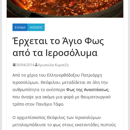
ΕΛΛΆΔΑ
ΚΌΣΜΟΣ
Έρχεται το Άγιο Φως
από τα Ιεροσόλυμα
30/04/2016
Χρυσούλα Κυρατζή
Από τα χέρια του Ελληνορθόδοξου Πατριάρχη
Ιεροσολύμων, Θεόφιλου, μεταδίδεται σε όλη την
ανθρωπότητα το ανέσπερο
Φως της Αναστάσεως
,
που άναψε για ακόμα μια φορά με θαυματουργικό
τρόπο στον Πανάγιο Τάφο.
Ο αρχιεπίσκοπος Θεόφιλος των Ιεροσολύμων
μεταλαμπάδευσε το φως στους εκατοντάδες πιστούς