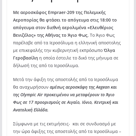
Με αεροσκάφος Empraer-209 της Πολεμικής
Αεροπορίας θα φτάσει το απόγευμα στις 18:00 το
απόγευμα στον διεθνή αερολιμένα «Ελευθέριος
Βενιζέλος» της Αθήνας το Άγιο Φως.
Το Άγιο Φως
παρέλαβε από τα Ιεροσόλυμα η ελληνική αποστολης
με επικεφαλής την κυβερνητική εκπρόσωπο
Όλγα
Γεροβασίλη
η οποία έστειλε το δικό της μήνυμα σε
δήλωσή της από τα Ιεροσόλυμα.
Μετά την άφιξη της αποστολής από τα Ιεροσόλυμα
θα αναχωρήσουν
αμέσως αεροσκάφη της Aegean και
της Olympic Air προκειμένου να μεταφέρουν το Άγιο
Φως σε 17 προορισμούς σε Αιγαίο, Ιόνιο, Κεντρική και
Ανατολική Ελλάδα.
Σύμφωνα με τις εκτιμήσεις- και σε συνδυασμό με
την ώρα άφιξης της αποστολής από τα Ιεροσόλυμα –