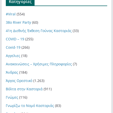
Kατηγορίες
#Viral
(554)
38ο River Party
(60)
41η Διεθνής Έκθεση Γούνας Καστοριάς
(33)
COVID – 19
(255)
Covid-19
(266)
Αγγελιες
(18)
Ανακοινώσεις – Χρήσιμες Πληροφορίες
(7)
Άνδρας
(184)
Άργος Ορεστικό
(1.263)
Βόλτα στην Καστοριά
(911)
Γνώμες
(116)
Γνωρίζω το Νομό Καστοριάς
(83)