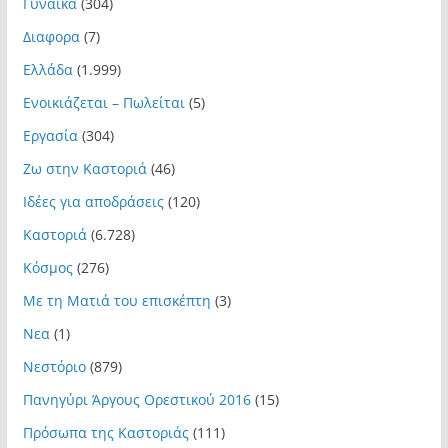
Γυναίκα
(304)
Διαφορα
(7)
Ελλάδα
(1.999)
Ενοικιάζεται – Πωλείται
(5)
Εργασία
(304)
Ζω στην Καστοριά
(46)
Ιδέες για αποδράσεις
(120)
Καστοριά
(6.728)
Κόσμος
(276)
Με τη Ματιά του επισκέπτη
(3)
Νεα
(1)
Νεστόριο
(879)
Πανηγύρι Άργους Ορεστικού 2016
(15)
Πρόσωπα της Καστοριάς
(111)