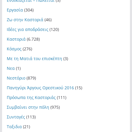
Ενοικιάζεται – Πωλείται
(5)
Εργασία
(304)
Ζω στην Καστοριά
(46)
Ιδέες για αποδράσεις
(120)
Καστοριά
(6.728)
Κόσμος
(276)
Με τη Ματιά του επισκέπτη
(3)
Νεα
(1)
Νεστόριο
(879)
Πανηγύρι Άργους Ορεστικού 2016
(15)
Πρόσωπα της Καστοριάς
(111)
Συμβαίνει στην πόλη
(975)
Συνταγές
(113)
Ταξιδια
(21)