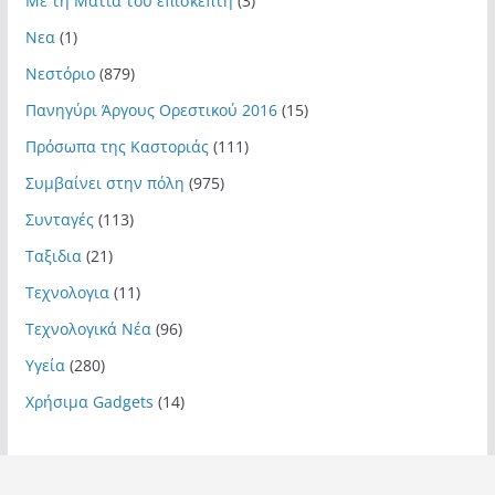
Με τη Ματιά του επισκέπτη
(3)
Νεα
(1)
Νεστόριο
(879)
Πανηγύρι Άργους Ορεστικού 2016
(15)
Πρόσωπα της Καστοριάς
(111)
Συμβαίνει στην πόλη
(975)
Συνταγές
(113)
Ταξιδια
(21)
Τεχνολογια
(11)
Τεχνολογικά Νέα
(96)
Υγεία
(280)
Χρήσιμα Gadgets
(14)