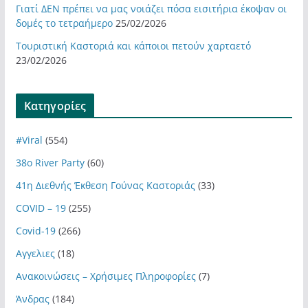
Γιατί ΔΕΝ πρέπει να μας νοιάζει πόσα εισιτήρια έκοψαν οι
δομές το τετραήμερο
25/02/2026
Τουριστική Καστοριά και κάποιοι πετούν χαρταετό
23/02/2026
Kατηγορίες
#Viral
(554)
38ο River Party
(60)
41η Διεθνής Έκθεση Γούνας Καστοριάς
(33)
COVID – 19
(255)
Covid-19
(266)
Αγγελιες
(18)
Ανακοινώσεις – Χρήσιμες Πληροφορίες
(7)
Άνδρας
(184)