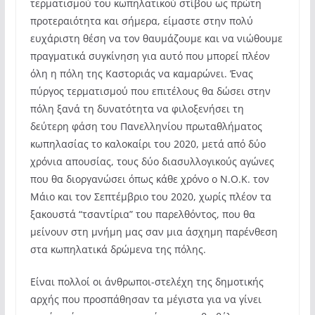
τερματισμού του κωπηλατικού στίβου ως πρώτη
προτεραιότητα και σήμερα, είμαστε στην πολύ
ευχάριστη θέση να τον θαυμάζουμε και να νιώθουμε
πραγματικά συγκίνηση για αυτό που μπορεί πλέον
όλη η πόλη της Καστοριάς να καμαρώνει. Ένας
πύργος τερματισμού που επιτέλους θα δώσει στην
πόλη ξανά τη δυνατότητα να φιλοξενήσει τη
δεύτερη φάση του Πανελληνίου πρωταθλήματος
κωπηλασίας το καλοκαίρι του 2020, μετά από δύο
χρόνια απουσίας, τους δύο διασυλλογικούς αγώνες
που θα διοργανώσει όπως κάθε χρόνο ο Ν.Ο.Κ. τον
Μάιο και τον Σεπτέμβριο του 2020, χωρίς πλέον τα
ξακουστά “τσαντίρια” του παρελθόντος, που θα
μείνουν στη μνήμη μας σαν μια άσχημη παρένθεση
στα κωπηλατικά δρώμενα της πόλης.
Είναι πολλοί οι άνθρωποι-στελέχη της δημοτικής
αρχής που προσπάθησαν τα μέγιστα για να γίνει