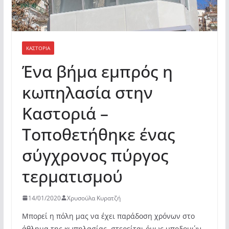
ΚΑΣΤΟΡΙΆ
Ένα βήμα εμπρός η
κωπηλασία στην
Καστοριά –
Τοποθετήθηκε ένας
σύγχρονος πύργος
τερματισμού
14/01/2020
Χρυσούλα Κυρατζή
Μπορεί η πόλη μας να έχει παράδοση χρόνων στο
άθλημα της κωπηλασίας, στερείται όμως υποδομών