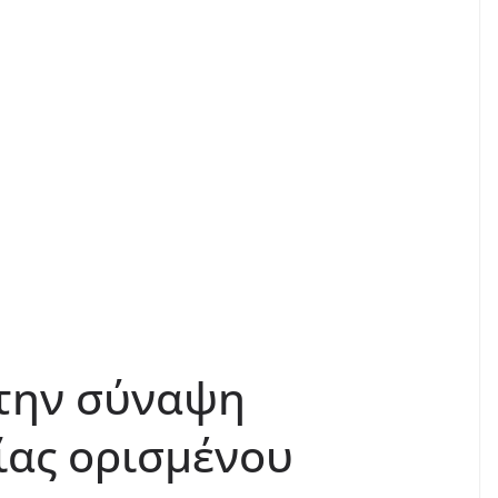
 την σύναψη
ίας ορισμένου