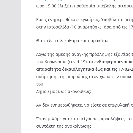
ώρα 15.00 έληξε η προθεσμία υποβολής αιτήσε
Εσείς ενημερωθήκατε εγκαίρως; Υποβάλατε αιτ
στην Ιστοσελίδα (16 αναρτήθηκε, άρα από τις 17
Θα το δείτε ξεκάθαρα και παρακάτω:
Λόγω της άμεσης ανάγκης πρόσληψης εξαιτίας 
του Κορωνοϊού (covid-19),
οι ενδιαφερόμενοι κ
απαραίτητα δικαιολογητικά έως και τις
17-02-
ανάρτησης της παρούσης στον χώρο των ανακοι
του
Δήμου μας), ως ακολούθως:
Αν δεν ενημερωθήκατε, να είστε σε επιφυλακή
Όταν μιλάμε για κατεπείγουσες προσλήψεις, το 
συντάκτη της ανακοίνωσης…