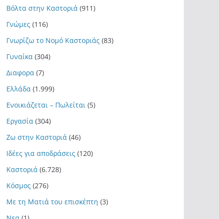
Βόλτα στην Καστοριά
(911)
Γνώμες
(116)
Γνωρίζω το Νομό Καστοριάς
(83)
Γυναίκα
(304)
Διαφορα
(7)
Ελλάδα
(1.999)
Ενοικιάζεται – Πωλείται
(5)
Εργασία
(304)
Ζω στην Καστοριά
(46)
Ιδέες για αποδράσεις
(120)
Καστοριά
(6.728)
Κόσμος
(276)
Με τη Ματιά του επισκέπτη
(3)
Νεα
(1)