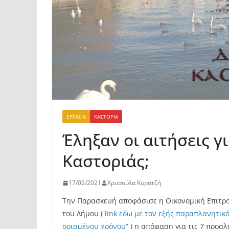
ΕΡΓΑΣΊΑ
ΚΑΣΤΟΡΙΆ
Έληξαν οι αιτήσεις γι
Καστοριάς;
17/02/2021
Χρυσούλα Κυρατζή
Την Παρασκευή αποφάσισε η Οικονομική Επιτρο
του Δήμου (
link εδω με τον εξής παραπλανητικ
ορισμένου χρόνου”
) η απόφαση για τις 7 προσ