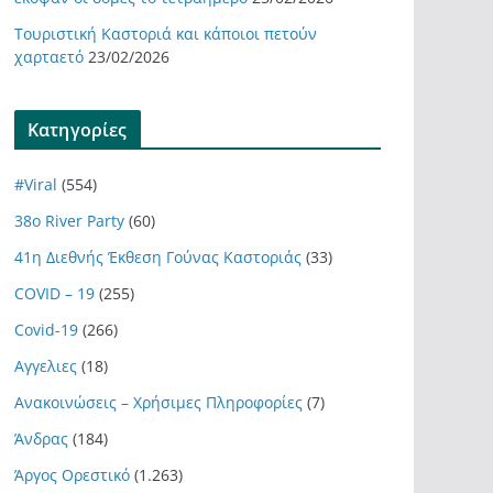
Τουριστική Καστοριά και κάποιοι πετούν
χαρταετό
23/02/2026
Kατηγορίες
#Viral
(554)
38ο River Party
(60)
41η Διεθνής Έκθεση Γούνας Καστοριάς
(33)
COVID – 19
(255)
Covid-19
(266)
Αγγελιες
(18)
Ανακοινώσεις – Χρήσιμες Πληροφορίες
(7)
Άνδρας
(184)
Άργος Ορεστικό
(1.263)