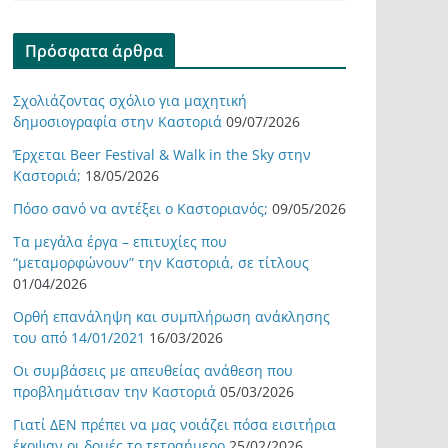
Πρόσφατα άρθρα
Σχολιάζοντας σχόλιο για μαχητική
δημοσιογραφία στην Καστοριά
09/07/2026
Έρχεται Beer Festival & Walk in the Sky στην
Καστοριά;
18/05/2026
Πόσο σανό να αντέξει ο Καστοριανός;
09/05/2026
Τα μεγάλα έργα – επιτυχίες που
“μεταμορφώνουν” την Καστοριά, σε τίτλους
01/04/2026
Ορθή επανάληψη και συμπλήρωση ανάκλησης
του από 14/01/2021
16/03/2026
Οι συμβάσεις με απευθείας ανάθεση που
προβλημάτισαν την Καστοριά
05/03/2026
Γιατί ΔΕΝ πρέπει να μας νοιάζει πόσα εισιτήρια
έκοψαν οι δομές το τετραήμερο
25/02/2026