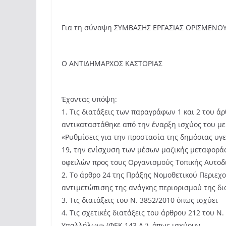
Για τη σύναψη ΣΥΜΒΑΣΗΣ ΕΡΓΑΣΙΑΣ ΟΡΙΣΜΕΝΟ
Ο ΑΝΤΙΔΗΜΑΡΧΟΣ ΚΑΣΤΟΡΙΑΣ
Έχοντας υπόψη:
1. Τις διατάξεις των παραγράφων 1 και 2 του ά
αντικαταστάθηκε από την έναρξη ισχύος του με τ
«Ρυθμίσεις για την προστασία της δημόσιας υγε
19, την ενίσχυση των μέσων μαζικής μεταφορά
οφειλών προς τους Οργανισμούς Τοπικής Αυτοδι
2. Το άρθρο 24 της Πράξης Νομοθετικού Περιεχ
αντιμετώπισης της ανάγκης περιορισμού της δια
3. Τις διατάξεις του Ν. 3852/2010 όπως ισχύει
4. Τις σχετικές διατάξεις του άρθρου 212 του 
Υπαλλήλων» (ΦΕΚ 143 Α ‘), όπως ισχύουν