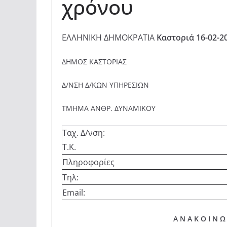
χρόνου
ΕΛΛΗΝΙΚΗ ΔΗΜΟΚΡΑΤΙΑ
Καστοριά 16-02-2
ΔΗΜΟΣ ΚΑΣΤΟΡΙΑΣ
Δ/ΝΣΗ Δ/ΚΩΝ ΥΠΗΡΕΣΙΩΝ
ΤΜΗΜΑ ΑΝΘΡ. ΔΥΝΑΜΙΚΟΥ
Ταχ. Δ/νση:
Τ.Κ.
Πληροφορίες
Τηλ:
Εmail:
Α Ν Α Κ Ο Ι Ν Ω