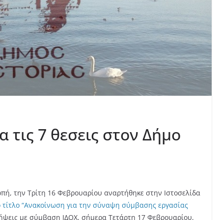
α τις 7 θεσεις στον Δήμο
πή, την Τρίτη 16 Φεβρουαρίου αναρτήθηκε στην Ιστοσελίδα
ό τίτλο “Ανακοίνωση για την σύναψη σύμβασης εργασίας
λήψεις με σύμβαση ΙΔΟΧ, σήμερα Τετάρτη 17 Φεβρουαρίου,