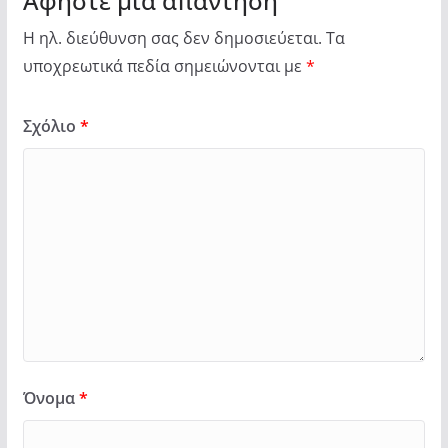
Αφήστε μια απάντηση
Η ηλ. διεύθυνση σας δεν δημοσιεύεται.
Τα
υποχρεωτικά πεδία σημειώνονται με
*
Σχόλιο
*
Όνομα
*