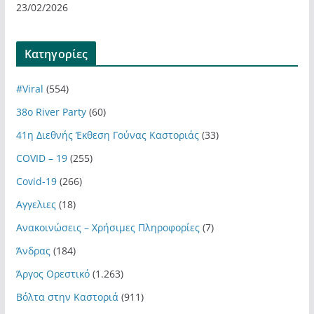
23/02/2026
Kατηγορίες
#Viral
(554)
38ο River Party
(60)
41η Διεθνής Έκθεση Γούνας Καστοριάς
(33)
COVID – 19
(255)
Covid-19
(266)
Αγγελιες
(18)
Ανακοινώσεις – Χρήσιμες Πληροφορίες
(7)
Άνδρας
(184)
Άργος Ορεστικό
(1.263)
Βόλτα στην Καστοριά
(911)