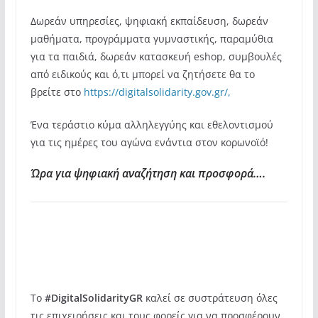
Δωρεάν υπηρεσίες, ψηφιακή εκπαίδευση, δωρεάν
μαθήματα, προγράμματα γυμναστικής, παραμύθια
για τα παιδιά, δωρεάν κατασκευή eshop, συμβουλές
από ειδικούς και ό,τι μπορεί να ζητήσετε θα το
βρείτε στο
https://digitalsolidarity.gov.gr/,
Ένα τεράστιο κύμα αλληλεγγύης και εθελοντισμού
για τις ημέρες του αγώνα ενάντια στον κορωνοϊό!
Ώρα για ψηφιακή αναζήτηση και προσφορά….
Το
#DigitalSolidarityGR
καλεί σε συστράτευση όλες
τις επιχειρήσεις και τους φορείς για να προσφέρουν