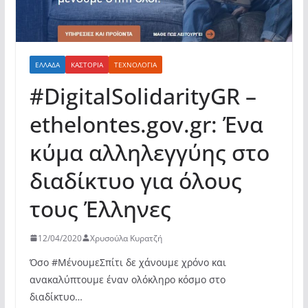
ΕΛΛΆΔΑ
ΚΑΣΤΟΡΙΆ
ΤΕΧΝΟΛΟΓΙΑ
#DigitalSolidarityGR –
ethelontes.gov.gr: Ένα
κύμα αλληλεγγύης στο
διαδίκτυο για όλους
τους Έλληνες
12/04/2020
Χρυσούλα Κυρατζή
Όσο #ΜένουμεΣπίτι δε χάνουμε χρόνο και
ανακαλύπτουμε έναν ολόκληρο κόσμο στο
διαδίκτυο…