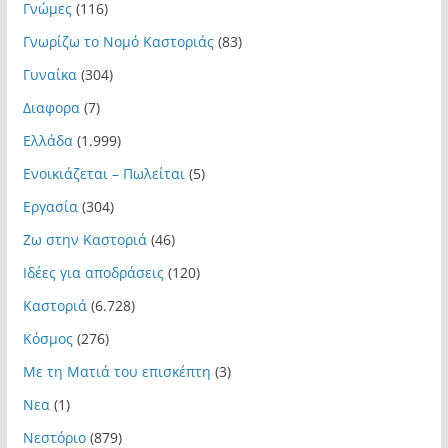
Γνώμες
(116)
Γνωρίζω το Νομό Καστοριάς
(83)
Γυναίκα
(304)
Διαφορα
(7)
Ελλάδα
(1.999)
Ενοικιάζεται – Πωλείται
(5)
Εργασία
(304)
Ζω στην Καστοριά
(46)
Ιδέες για αποδράσεις
(120)
Καστοριά
(6.728)
Κόσμος
(276)
Με τη Ματιά του επισκέπτη
(3)
Νεα
(1)
Νεστόριο
(879)