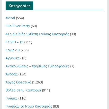
Kατηγορίες
#Viral
(554)
38ο River Party
(60)
41η Διεθνής Έκθεση Γούνας Καστοριάς
(33)
COVID – 19
(255)
Covid-19
(266)
Αγγελιες
(18)
Ανακοινώσεις – Χρήσιμες Πληροφορίες
(7)
Άνδρας
(184)
Άργος Ορεστικό
(1.263)
Βόλτα στην Καστοριά
(911)
Γνώμες
(116)
Γνωρίζω το Νομό Καστοριάς
(83)