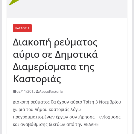
ΚΑΣΤΟΡΙΆ
Διακοπή ρεύματος
αύριο σε Δημοτικά
Διαμερίσματα της
Καστοριάς
02/11/2015
AboutKastoria
Διακοπή ρεύματος θα έχουν αύριο Τρίτη 3 Νοεμβρίου
χωριά του Δήμου καστοριάς λόγω
προγραμματισμένων έργων συντήρησης,
ενίσχυσης
και αναβάθμισης δικτύων από την ΔΕΔΔΗΕ