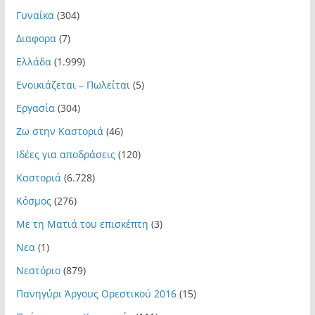
Γυναίκα
(304)
Διαφορα
(7)
Ελλάδα
(1.999)
Ενοικιάζεται – Πωλείται
(5)
Εργασία
(304)
Ζω στην Καστοριά
(46)
Ιδέες για αποδράσεις
(120)
Καστοριά
(6.728)
Κόσμος
(276)
Με τη Ματιά του επισκέπτη
(3)
Νεα
(1)
Νεστόριο
(879)
Πανηγύρι Άργους Ορεστικού 2016
(15)