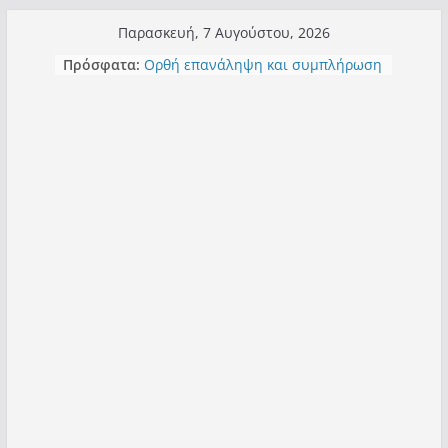
Μετάβαση
Παρασκευή, 7 Αυγούστου, 2026
σε
Πρόσφατα:
Ορθή επανάληψη και συμπλήρωση
περιεχόμενο
ανάκλησης του από 14/01/2021
Σχολιάζοντας σχόλιο για μαχητική
δημοσιογραφία στην Καστοριά
Έρχεται Beer Festival & Walk in the
Sky στην Καστοριά;
Πόσο σανό να αντέξει ο
Καστοριανός;
Τα μεγάλα έργα – επιτυχίες που
“μεταμορφώνουν” την Καστοριά,
σε τίτλους