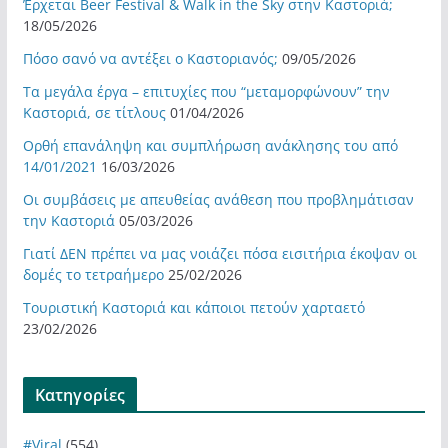
Έρχεται Beer Festival & Walk in the Sky στην Καστοριά;
18/05/2026
Πόσο σανό να αντέξει ο Καστοριανός;
09/05/2026
Τα μεγάλα έργα – επιτυχίες που “μεταμορφώνουν” την
Καστοριά, σε τίτλους
01/04/2026
Ορθή επανάληψη και συμπλήρωση ανάκλησης του από
14/01/2021
16/03/2026
Οι συμβάσεις με απευθείας ανάθεση που προβλημάτισαν
την Καστοριά
05/03/2026
Γιατί ΔΕΝ πρέπει να μας νοιάζει πόσα εισιτήρια έκοψαν οι
δομές το τετραήμερο
25/02/2026
Τουριστική Καστοριά και κάποιοι πετούν χαρταετό
23/02/2026
Kατηγορίες
#Viral
(554)