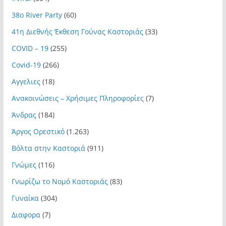
38ο River Party
(60)
41η Διεθνής Έκθεση Γούνας Καστοριάς
(33)
COVID – 19
(255)
Covid-19
(266)
Αγγελιες
(18)
Ανακοινώσεις – Χρήσιμες Πληροφορίες
(7)
Άνδρας
(184)
Άργος Ορεστικό
(1.263)
Βόλτα στην Καστοριά
(911)
Γνώμες
(116)
Γνωρίζω το Νομό Καστοριάς
(83)
Γυναίκα
(304)
Διαφορα
(7)