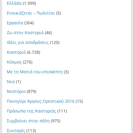
Ελλάδα
(1.999)
Ενοικιάζεται – Πωλείται
(5)
Εργασία
(304)
Ζω στην Καστοριά
(46)
Ιδέες για αποδράσεις
(120)
Καστοριά
(6.728)
Κόσμος
(276)
Με τη Ματιά του επισκέπτη
(3)
Νεα
(1)
Νεστόριο
(879)
Πανηγύρι Άργους Ορεστικού 2016
(15)
Πρόσωπα της Καστοριάς
(111)
Συμβαίνει στην πόλη
(975)
Συνταγές
(113)