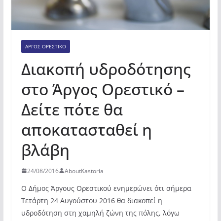
ΆΡΓΟΣ ΟΡΕΣΤΙΚΌ
Διακοπή υδροδότησης
στο Άργος Ορεστικό –
Δείτε πότε θα
αποκατασταθεί η
βλάβη
24/08/2016
AboutKastoria
Ο Δήμος Άργους Ορεστικού ενημερώνει ότι σήμερα
Τετάρτη 24 Αυγούστου 2016 θα διακοπεί η
υδροδότηση στη χαμηλή ζώνη της πόλης, λόγω