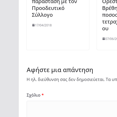
παράσταση με τον
Ορεστ
Προοδευτικό
Βρέθη
Σύλλογο
ποσο
τετρα
17/04/2018
ου
07/06/2
Αφήστε μια απάντηση
Η ηλ. διεύθυνση σας δεν δημοσιεύεται.
Τα υπ
Σχόλιο
*