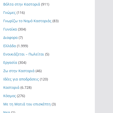
Βόλτα στην Καστοριά
(911)
Γνώμες
(116)
Γνωρίζω το Νομό Καστοριάς
(83)
Γυναίκα
(304)
Διαφορα
(7)
Ελλάδα
(1.999)
Ενοικιάζεται – Πωλείται
(5)
Εργασία
(304)
Ζω στην Καστοριά
(46)
Ιδέες για αποδράσεις
(120)
Καστοριά
(6.728)
Κόσμος
(276)
Με τη Ματιά του επισκέπτη
(3)
Νεα
(1)