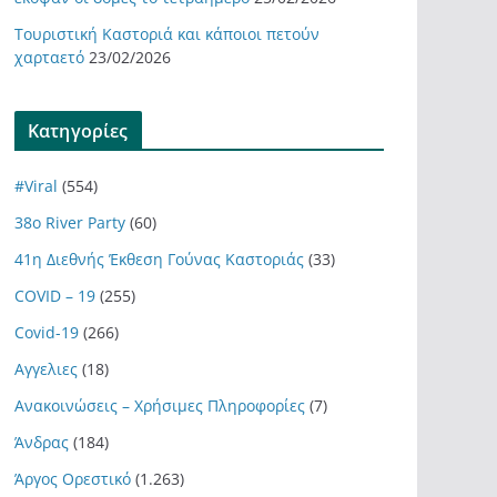
Τουριστική Καστοριά και κάποιοι πετούν
χαρταετό
23/02/2026
Kατηγορίες
#Viral
(554)
38ο River Party
(60)
41η Διεθνής Έκθεση Γούνας Καστοριάς
(33)
COVID – 19
(255)
Covid-19
(266)
Αγγελιες
(18)
Ανακοινώσεις – Χρήσιμες Πληροφορίες
(7)
Άνδρας
(184)
Άργος Ορεστικό
(1.263)