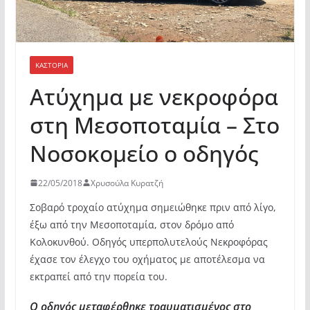
ΚΑΣΤΟΡΙΆ
Ατύχημα με νεκροφόρα
στη Μεσοποταμία – Στο
Νοσοκομείο ο οδηγός
22/05/2018
Χρυσούλα Κυρατζή
Σοβαρό τροχαίο ατύχημα σημειώθηκε πριν από λίγο,
έξω από την Μεσοποταμία, στον δρόμο από
Κολοκυνθού.
Οδηγός υπερπολυτελούς Νεκροφόρας
έχασε τον έλεγχο του οχήματος με αποτέλεσμα να
εκτραπεί από την πορεία του.
Ο οδηγός μεταφέρθηκε τραυματισμένος στο