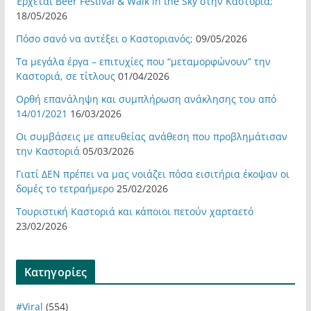
Έρχεται Beer Festival & Walk in the Sky στην Καστοριά;
18/05/2026
Πόσο σανό να αντέξει ο Καστοριανός;
09/05/2026
Τα μεγάλα έργα – επιτυχίες που “μεταμορφώνουν” την
Καστοριά, σε τίτλους
01/04/2026
Ορθή επανάληψη και συμπλήρωση ανάκλησης του από
14/01/2021
16/03/2026
Οι συμβάσεις με απευθείας ανάθεση που προβλημάτισαν
την Καστοριά
05/03/2026
Γιατί ΔΕΝ πρέπει να μας νοιάζει πόσα εισιτήρια έκοψαν οι
δομές το τετραήμερο
25/02/2026
Τουριστική Καστοριά και κάποιοι πετούν χαρταετό
23/02/2026
Kατηγορίες
#Viral
(554)