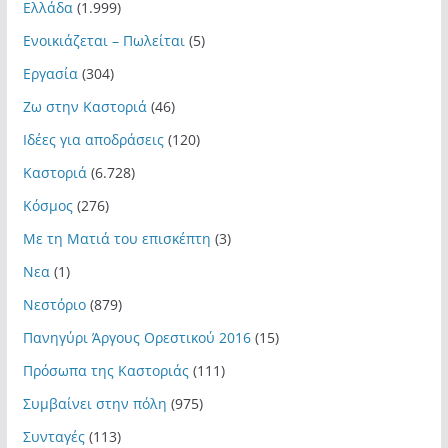
Ελλάδα
(1.999)
Ενοικιάζεται – Πωλείται
(5)
Εργασία
(304)
Ζω στην Καστοριά
(46)
Ιδέες για αποδράσεις
(120)
Καστοριά
(6.728)
Κόσμος
(276)
Με τη Ματιά του επισκέπτη
(3)
Νεα
(1)
Νεστόριο
(879)
Πανηγύρι Άργους Ορεστικού 2016
(15)
Πρόσωπα της Καστοριάς
(111)
Συμβαίνει στην πόλη
(975)
Συνταγές
(113)