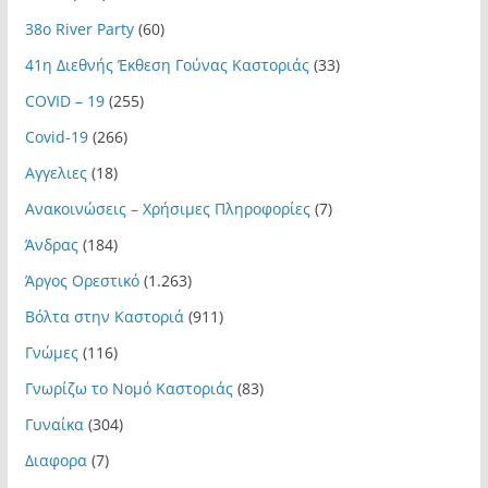
38ο River Party
(60)
41η Διεθνής Έκθεση Γούνας Καστοριάς
(33)
COVID – 19
(255)
Covid-19
(266)
Αγγελιες
(18)
Ανακοινώσεις – Χρήσιμες Πληροφορίες
(7)
Άνδρας
(184)
Άργος Ορεστικό
(1.263)
Βόλτα στην Καστοριά
(911)
Γνώμες
(116)
Γνωρίζω το Νομό Καστοριάς
(83)
Γυναίκα
(304)
Διαφορα
(7)