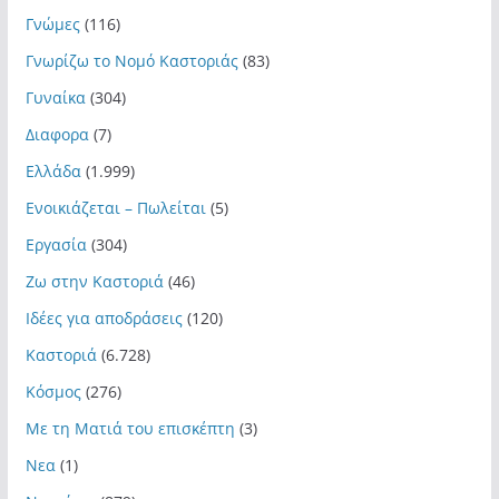
Γνώμες
(116)
Γνωρίζω το Νομό Καστοριάς
(83)
Γυναίκα
(304)
Διαφορα
(7)
Ελλάδα
(1.999)
Ενοικιάζεται – Πωλείται
(5)
Εργασία
(304)
Ζω στην Καστοριά
(46)
Ιδέες για αποδράσεις
(120)
Καστοριά
(6.728)
Κόσμος
(276)
Με τη Ματιά του επισκέπτη
(3)
Νεα
(1)