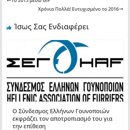
Το 2015 μέσω GIF
k
ε
Χρόνια Πολλά! Ευτυχισμένο το 2016
Ίσως Σας Ενδιαφέρει
Ο Σύνδεσμος Ελλήνων Γουνοποιών
εκφράζει τον αποτροπιασμό του για
την επίθεση