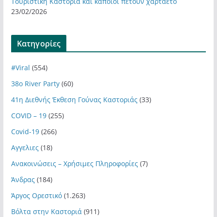
Τουριστική Καστοριά και κάποιοι πετούν χαρταετό
23/02/2026
Kατηγορίες
#Viral
(554)
38ο River Party
(60)
41η Διεθνής Έκθεση Γούνας Καστοριάς
(33)
COVID – 19
(255)
Covid-19
(266)
Αγγελιες
(18)
Ανακοινώσεις – Χρήσιμες Πληροφορίες
(7)
Άνδρας
(184)
Άργος Ορεστικό
(1.263)
Βόλτα στην Καστοριά
(911)