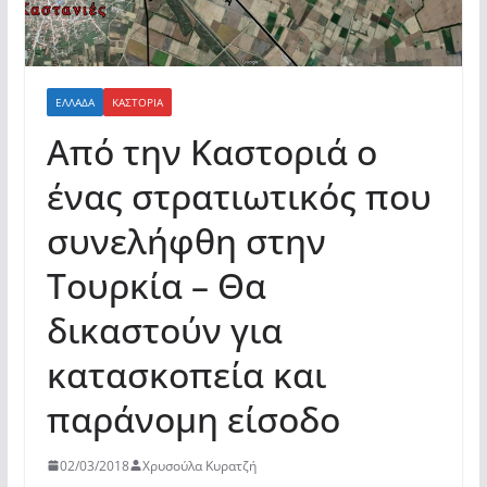
ΕΛΛΆΔΑ
ΚΑΣΤΟΡΙΆ
Από την Καστοριά ο
ένας στρατιωτικός που
συνελήφθη στην
Τουρκία – Θα
δικαστούν για
κατασκοπεία και
παράνομη είσοδο
02/03/2018
Χρυσούλα Κυρατζή