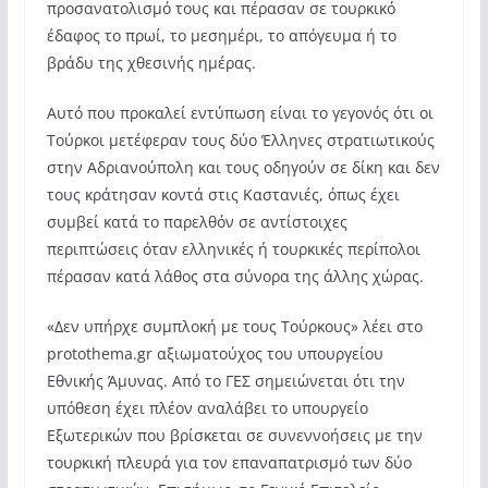
προσανατολισμό τους και πέρασαν σε τουρκικό
έδαφος το πρωί, το μεσημέρι, το απόγευμα ή το
βράδυ της χθεσινής ημέρας.
Αυτό που προκαλεί εντύπωση είναι το γεγονός ότι οι
Τούρκοι μετέφεραν τους δύο Έλληνες στρατιωτικούς
στην Αδριανούπολη και τους οδηγούν σε δίκη και δεν
τους κράτησαν κοντά στις Καστανιές, όπως έχει
συμβεί κατά το παρελθόν σε αντίστοιχες
περιπτώσεις όταν ελληνικές ή τουρκικές περίπολοι
πέρασαν κατά λάθος στα σύνορα της άλλης χώρας.
«Δεν υπήρχε συμπλοκή με τους Τούρκους» λέει στο
protothema.gr αξιωματούχος του υπουργείου
Εθνικής Άμυνας. Από το ΓΕΣ σημειώνεται ότι την
υπόθεση έχει πλέον αναλάβει το υπουργείο
Εξωτερικών που βρίσκεται σε συνεννοήσεις με την
τουρκική πλευρά για τον επαναπατρισμό των δύο