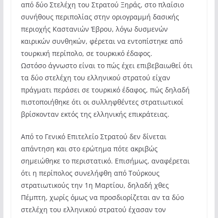
από δύο Στελέχη του Στρατού Ξηράς, στο πλαίσιο
συνήθους περιπολίας στην οριογραμμή δασικής
περιοχής Καστανιών Έβρου, λόγω δυσμενών
καιρικών συνθηκών, φέρεται να εντοπίστηκε από
τουρκική περίπολο, σε τουρκικό έδαφος.
Ωστόσο άγνωστο είναι το πώς έχει επιβεβαιωθεί ότι
τα δύο στελέχη του ελληνικού στρατού είχαν
πράγματι περάσει σε τουρκικό έδαφος, πώς δηλαδή
πιστοποιήθηκε ότι οι συλληφθέντες στρατιωτικοί
βρίσκονταν εκτός της ελληνικής επικράτειας.
Από το Γενικό Επιτελείο Στρατού δεν δίνεται
απάντηση και στο ερώτημα πότε ακριβώς
σημειώθηκε το περιστατικό. Επισήμως, αναφέρεται
ότι η περίπολος συνελήφθη από Τούρκους
στρατιωτικούς την 1η Μαρτίου, δηλαδή χθες
Πέμπτη, χωρίς όμως να προσδιορίζεται αν τα δύο
στελέχη του ελληνικού στρατού έχασαν τον