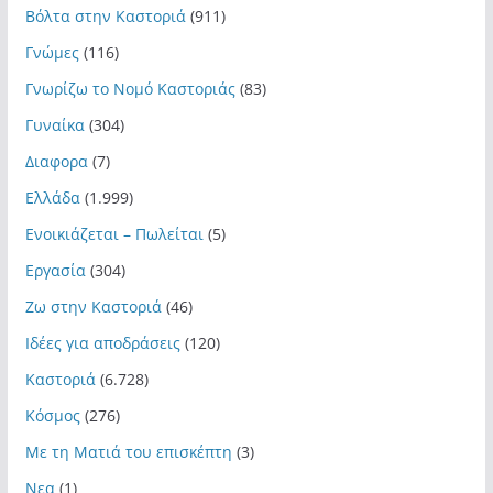
Βόλτα στην Καστοριά
(911)
Γνώμες
(116)
Γνωρίζω το Νομό Καστοριάς
(83)
Γυναίκα
(304)
Διαφορα
(7)
Ελλάδα
(1.999)
Ενοικιάζεται – Πωλείται
(5)
Εργασία
(304)
Ζω στην Καστοριά
(46)
Ιδέες για αποδράσεις
(120)
Καστοριά
(6.728)
Κόσμος
(276)
Με τη Ματιά του επισκέπτη
(3)
Νεα
(1)