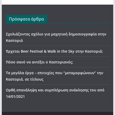
Πρόσφατα άρθρα
Σχολιάζοντας σχόλιο για μαχητική δημοσιογραφία στην
Καστοριά
Έρχεται Beer Festival & Walk in the Sky στην Καστοριά;
Πόσο σανό να αντέξει ο Καστοριανός;
Τα μεγάλα έργα – επιτυχίες που “μεταμορφώνουν” την
Καστοριά, σε τίτλους
Ορθή επανάληψη και συμπλήρωση ανάκλησης του από
14/01/2021