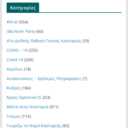
Kατηγορίες
#Viral
(554)
38ο River Party
(60)
41η Διεθνής Έκθεση Γούνας Καστοριάς
(33)
COVID – 19
(255)
Covid-19
(266)
Αγγελιες
(18)
Ανακοινώσεις – Χρήσιμες Πληροφορίες
(7)
Άνδρας
(184)
Άργος Ορεστικό
(1.263)
Βόλτα στην Καστοριά
(911)
Γνώμες
(116)
Γνωρίζω το Νομό Καστοριάς
(83)