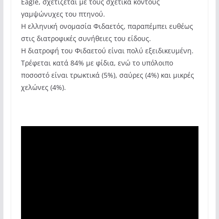
Eagle, σχετίζεται με τους σχετικά κοντούς
γαμψώνυχες του πτηνού.
Η ελληνική ονομασία Φιδαετός, παραπέμπει ευθέως
στις διατροφικές συνήθειες του είδους.
Η διατροφή του Φιδαετού είναι πολύ εξειδικευμένη.
Τρέφεται κατά 84% με φίδια, ενώ το υπόλοιπο
ποσοστό είναι τρωκτικά (5%), σαύρες (4%) και μικρές
χελώνες (4%).