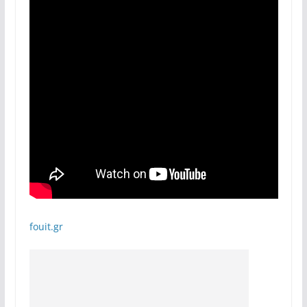
fouit.gr