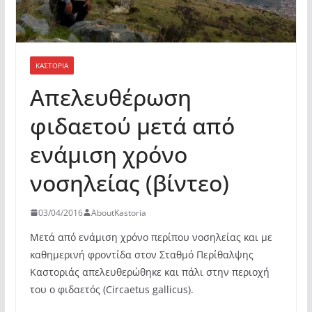
ΚΑΣΤΟΡΙΆ
Απελευθέρωση
φιδαετού μετά από
ενάμιση χρόνο
νοσηλείας (βίντεο)
03/04/2016
AboutKastoria
Μετά από ενάμιση χρόνο περίπου νοσηλείας και με
καθημερινή φροντίδα στον Σταθμό Περίθαλψης
Καστοριάς απελευθερώθηκε και πάλι στην περιοχή
του ο φιδαετός (Circaetus gallicus).