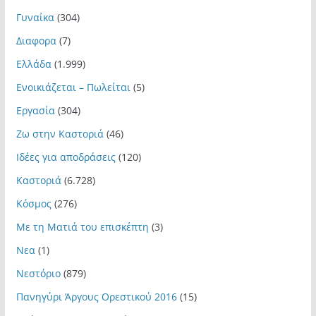
Γυναίκα
(304)
Διαφορα
(7)
Ελλάδα
(1.999)
Ενοικιάζεται – Πωλείται
(5)
Εργασία
(304)
Ζω στην Καστοριά
(46)
Ιδέες για αποδράσεις
(120)
Καστοριά
(6.728)
Κόσμος
(276)
Με τη Ματιά του επισκέπτη
(3)
Νεα
(1)
Νεστόριο
(879)
Πανηγύρι Άργους Ορεστικού 2016
(15)