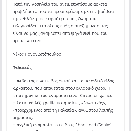
Κατά την νοσηλεία του αντιμετωπίσαμε αρκετά
προβλήματα που τα προσπεράσαμε με την βοήθεια
της εθελόντριας κτηνιάτρου μας Ολυμπίας
Τελιγιορίδου. Για όλους εμάς η αποζημίωση μας
είναι να μας ξαναβλέπει από ψηλά εκεί που του
πρέπει να είναι.
Νίκος Παναγιωτόπουλος
Φιδαετός
Ο Φιδαετός είναι είδος αετού και το μοναδικό είδος
κιρκαετού, που απαντάται στον ελλαδικό χώρο. Η
επιστημονική του ονομασία είναι Circaetus gallicus
Η λατινική λέξη gallicus σημαίνει, «Γαλατικός»,
«προερχόμενος από τη Γαλατία», αγνώστου λοιπής
σημασίας.
Η αγγλική ονομασία του είδους Short-toed (Snake)