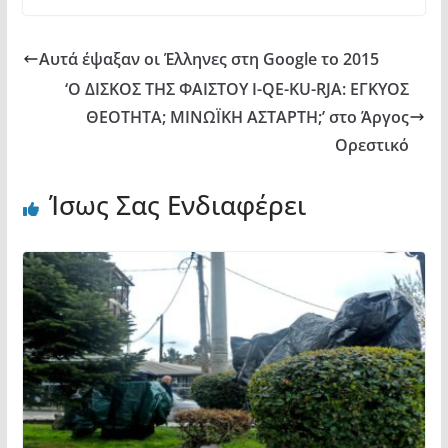
k
ε
Αυτά έψαξαν οι Έλληνες στη Google το 2015
‘Ο ΔΙΣΚΟΣ ΤΗΣ ΦΑΙΣΤΟΥ I-QE-KU-RJA: ΕΓΚΥΟΣ
ΘΕΟΤΗΤΑ; ΜΙΝΩΪΚΗ ΑΣΤΑΡΤΗ;’ στο Άργος
Ορεστικό
Ίσως Σας Ενδιαφέρει