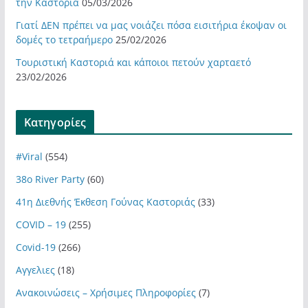
την Καστοριά
05/03/2026
Γιατί ΔΕΝ πρέπει να μας νοιάζει πόσα εισιτήρια έκοψαν οι
δομές το τετραήμερο
25/02/2026
Τουριστική Καστοριά και κάποιοι πετούν χαρταετό
23/02/2026
Kατηγορίες
#Viral
(554)
38ο River Party
(60)
41η Διεθνής Έκθεση Γούνας Καστοριάς
(33)
COVID – 19
(255)
Covid-19
(266)
Αγγελιες
(18)
Ανακοινώσεις – Χρήσιμες Πληροφορίες
(7)