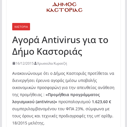
ΚΑΣΤΟΡΙΆ
Αγορά Antivirus για το
Δήμο Καστοριάς
16/12/2015
Χρυσούλα Κυρατζή
Ανακοινώνουμε ότι ο Δήμος Καστοριάς προτίθεται να
διενεργήσει έρευνα αγοράς (μέσω υποβολής
οικονομικών προσφορών) για την απευθείας ανάθεση
της προμήθειας :
«Προμήθεια προγράμματος
λογισμικού (
antivirus
)»
προϋπολογισμού
1.623,60 €
συμπεριλαμβανομένου του ΦΠΑ 23%, σύμφωνα με
τους όρους και τεχνικές προδιαγραφές της υπ’ αρίθμ.
18/2015 μελέτης.