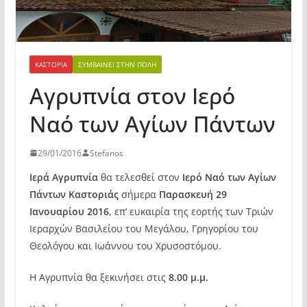
ΚΑΣΤΟΡΙΆ
ΣΥΜΒΑΊΝΕΙ ΣΤΗΝ ΠΌΛΗ
Αγρυπνία στον Ιερό
Ναό των Αγίων Πάντων
29/01/2016
Stefanos
Ιερά Αγρυπνία
θα τελεσθεί στον
Ιερό Ναό των Αγίων
Πάντων Καστοριάς
σήμερα
Παρασκευή 29
Ιανουαρίου 2016
, επ’ ευκαιρία της εορτής των Τριών
Ιεραρχών Βασιλείου
του Μεγάλου, Γρηγορίου του
Θεολόγου και Ιωάννου του Χρυσοστόμου.
Η Αγρυπνία θα ξεκινήσει στις
8.00 μ.μ.