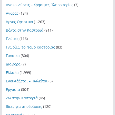
Ανακοινώσεις – Χρήσιμες Πληροφορίες
(7)
Άνδρας
(184)
Άργος Ορεστικό
(1.263)
Βόλτα στην Καστοριά
(911)
Γνώμες
(116)
Γνωρίζω το Νομό Καστοριάς
(83)
Γυναίκα
(304)
Διαφορα
(7)
Ελλάδα
(1.999)
Ενοικιάζεται – Πωλείται
(5)
Εργασία
(304)
Ζω στην Καστοριά
(46)
Ιδέες για αποδράσεις
(120)
Καστοριά
(6.728)