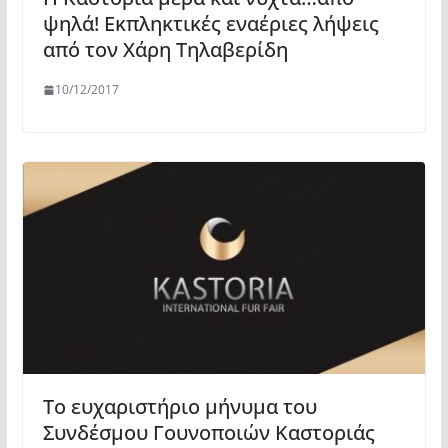
ψηλά! Εκπληκτικές εναέριες λήψεις
από τον Χάρη Τηλαβερίδη
10/12/2017
Το ευχαριστήριο μήνυμα του
Συνδέσμου Γουνοποιών Καστοριάς