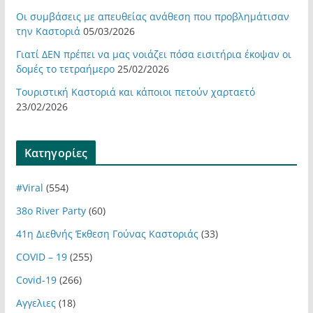
Οι συμβάσεις με απευθείας ανάθεση που προβλημάτισαν
την Καστοριά
05/03/2026
Γιατί ΔΕΝ πρέπει να μας νοιάζει πόσα εισιτήρια έκοψαν οι
δομές το τετραήμερο
25/02/2026
Τουριστική Καστοριά και κάποιοι πετούν χαρταετό
23/02/2026
Kατηγορίες
#Viral
(554)
38ο River Party
(60)
41η Διεθνής Έκθεση Γούνας Καστοριάς
(33)
COVID – 19
(255)
Covid-19
(266)
Αγγελιες
(18)