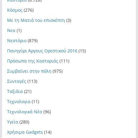
Κόσμος
(276)
Με τη Ματιά του επισκέπτη
(3)
Νεα
(1)
Νεστόριο
(879)
Πανηγύρι Άργους Ορεστικού 2016
(15)
Πρόσωπα της Καστοριάς
(111)
Συμβαίνει στην πόλη
(975)
Συνταγές
(113)
Ταξιδια
(21)
Τεχνολογια
(11)
Τεχνολογικά Νέα
(96)
Υγεία
(280)
Χρήσιμα Gadgets
(14)